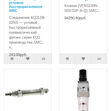
угловое
Клапан (VFN3220N-
быстроразъемное
SMC
5D0-02F-A-Q) SMC..
Соединение KQ2L08-
84290.40руб.
02NS — угловой
быстроразъёмный
пневматический
фитинг серии KQ2
производства SMC,
п..
243.00руб.