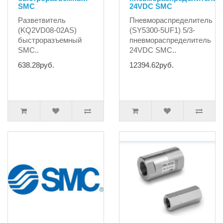
SMC
24VDC SMC
Разветвитель
Пневмораспределитель
(KQ2VD08-02AS)
(SY5300-5UF1) 5/3-
быстроразъемный
пневмораспределитель
SMC..
24VDC SMC..
638.28руб.
12394.62руб.