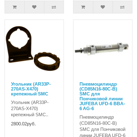
Угольник (AR33P-
Пневмоцилиндр
270AS-X470)
(CD85N16-80C-B)
крепежный SMC
SMC для
Пончиковой линии
Угольник (AR33P-
JUFEBA UFD-6 BBA-
270AS-X470)
6 AG-6
крепежный SMC..
Пневмоцилиндр
(CD85N16-80C-B)
2800.02руб.
SMC для Пончиковой
линии JUFEBA UFD-6