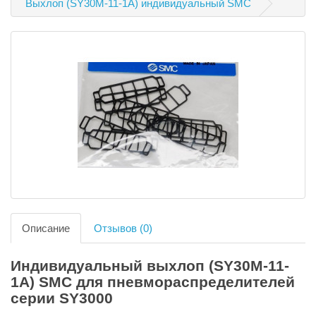
Выхлоп (SY30M-11-1A) индивидуальный SMC
Описание
Отзывов (0)
Индивидуальный выхлоп (SY30M-11-
1A) SMC для пневмораспределителей
серии SY3000