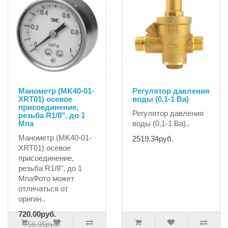
Манометр (MK40-01-
Регулятор давления
XRT01) осевое
воды (0,1-1 Ba)
присоединение,
Регулятор давления
резьба R1/8", до 1
Мпа
воды (0,1-1 Ba)..
Манометр (MK40-01-
2519.34руб.
XRT01) осевое
присоединение,
резьба R1/8", до 1
МпаФото может
отличаться от
оригин..
720.00руб.
756.95руб.