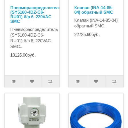
Пневмораспределитель
Клапан (INA-14-85-
(SY5160-4DZ-C6-
04) обратный SMC
RU01) б/р 6, 220VAC
Клапан (INA-14-85-04)
SMC
обратный SMC..
Пневмораспределитель
22725.60руб.
(SY5160-4DZ-C6-
RU01) б/р 6, 220VAC
SMC..
10125.00руб.