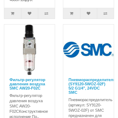
Фильтр-регулятор
Пневмораспределитель
давления воздуха
(SY9120-5WOZ-02F)
SMC AW20-F02С
5/2 G1/4", 24VDC
SMC
Фильтр-регулятор
Пневмораспределитель
давления воздуха
(артикул: SY9120-
SMC AW20-
5WOZ-02F) от SMC
F02СКонструктивное
предназначен для
исполнение По..