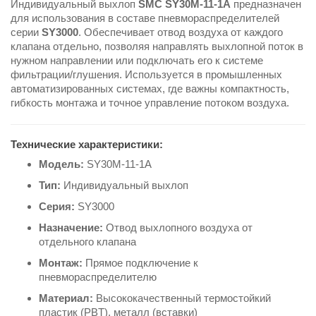
Индивидуальный выхлоп
SMC SY30M-11-1A
предназначен
для использования в составе пневмораспределителей
серии
SY3000
. Обеспечивает отвод воздуха от каждого
клапана отдельно, позволяя направлять выхлопной поток в
нужном направлении или подключать его к системе
фильтрации/глушения. Используется в промышленных
автоматизированных системах, где важны компактность,
гибкость монтажа и точное управление потоком воздуха.
Технические характеристики:
Модель:
SY30M-11-1A
Тип:
Индивидуальный выхлоп
Серия:
SY3000
Назначение:
Отвод выхлопного воздуха от
отдельного клапана
Монтаж:
Прямое подключение к
пневмораспределителю
Материал:
Высококачественный термостойкий
пластик (PBT), металл (вставки)