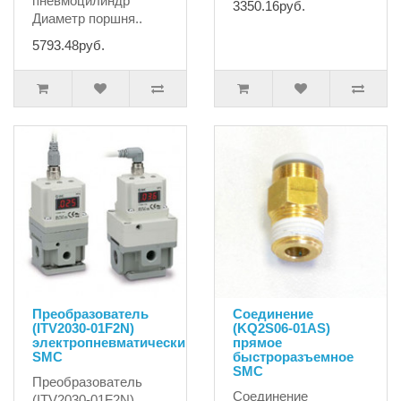
пневмоцилиндр
3350.16руб.
Диаметр поршня..
5793.48руб.
Преобразователь
Соединение
(ITV2030-01F2N)
(KQ2S06-01AS)
электропневматический
прямое
SMC
быстроразъемное
SMC
Преобразователь
Соединение
(ITV2030-01F2N)