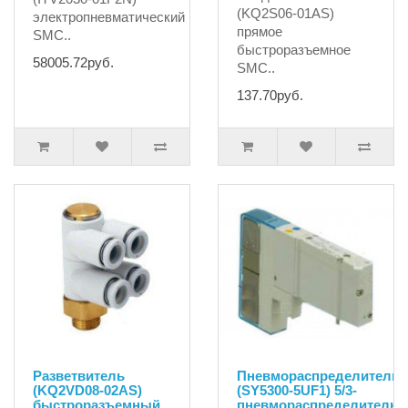
(KQ2S06-01AS)
электропневматический
прямое
SMC..
быстроразъемное
58005.72руб.
SMC..
137.70руб.
Разветвитель
Пневмораспределитель
(KQ2VD08-02AS)
(SY5300-5UF1) 5/3-
быстроразъемный
пневмораспределитель