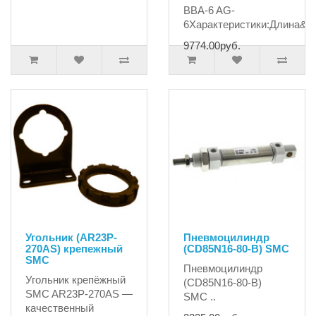
BBA-6 AG-
6Характеристики:Длина&n.
9774.00руб.
Угольник (AR23P-
Пневмоцилиндр
270AS) крепежный
(CD85N16-80-B) SMC
SMC
Пневмоцилиндр
Угольник крепёжный
(CD85N16-80-B)
SMC AR23P-270AS —
SMC ..
качественный