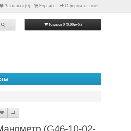
Закладки (0)
Корзина
Оформить заказ
Товаров 0 (0.00руб.)
кты
Манометр (G46-10-02-