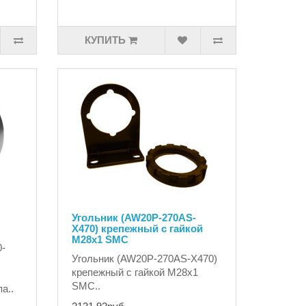
КУПИТЬ
Угольник (AW20P-270AS-
X470) крепежный с гайкой
М28х1 SMC
0-
Угольник (AW20P-270AS-X470)
крепежный с гайкой М28х1
SMC..
а..