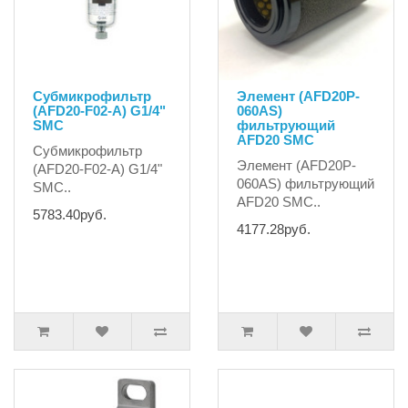
Субмикрофильтр
Элемент (AFD20P-
(AFD20-F02-A) G1/4"
060AS)
SMC
фильтрующий
AFD20 SMC
Субмикрофильтр
Элемент (AFD20P-
(AFD20-F02-A) G1/4"
060AS) фильтрующий
SMC..
AFD20 SMC..
5783.40руб.
4177.28руб.