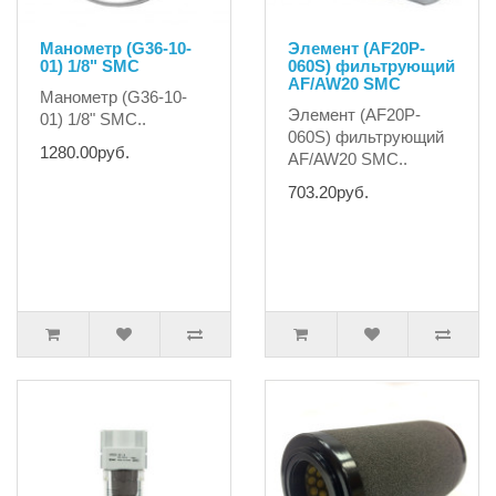
Манометр (G36-10-
Элемент (AF20P-
01) 1/8" SMC
060S) фильтрующий
AF/AW20 SMC
Манометр (G36-10-
Элемент (AF20P-
01) 1/8" SMC..
060S) фильтрующий
1280.00руб.
AF/AW20 SMC..
703.20руб.