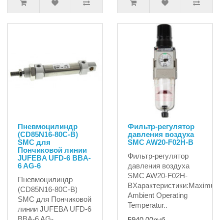
Пневмоцилиндр
Фильтр-регулятор
(CD85N16-80C-B)
давления воздуха
SMC для
SMC AW20-F02H-B
Пончиковой линии
Фильтр-регулятор
JUFEBA UFD-6 BBA-
6 AG-6
давления воздуха
SMC AW20-F02H-
Пневмоцилиндр
BХарактеристики:Maximu
(CD85N16-80C-B)
Ambient Operating
SMC для Пончиковой
Temperatur..
линии JUFEBA UFD-6
BBA-6 AG-
5940.00руб.