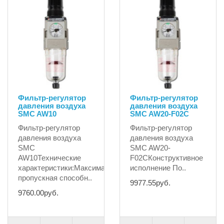
Фильтр-регулятор
Фильтр-регулятор
давления воздуха
давления воздуха
SMC AW10
SMC AW20-F02С
Фильтр-регулятор
Фильтр-регулятор
давления воздуха
давления воздуха
SMC
SMC AW20-
AW10Технические
F02СКонструктивное
характеристики:Максимальная
исполнение По..
пропускная способн..
9977.55руб.
9760.00руб.