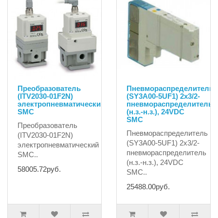
Преобразователь
Пневмораспределитель
(ITV2030-01F2N)
(SY3A00-5UF1) 2x3/2-
электропневматический
пневмораспределитель
SMC
(н.з.-н.з.), 24VDC
SMC
Преобразователь
Пневмораспределитель
(ITV2030-01F2N)
(SY3A00-5UF1) 2x3/2-
электропневматический
пневмораспределитель
SMC..
(н.з.-н.з.), 24VDC
58005.72руб.
SMC..
25488.00руб.