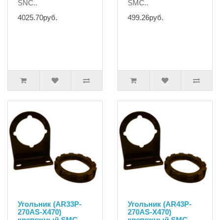
SNC..
SMC..
4025.70руб.
499.26руб.
Угольник (AR33P-
Угольник (AR43P-
270AS-X470)
270AS-X470)
крепежный SMC
крепежный SMC