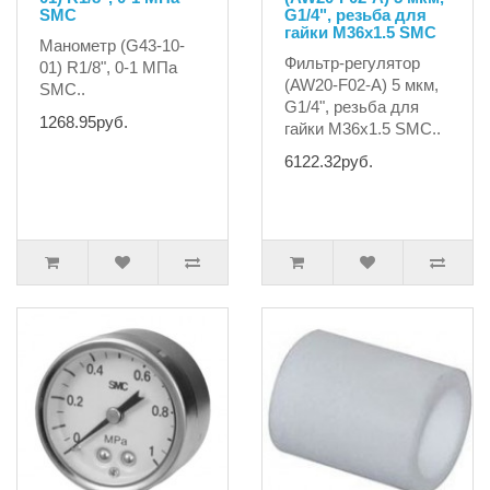
SMC
G1/4", резьба для
гайки M36x1.5 SMC
Манометр (G43-10-
Фильтр-регулятор
01) R1/8", 0-1 MПа
(AW20-F02-A) 5 мкм,
SMC..
G1/4", резьба для
1268.95руб.
гайки M36x1.5 SMC..
6122.32руб.