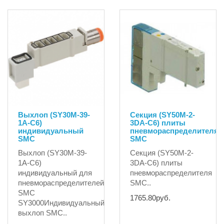
Выхлоп (SY30M-39-
Секция (SY50M-2-
1A-C6)
3DA-C6) плиты
индивидуальный
пневмораспределителя
SMC
SMC
Выхлоп (SY30M-39-
Секция (SY50M-2-
1A-C6)
3DA-C6) плиты
индивидуальный для
пневмораспределителя
пневмораспределителей
SMC..
SMC
1765.80руб.
SY3000Индивидуальный
выхлоп SMC..