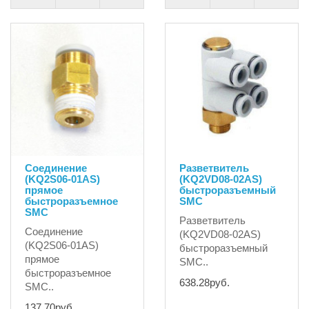
Соединение
Разветвитель
(KQ2S06-01AS)
(KQ2VD08-02AS)
прямое
быстроразъемный
быстроразъемное
SMC
SMC
Разветвитель
Соединение
(KQ2VD08-02AS)
(KQ2S06-01AS)
быстроразъемный
прямое
SMC..
быстроразъемное
638.28руб.
SMC..
137.70руб.