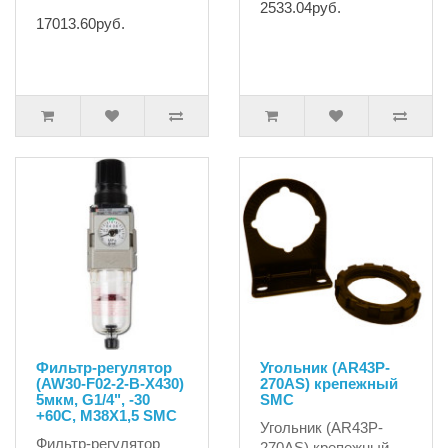
2533.04руб.
17013.60руб.
Фильтр-регулятор
Угольник (AR43P-
(AW30-F02-2-B-X430)
270AS) крепежный
5мкм, G1/4", -30
SMC
+60C, М38X1,5 SMC
Угольник (AR43P-
Фильтр-регулятор
270AS) крепежный