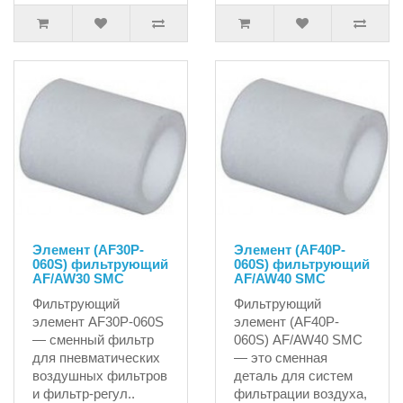
Элемент (AF30P-
Элемент (AF40P-
060S) фильтрующий
060S) фильтрующий
AF/AW30 SMC
AF/AW40 SMC
Фильтрующий
Фильтрующий
элемент AF30P-060S
элемент (AF40P-
— сменный фильтр
060S) AF/AW40 SMC
для пневматических
— это сменная
воздушных фильтров
деталь для систем
и фильтр-регул..
фильтрации воздуха,