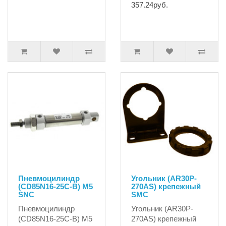
357.24руб.
Пневмоцилиндр
Угольник (AR30P-
(CD85N16-25C-B) M5
270AS) крепежный
SNC
SMC
Пневмоцилиндр
Угольник (AR30P-
(CD85N16-25C-B) M5
270AS) крепежный