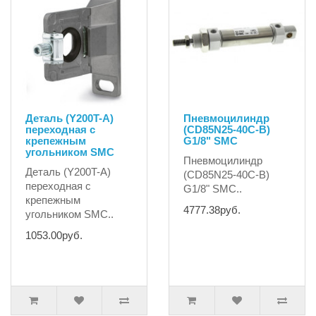
Деталь (Y200T-A)
Пневмоцилиндр
переходная с
(CD85N25-40C-B)
крепежным
G1/8" SMC
угольником SMC
Пневмоцилиндр
Деталь (Y200T-A)
(CD85N25-40C-B)
переходная с
G1/8" SMC..
крепежным
4777.38руб.
угольником SMC..
1053.00руб.