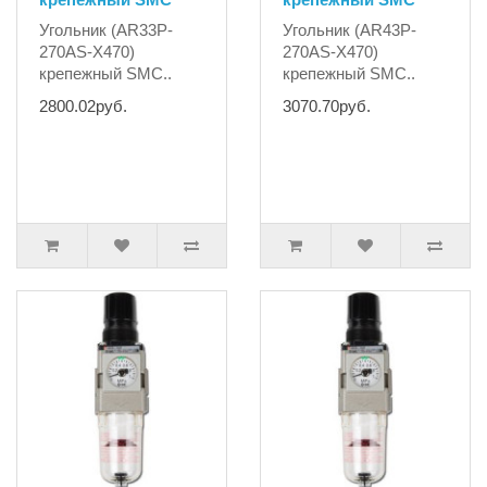
Угольник (AR33P-
Угольник (AR43P-
270AS-X470)
270AS-X470)
крепежный SMC..
крепежный SMC..
2800.02руб.
3070.70руб.