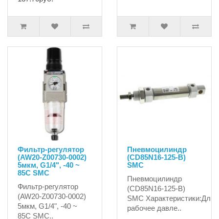
Фильтр-регулятор
Пневмоцилиндр
(AW20-Z00730-0002)
(CD85N16-125-B)
5мкм, G1/4", -40 ~
SMC
85C SMC
Пневмоцилиндр
Фильтр-регулятор
(CD85N16-125-B)
(AW20-Z00730-0002)
SMC Характеристики:Дли
5мкм, G1/4", -40 ~
рабочее давле..
85C SMC..