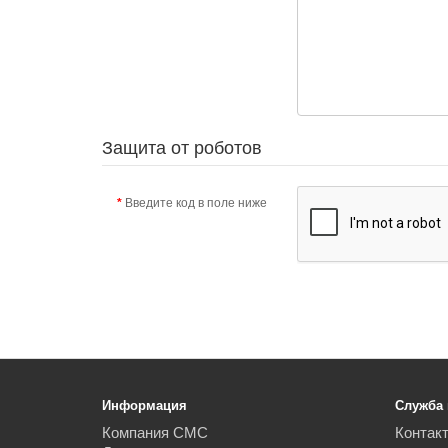
Защита от роботов
Введите код в поле ниже
Информация
Служба
Компания СМС
Контак