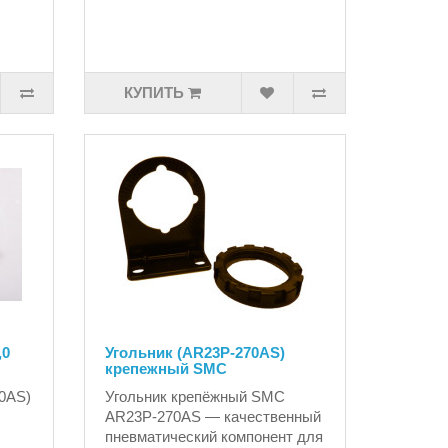
КУПИТЬ
,0
Угольник (AR23P-270AS)
крепежный SMC
0AS)
Угольник крепёжный SMC
AR23P-270AS — качественный
пневматический компонент для