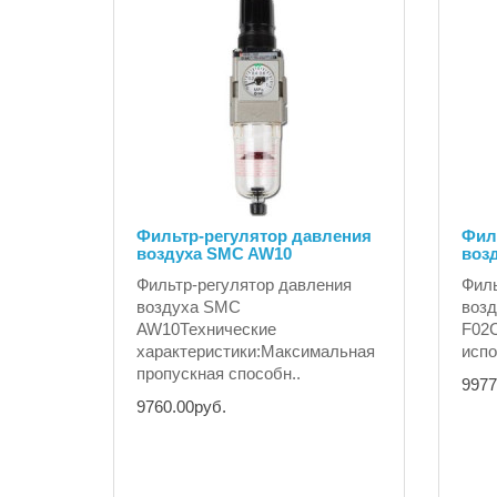
Фильтр-регулятор давления
Фил
воздуха SMC AW10
воз
Фильтр-регулятор давления
Филь
воздуха SMC
воз
AW10Технические
F02С
характеристики:Максимальная
испо
пропускная способн..
9977
9760.00руб.