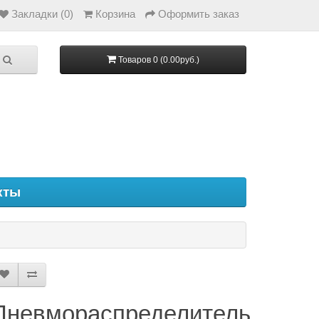
Закладки (0)
Корзина
Оформить заказ
Товаров 0 (0.00руб.)
кты
Пневмораспределитель