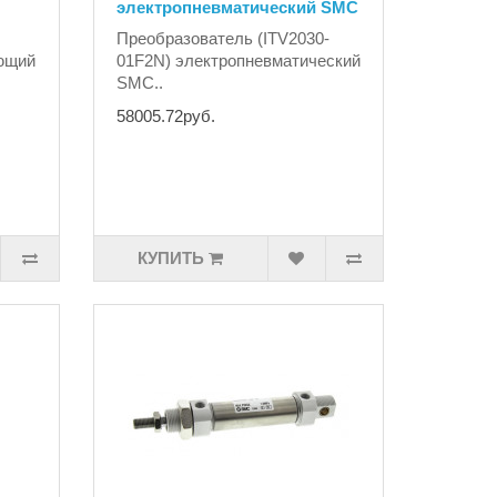
электропневматический SMC
Преобразователь (ITV2030-
еющий
01F2N) электропневматический
SMC..
58005.72руб.
КУПИТЬ