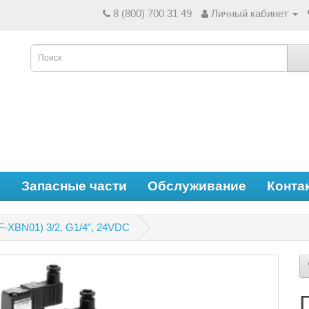
8 (800) 700 31 49
Личный кабинет
е
Запасные части
Обслуживание
Конта
-XBN01) 3/2, G1/4", 24VDC