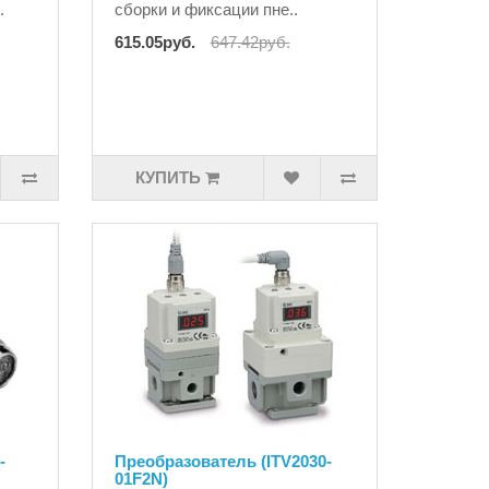
.
сборки и фиксации пне..
615.05руб.
647.42руб.
КУПИТЬ
-
Преобразователь (ITV2030-
01F2N)