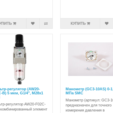
УПИТЬ
КУПИТЬ
ьтр-регулятор (AW20-
Манометр (GC3-10AS) 0-1
-B) 5 мкм, G1/4", M28x1
МПа SMC
C
Манометр (артикул: GC3-1
тр-регулятор AW20-F02C-
предназначен для точного
 комбинированный элемент
измерения давления в