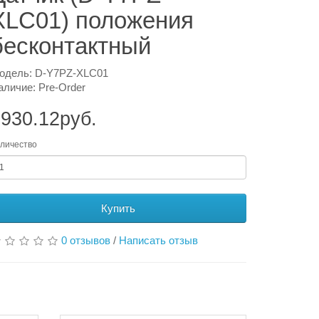
XLC01) положения
бесконтактный
одель: D-Y7PZ-XLC01
аличие: Pre-Order
930.12руб.
личество
Купить
0 отзывов
/
Написать отзыв