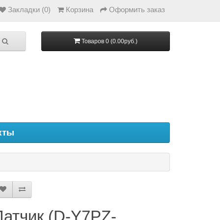
Закладки (0)
Корзина
Оформить заказ
Товаров 0 (0.00руб.)
кты
Датчик (D-Y7PZ-