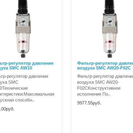
ьтр-регулятор давления
Фильтр-регулятор давле
духа SMC AW10
воздуха SMC AW20-F02С
тр-регулятор давления
Фильтр-регулятор давлени
духа SMC
воздуха SMC AW20-
0Технические
F02СКонструктивное
ктеристики:Максимальная
исполнение По..
ускная способн..
9977.55руб.
.00руб.