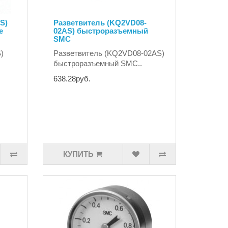
S)
Разветвитель (KQ2VD08-
е
02AS) быстроразъемный
SMC
)
Разветвитель (KQ2VD08-02AS)
быстроразъемный SMC..
638.28руб.
КУПИТЬ