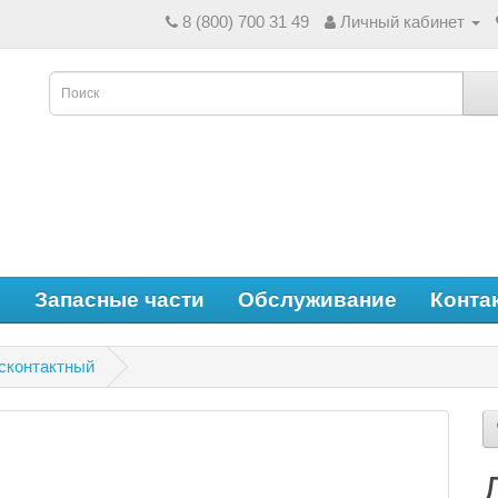
8 (800) 700 31 49
Личный кабинет
е
Запасные части
Обслуживание
Конта
сконтактный