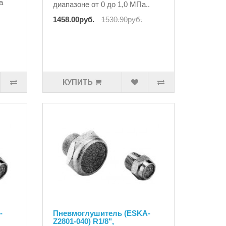
а
диапазоне от 0 до 1,0 МПа..
1458.00руб.
1530.90руб.
КУПИТЬ
-
Пневмоглушитель (ESKA-
Z2801-040) R1/8",