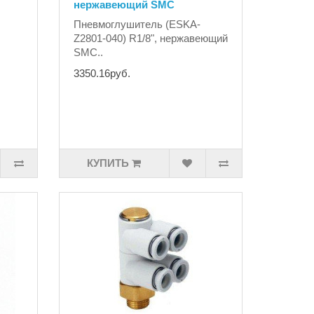
нержавеющий SMC
Пневмоглушитель (ESKA-
Z2801-040) R1/8", нержавеющий
SMC..
3350.16руб.
КУПИТЬ