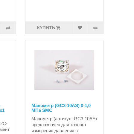
КУПИТЬ
-
Манометр (GC3-10AS) 0-1,0
x1
МПа SMC
Манометр (артикул: GC3-10AS)
02C-
предназначен для точного
мент
измерения давления в