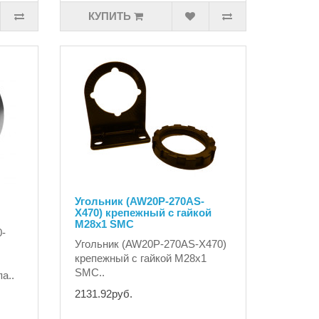
КУПИТЬ
Угольник (AW20P-270AS-
X470) крепежный с гайкой
М28х1 SMC
0-
Угольник (AW20P-270AS-X470)
крепежный с гайкой М28х1
SMC..
а..
2131.92руб.