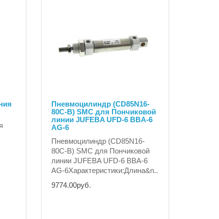
ния
Пневмоцилиндр (CD85N16-
80C-B) SMC для Пончиковой
линии JUFEBA UFD-6 BBA-6
я
AG-6
Пневмоцилиндр (CD85N16-
80C-B) SMC для Пончиковой
линии JUFEBA UFD-6 BBA-6
AG-6Характеристики:Длина&n..
9774.00руб.