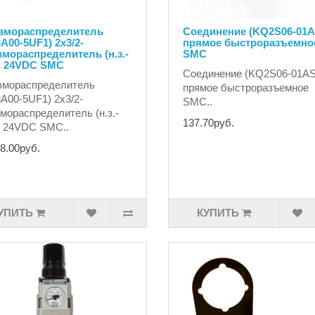
вмораспределитель
Соединение (KQ2S06-01A
A00-5UF1) 2x3/2-
прямое быстроразъемно
мораспределитель (н.з.-
SMC
), 24VDC SMC
Соединение (KQ2S06-01AS
вмораспределитель
прямое быстроразъемное
A00-5UF1) 2x3/2-
SMC..
мораспределитель (н.з.-
137.70руб.
), 24VDC SMC..
8.00руб.
УПИТЬ
КУПИТЬ