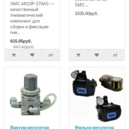
SMC AR23P-270AS —
SMC ..
качественный
3335.00руб.
пневматический
компонент для
сборки и фиксации
пне..
615.05руб.
647.42руб.
Вакуум-регулятор
Фильтр-регулятор