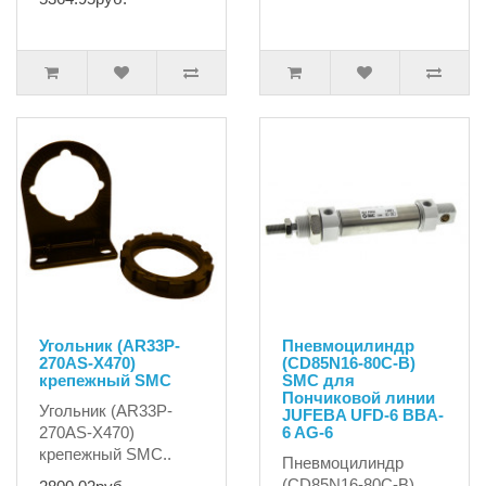
Угольник (AR33P-
Пневмоцилиндр
270AS-X470)
(CD85N16-80C-B)
крепежный SMC
SMC для
Пончиковой линии
Угольник (AR33P-
JUFEBA UFD-6 BBA-
270AS-X470)
6 AG-6
крепежный SMC..
Пневмоцилиндр
(CD85N16-80C-B)