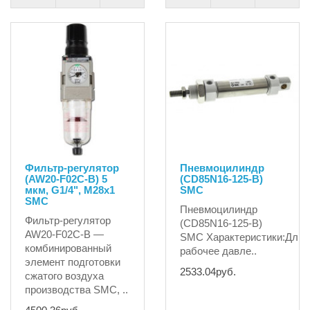
Фильтр-регулятор
Пневмоцилиндр
(AW20-F02C-B) 5
(CD85N16-125-B)
мкм, G1/4", M28x1
SMC
SMC
Пневмоцилиндр
Фильтр-регулятор
(CD85N16-125-B)
AW20-F02C-B —
SMC Характеристики:Дли
комбинированный
рабочее давле..
элемент подготовки
2533.04руб.
сжатого воздуха
производства SMC, ..