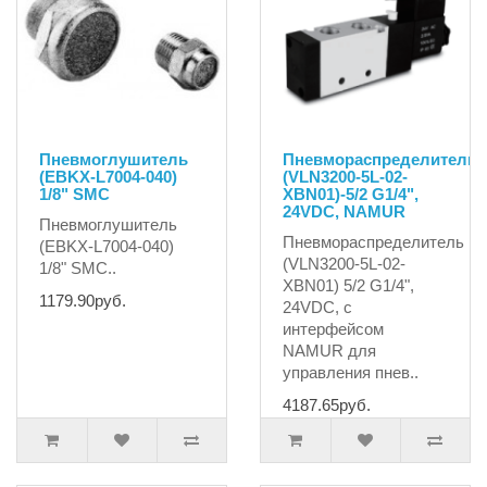
Пневмоглушитель
Пневмораспределитель
(EBKX-L7004-040)
(VLN3200-5L-02-
1/8" SMC
XBN01)-5/2 G1/4",
24VDC, NAMUR
Пневмоглушитель
Пневмораспределитель
(EBKX-L7004-040)
(VLN3200-5L-02-
1/8" SMC..
XBN01) 5/2 G1/4",
1179.90руб.
24VDC, с
интерфейсом
NAMUR для
управления пнев..
4187.65руб.