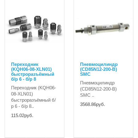
Переходник
Пневмоцилиндр
(KQH06-08-XLN01)
(CD85N12-200-B)
быстроразъёмный
SMC
б/р 6 - б/р 8
Пневмоцилиндр
Переходник (KQH06-
(CD85N12-200-B)
08-XLN01)
SMC ..
быстроразъёмный б/
3568.86руб.
р 6 - б/р 8..
115.02руб.