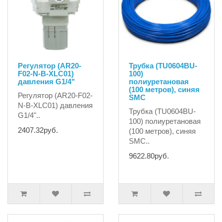
Регулятор (AR20-
Трубка (TU0604BU-
F02-N-B-XLC01)
100)
давления G1/4"
полиуретановая
(100 метров), синяя
Регулятор (AR20-F02-
SMC
N-B-XLC01) давления
Трубка (TU0604BU-
G1/4"..
100) полиуретановая
2407.32руб.
(100 метров), синяя
SMC..
9622.80руб.