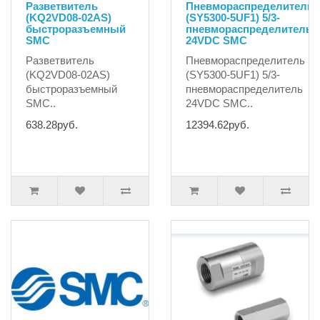
Разветвитель
Пневмораспределитель
(KQ2VD08-02AS)
(SY5300-5UF1) 5/3-
быстроразъемный
пневмораспределитель
SMC
24VDC SMC
Разветвитель
Пневмораспределитель
(KQ2VD08-02AS)
(SY5300-5UF1) 5/3-
быстроразъемный
пневмораспределитель
SMC..
24VDC SMC..
638.28руб.
12394.62руб.