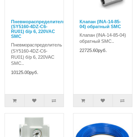
Пневмораспределитель
Клапан (INA-14-85-
(SY5160-4DZ-C6-
04) обратный SMC
RU01) б/р 6, 220VAC
Клапан (INA-14-85-04)
SMC
обратный SMC..
Пневмораспределитель
22725.60руб.
(SY5160-4DZ-C6-
RU01) б/р 6, 220VAC
SMC..
10125.00руб.