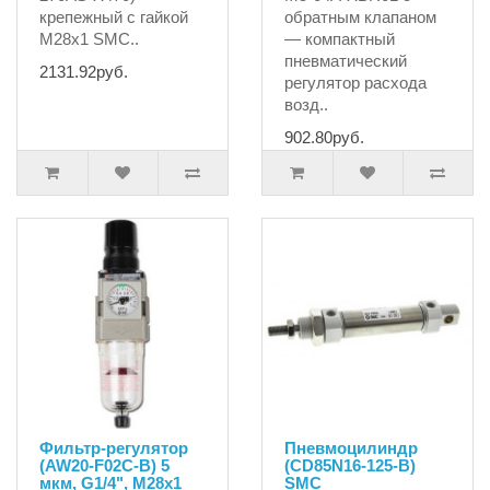
крепежный с гайкой
обратным клапаном
М28х1 SMC..
— компактный
пневматический
2131.92руб.
регулятор расхода
возд..
902.80руб.
Фильтр-регулятор
Пневмоцилиндр
(AW20-F02C-B) 5
(CD85N16-125-B)
мкм, G1/4", M28x1
SMC