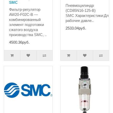
SMC
Пневмоцилиндр
Фильтр-регулятор
(CD85N16-125-B)
AW20-F02C-B —
SMC Характеристики:Дли
комбинированный
рабочее давле..
элемент подготовки
2533.04руб.
сжатого воздуха
производства SMC, ..
4500.36руб.