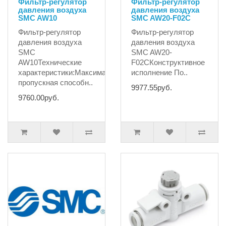
Фильтр-регулятор
Фильтр-регулятор
давления воздуха
давления воздуха
SMC AW10
SMC AW20-F02С
Фильтр-регулятор
Фильтр-регулятор
давления воздуха
давления воздуха
SMC
SMC AW20-
AW10Технические
F02СКонструктивное
характеристики:Максимальная
исполнение По..
пропускная способн..
9977.55руб.
9760.00руб.