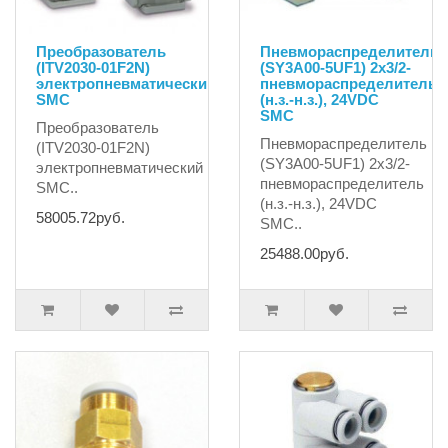
Преобразователь
Пневмораспределитель
(ITV2030-01F2N)
(SY3A00-5UF1) 2x3/2-
электропневматический
пневмораспределитель
SMC
(н.з.-н.з.), 24VDC
SMC
Преобразователь
Пневмораспределитель
(ITV2030-01F2N)
(SY3A00-5UF1) 2x3/2-
электропневматический
пневмораспределитель
SMC..
(н.з.-н.з.), 24VDC
58005.72руб.
SMC..
25488.00руб.