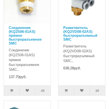
Соединение
Разветвитель
(KQ2S06-01AS)
(KQ2VD08-02AS)
прямое
быстроразъемный
быстроразъемное
SMC
SMC
Разветвитель
Соединение
(KQ2VD08-02AS)
(KQ2S06-01AS)
быстроразъемный
прямое
SMC..
быстроразъемное
638.28руб.
SMC..
137.70руб.