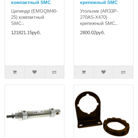
компактный SMC
крепежный SMC
Цилиндр (EMGQM40-
Угольник (AR33P-
25) компактный
270AS-X470)
SMC..
крепежный SMC..
121821.15руб.
2800.02руб.