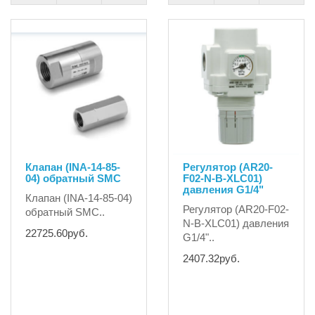
Клапан (INA-14-85-
Регулятор (AR20-
04) обратный SMC
F02-N-B-XLC01)
давления G1/4"
Клапан (INA-14-85-04)
Регулятор (AR20-F02-
обратный SMC..
N-B-XLC01) давления
22725.60руб.
G1/4"..
2407.32руб.