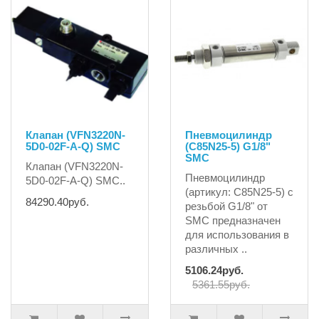
Клапан (VFN3220N-
Пневмоцилиндр
5D0-02F-A-Q) SMC
(C85N25-5) G1/8"
SMC
Клапан (VFN3220N-
Пневмоцилиндр
5D0-02F-A-Q) SMC..
(артикул: C85N25-5) с
84290.40руб.
резьбой G1/8" от
SMC предназначен
для использования в
различных ..
5106.24руб.
5361.55руб.