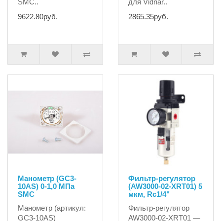
SMC..
для Vidnar..
9622.80руб.
2865.35руб.
Манометр (GC3-
Фильтр-регулятор
10AS) 0-1,0 МПа
(AW3000-02-XRT01) 5
SMC
мкм, Rc1/4"
Манометр (артикул:
Фильтр-регулятор
GC3-10AS)
AW3000-02-XRT01 —