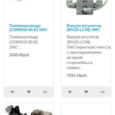
Пневмоцилиндр
Вакуум-регулятор
(CD85N16-80-B) SMC
(IRV20-LC08) SMC
Пневмоцилиндр
Вакуум-регулятор
(CD85N16-80-B)
(IRV20-LC08)
SMC ..
SMCХарактеристики:Сери
с присоединениями
3335.00руб.
на одной
сторонеМасса
снижен..
7933.14руб.