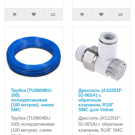
Трубка (TU0604BU-
Дроссель (AS2201F-
100)
01-06SA) с
полиуретановая
обратным
(100 метров), синяя
клапаном, R1/8"
SMC
SMC для Vidnar
Трубка (TU0604BU-
Дроссель (AS2201F-
100) полиуретановая
01-06SA) с обратным
(100 метров), синяя
клапаном, R1/8" SMC