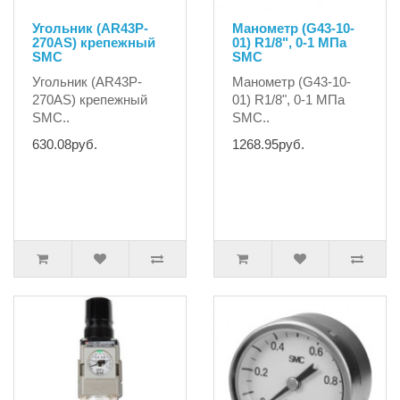
Угольник (AR43P-
Манометр (G43-10-
270AS) крепежный
01) R1/8", 0-1 MПа
SMC
SMC
Угольник (AR43P-
Манометр (G43-10-
270AS) крепежный
01) R1/8", 0-1 MПа
SMC..
SMC..
630.08руб.
1268.95руб.