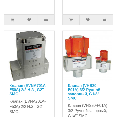
Клапан (EVNA701A-
Клапан (VHS20-
F50A) 2/2 Н.З., G2"
F01A) 3/2-Ручной
SMC
запорный, G1/8"
SMC
Клапан (EVNA701A-
Клапан (VHS20-F01A)
F50A) 2/2 Н.З., G2"
3/2-Ручной запорный,
SMC..
G1/8" SMC..