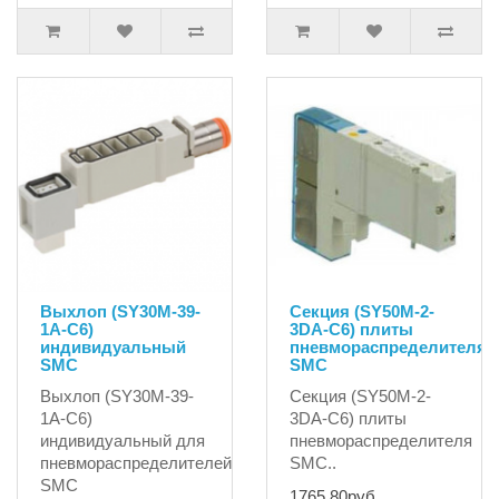
Выхлоп (SY30M-39-
Секция (SY50M-2-
1A-C6)
3DA-C6) плиты
индивидуальный
пневмораспределителя
SMC
SMC
Выхлоп (SY30M-39-
Секция (SY50M-2-
1A-C6)
3DA-C6) плиты
индивидуальный для
пневмораспределителя
пневмораспределителей
SMC..
SMC
1765.80руб.