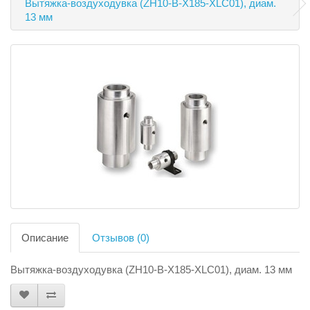
Вытяжка-воздуходувка (ZH10-B-X185-XLC01), диам.
13 мм
Описание
Отзывов (0)
Вытяжка-воздуходувка (ZH10-B-X185-XLC01), диам. 13 мм