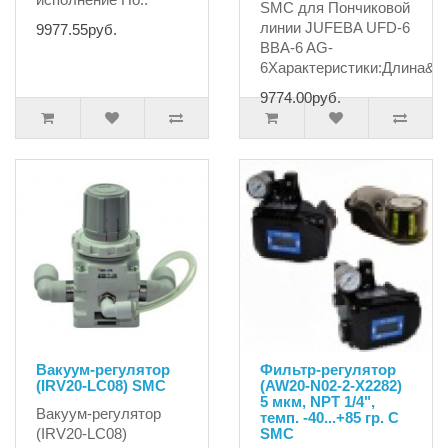
SMC для Пончиковой
линии JUFEBA UFD-6
9977.55руб.
BBA-6 AG-
6Характеристики:Длина&n.
9774.00руб.
Вакуум-регулятор
Фильтр-регулятор
(IRV20-LC08) SMC
(AW20-N02-2-X2282)
5 мкм, NPT 1/4",
Вакуум-регулятор
темп. -40...+85 гр. С
(IRV20-LC08)
SMC