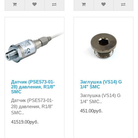
Датчик (PSE573-01-
Заглушка (VS14) G
28) давления, R1/8"
1/4" SMC
SMC
Заглушка (VS14) G
Датчик (PSE573-01-
1/4" SMC..
28) давления, R1/8"
451.00руб.
SMC..
41519.00руб.