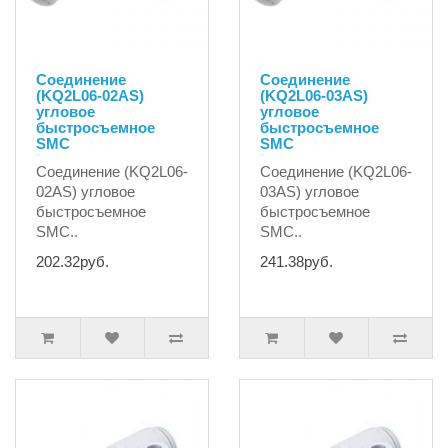
Соединение
Соединение
(KQ2L06-02AS)
(KQ2L06-03AS)
угловое
угловое
быстросъемное
быстросъемное
SMC
SMC
Соединение (KQ2L06-
Соединение (KQ2L06-
02AS) угловое
03AS) угловое
быстросъемное
быстросъемное
SMC..
SMC..
202.32руб.
241.38руб.