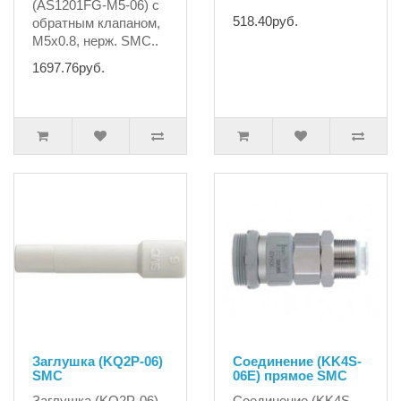
(AS1201FG-M5-06) с
518.40руб.
обратным клапаном,
М5х0.8, нерж. SMC..
1697.76руб.
Заглушка (KQ2P-06)
Соединение (KK4S-
SMC
06E) прямое SMC
Заглушка (KQ2P-06)
Соединение (KK4S-