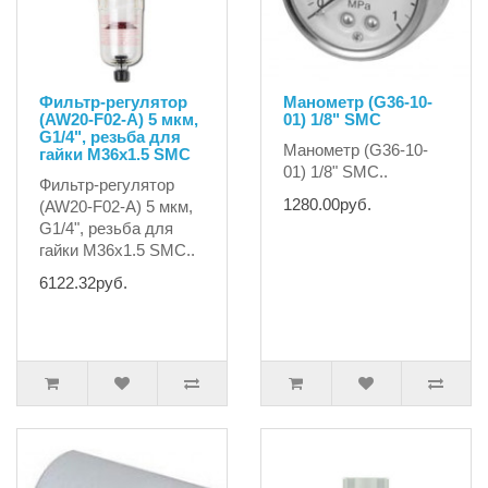
Фильтр-регулятор
Манометр (G36-10-
(AW20-F02-A) 5 мкм,
01) 1/8" SMC
G1/4", резьба для
Манометр (G36-10-
гайки M36x1.5 SMC
01) 1/8" SMC..
Фильтр-регулятор
1280.00руб.
(AW20-F02-A) 5 мкм,
G1/4", резьба для
гайки M36x1.5 SMC..
6122.32руб.