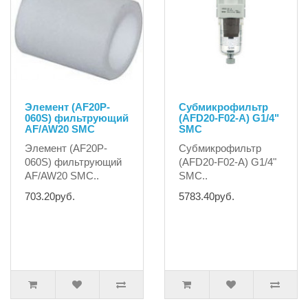
Элемент (AF20P-
Субмикрофильтр
060S) фильтрующий
(AFD20-F02-A) G1/4"
AF/AW20 SMC
SMC
Элемент (AF20P-
Субмикрофильтр
060S) фильтрующий
(AFD20-F02-A) G1/4"
AF/AW20 SMC..
SMC..
703.20руб.
5783.40руб.