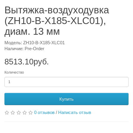
Вытяжка-воздуходувка
(ZH10-B-X185-XLC01),
диам. 13 мм
Модель: ZH10-B-X185-XLC01
Наличие: Pre-Order
8513.10руб.
Количество
Купить
0 отзывов
/
Написать отзыв