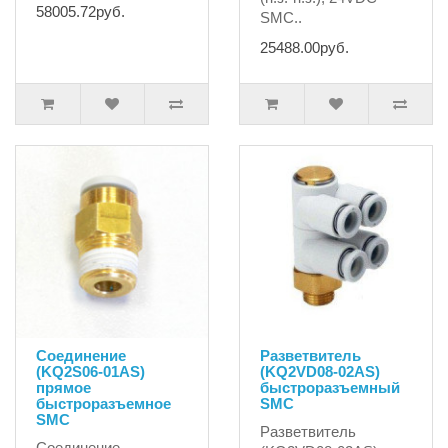
58005.72руб.
SMC..
25488.00руб.
Соединение
Разветвитель
(KQ2S06-01AS)
(KQ2VD08-02AS)
прямое
быстроразъемный
быстроразъемное
SMC
SMC
Разветвитель
Соединение