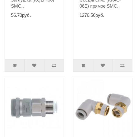
SMC..
06E) прямое SMC..
56.70руб.
1276.56руб.