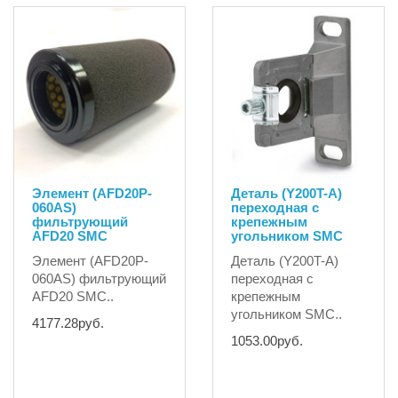
Элемент (AFD20P-
Деталь (Y200T-A)
060AS)
переходная с
фильтрующий
крепежным
AFD20 SMC
угольником SMC
Элемент (AFD20P-
Деталь (Y200T-A)
060AS) фильтрующий
переходная с
AFD20 SMC..
крепежным
угольником SMC..
4177.28руб.
1053.00руб.