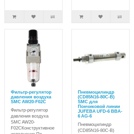
Фильтр-регулятор
Пневмоцилиндр
давления воздуха
(CD85N16-80C-B)
SMC AW20-F02С
SMC для
Пончиковой линии
Фильтр-регулятор
JUFEBA UFD-6 BBA-
давления воздуха
6 AG-6
SMC AW20-
Пневмоцилиндр
F02СКонструктивное
(CD85N16-80C-B)
исполнение По..