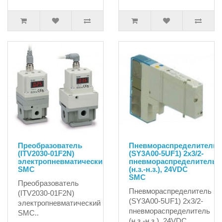
Преобразователь
Пневмораспределитель
(ITV2030-01F2N)
(SY3A00-5UF1) 2x3/2-
электропневматический
пневмораспределитель
SMC
(н.з.-н.з.), 24VDC
SMC
Преобразователь
Пневмораспределитель
(ITV2030-01F2N)
(SY3A00-5UF1) 2x3/2-
электропневматический
пневмораспределитель
SMC..
(н.з.-н.з.), 24VDC