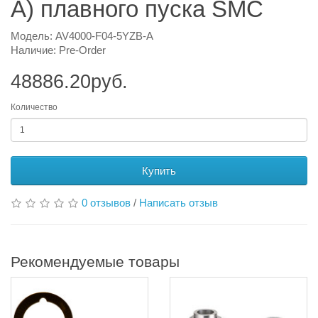
A) плавного пуска SMC
Модель: AV4000-F04-5YZB-A
Наличие: Pre-Order
48886.20руб.
Количество
Купить
0 отзывов
/
Написать отзыв
Рекомендуемые товары