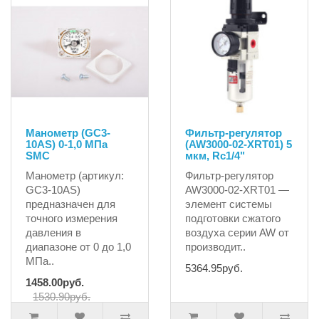
Манометр (GC3-
Фильтр-регулятор
10AS) 0-1,0 МПа
(AW3000-02-XRT01) 5
SMC
мкм, Rc1/4"
Манометр (артикул:
Фильтр-регулятор
GC3-10AS)
AW3000-02-XRT01 —
предназначен для
элемент системы
точного измерения
подготовки сжатого
давления в
воздуха серии AW от
диапазоне от 0 до 1,0
производит..
МПа..
5364.95руб.
1458.00руб.
1530.90руб.