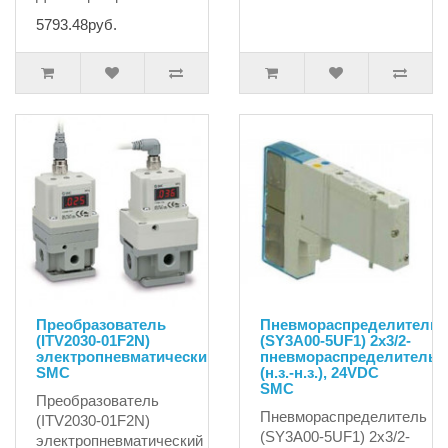
5793.48руб.
Преобразователь
Пневмораспределитель
(ITV2030-01F2N)
(SY3A00-5UF1) 2x3/2-
электропневматический
пневмораспределитель
SMC
(н.з.-н.з.), 24VDC
SMC
Преобразователь
Пневмораспределитель
(ITV2030-01F2N)
(SY3A00-5UF1) 2x3/2-
электропневматический