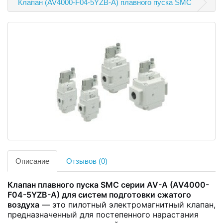
Клапан (AV4000-F04-5YZB-A) плавного пуска SMC
Описание
Отзывов (0)
Клапан плавного пуска SMC серии AV-A (AV4000-
F04-5YZB-A) для систем подготовки сжатого
воздуха
— это пилотный электромагнитный клапан,
предназначенный для постепенного нарастания