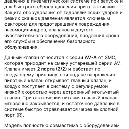
давления в пневматической системе при запуске и
для быстрого сброса давления при отключении.
Защита оборудования от гидравлических ударов и
резких скачков давления является ключевым
фактором для предотвращения повреждения
пневмоцилиндров, клапанов и другого
чувствительного оборудования, продления срока
его службы и обеспечения безопасного
обслуживания.
Данный клапан относится к серии
AV-A
от SMC,
которая приходит на смену устаревшей серии AV.
Клапан имеет
2 порта (2/2)
и работает по
следующему принципу: при подаче напряжения
пилотный клапан открывает главный клапан, и
воздух поступает в систему с регулируемой
низкой скоростью через встроенный игольчатый
клапан. При отключении питания главный клапан
мгновенно закрывается, и остаточное давление в
системе быстро стравливается через выхлопной
порт (R).
Модель полностью совместима с оборудованием