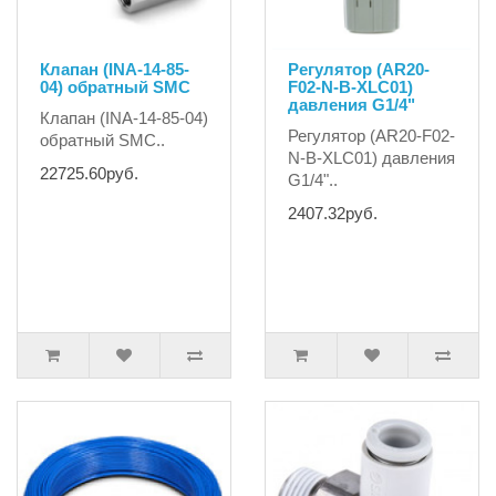
Клапан (INA-14-85-
Регулятор (AR20-
04) обратный SMC
F02-N-B-XLC01)
давления G1/4"
Клапан (INA-14-85-04)
Регулятор (AR20-F02-
обратный SMC..
N-B-XLC01) давления
22725.60руб.
G1/4"..
2407.32руб.