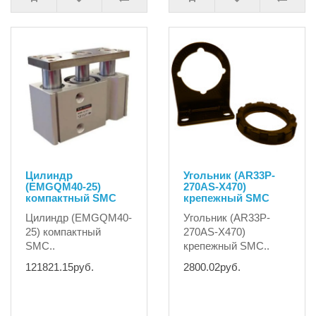
Цилиндр
Угольник (AR33P-
(EMGQM40-25)
270AS-X470)
компактный SMC
крепежный SMC
Цилиндр (EMGQM40-
Угольник (AR33P-
25) компактный
270AS-X470)
SMC..
крепежный SMC..
121821.15руб.
2800.02руб.