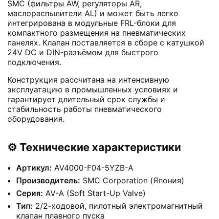
SMC (фильтры AW, регуляторы AR,
маслораспылители AL) и может быть легко
интегрирована в модульные FRL-блоки для
компактного размещения на пневматических
панелях. Клапан поставляется в сборе с катушкой
24V DC и DIN-разъёмом для быстрого
подключения.
Конструкция рассчитана на интенсивную
эксплуатацию в промышленных условиях и
гарантирует длительный срок службы и
стабильность работы пневматического
оборудования.
⚙️ Технические характеристики
Артикул:
AV4000-F04-5YZB-A
Производитель:
SMC Corporation (Япония)
Серия:
AV-A (Soft Start-Up Valve)
Тип:
2/2-ходовой, пилотный электромагнитный
клапан плавного пуска