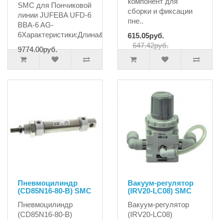
компонент для
SMC для Пончиковой
сборки и фиксации
линии JUFEBA UFD-6
пне..
BBA-6 AG-
6Характеристики:Длина&n..
615.05руб.
647.42руб.
9774.00руб.
Пневмоцилиндр
Вакуум-регулятор
(CD85N16-80-B) SMC
(IRV20-LC08) SMC
Пневмоцилиндр
Вакуум-регулятор
(CD85N16-80-B)
(IRV20-LC08)