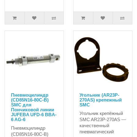
Пневмоцилиндр
Угольник (AR23P-
(CD85N16-80C-B)
270AS) крепежный
SMC для
SMC
Пончиковой линии
Угольник крепёжный
JUFEBA UFD-6 BBA-
6 AG-6
SMC AR23P-270AS —
качественный
Пневмоцилиндр
пневматический
(CD85N16-80C-B)