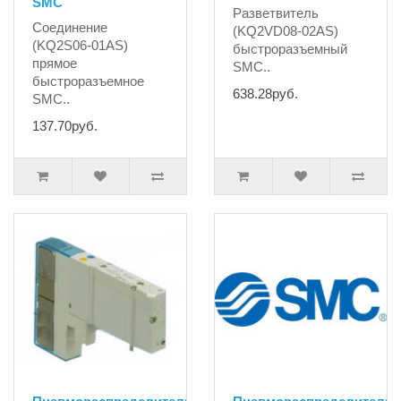
SMC
Разветвитель
Соединение
(KQ2VD08-02AS)
(KQ2S06-01AS)
быстроразъемный
прямое
SMC..
быстроразъемное
638.28руб.
SMC..
137.70руб.