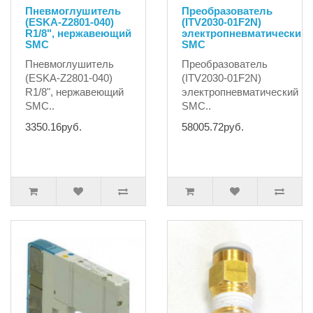
Пневмоглушитель
Преобразователь
(ESKA-Z2801-040)
(ITV2030-01F2N)
R1/8", нержавеющий
электропневматический
SMC
SMC
Пневмоглушитель
Преобразователь
(ESKA-Z2801-040)
(ITV2030-01F2N)
R1/8", нержавеющий
электропневматический
SMC..
SMC..
3350.16руб.
58005.72руб.