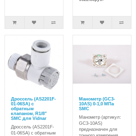
Дроссель (AS2201F-
Манометр (GC3-
01-06SA) с
10AS) 0-1,0 МПа
обратным
SMC
клапаном, R1/8"
Манометр (артикул:
SMC для Vidnar
GC3-10AS)
Дроссель (AS2201F-
предназначен для
01-06SA) с обратным
точного измерения