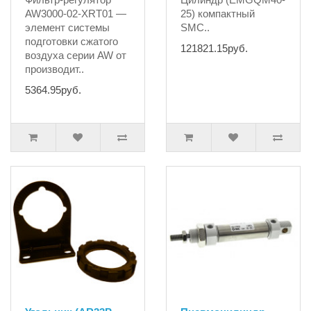
AW3000-02-XRT01 —
25) компактный
элемент системы
SMC..
подготовки сжатого
121821.15руб.
воздуха серии AW от
производит..
5364.95руб.