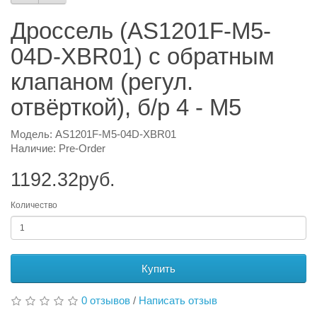
Дроссель (AS1201F-M5-
04D-XBR01) с обратным
клапаном (регул.
отвёрткой), б/р 4 - М5
Модель: AS1201F-M5-04D-XBR01
Наличие: Pre-Order
1192.32руб.
Количество
Купить
0 отзывов
/
Написать отзыв