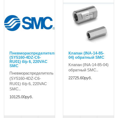
Пневмораспределитель
Клапан (INA-14-85-
(SY5160-4DZ-C6-
04) обратный SMC
RU01) б/р 6, 220VAC
Клапан (INA-14-85-04)
SMC
обратный SMC..
Пневмораспределитель
22725.60руб.
(SY5160-4DZ-C6-
RU01) б/р 6, 220VAC
SMC..
10125.00руб.