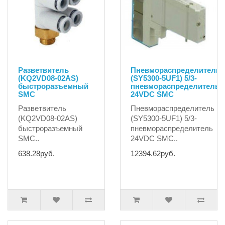
Разветвитель
Пневмораспределитель
(KQ2VD08-02AS)
(SY5300-5UF1) 5/3-
быстроразъемный
пневмораспределитель
SMC
24VDC SMC
Разветвитель
Пневмораспределитель
(KQ2VD08-02AS)
(SY5300-5UF1) 5/3-
быстроразъемный
пневмораспределитель
SMC..
24VDC SMC..
638.28руб.
12394.62руб.