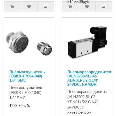
21405.06руб.
Пневмоглушитель
Пневмораспределитель
(EBKX-L7004-040)
(VLN3200-5L-02-
1/8" SMC
XBN01)-5/2 G1/4",
24VDC, NAMUR
Пневмоглушитель
Пневмораспределитель
(EBKX-L7004-040)
(VLN3200-5L-02-
1/8" SMC..
XBN01) 5/2 G1/4",
1179.90руб.
24VDC, с
интерфейсом