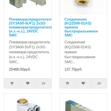
Пневмораспределитель
Соединение
(SY3A00-5UF1) 2x3/2-
(KQ2S06-01AS)
пневмораспределитель
прямое
(н.з.-н.з.), 24VDC
быстроразъемное
SMC
SMC
Пневмораспределитель
Соединение
(SY3A00-5UF1) 2x3/2-
(KQ2S06-01AS)
пневмораспределитель
прямое
(н.з.-н.з.), 24VDC
быстроразъемное
SMC..
SMC..
25488.00руб.
137.70руб.