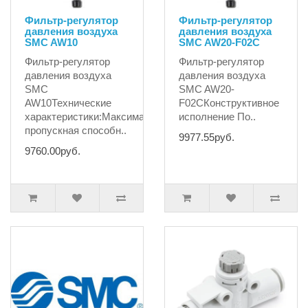
Фильтр-регулятор
Фильтр-регулятор
давления воздуха
давления воздуха
SMC AW10
SMC AW20-F02С
Фильтр-регулятор
Фильтр-регулятор
давления воздуха
давления воздуха
SMC
SMC AW20-
AW10Технические
F02СКонструктивное
характеристики:Максимальная
исполнение По..
пропускная способн..
9977.55руб.
9760.00руб.