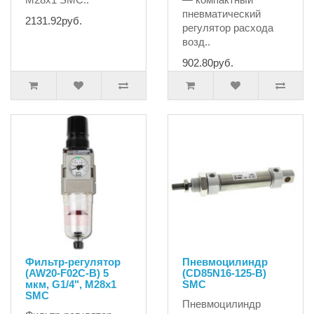
пневматический
2131.92руб.
регулятор расхода
возд..
902.80руб.
Фильтр-регулятор
Пневмоцилиндр
(AW20-F02C-B) 5
(CD85N16-125-B)
мкм, G1/4", M28x1
SMC
SMC
Пневмоцилиндр