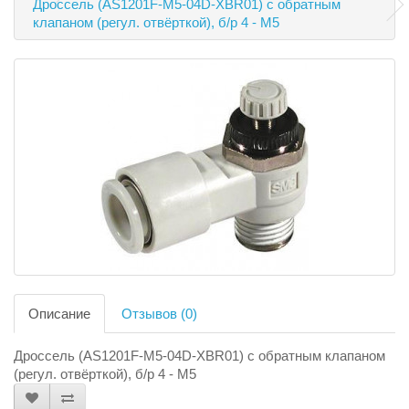
Дроссель (AS1201F-M5-04D-XBR01) с обратным
клапаном (регул. отвёрткой), б/р 4 - М5
Описание
Отзывов (0)
Дроссель (AS1201F-M5-04D-XBR01) с обратным клапаном
(регул. отвёрткой), б/р 4 - М5