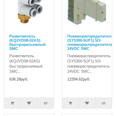
Разветвитель
Пневмораспределитель
(KQ2VD08-02AS)
(SY5300-5UF1) 5/3-
быстроразъемный
пневмораспределитель
SMC
24VDC SMC
Разветвитель
Пневмораспределитель
(KQ2VD08-02AS)
(SY5300-5UF1) 5/3-
быстроразъемный
пневмораспределитель
SMC..
24VDC SMC..
638.28руб.
12394.62руб.