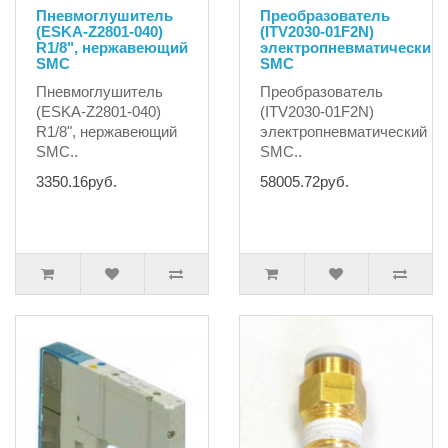
Пневмоглушитель
Преобразователь
(ESKA-Z2801-040)
(ITV2030-01F2N)
R1/8", нержавеющий
электропневматический
SMC
SMC
Пневмоглушитель
Преобразователь
(ESKA-Z2801-040)
(ITV2030-01F2N)
R1/8", нержавеющий
электропневматический
SMC..
SMC..
3350.16руб.
58005.72руб.