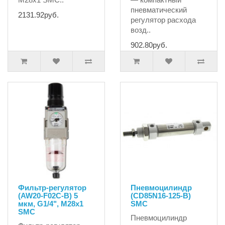
пневматический
2131.92руб.
регулятор расхода
возд..
902.80руб.
Фильтр-регулятор
Пневмоцилиндр
(AW20-F02C-B) 5
(CD85N16-125-B)
мкм, G1/4", M28x1
SMC
SMC
Пневмоцилиндр