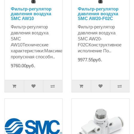
Фильтр-регулятор
Фильтр-регулятор
давления воздуха
давления воздуха
SMC AW10
SMC AW20-F02С
Фильтр-регулятор
Фильтр-регулятор
давления воздуха
давления воздуха
SMC
SMC AW20-
AW10Технические
F02СКонструктивное
характеристики:Максимальная
исполнение По..
пропускная способн..
9977.55руб.
9760.00руб.