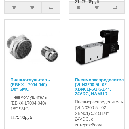
21405.06руб.
Пневмоглушитель
Пневмораспределитель
(EBKX-L7004-040)
(VLN3200-5L-02-
1/8" SMC
XBN01)-5/2 G1/4",
24VDC, NAMUR
Пневмоглушитель
Пневмораспределитель
(EBKX-L7004-040)
(VLN3200-5L-02-
1/8" SMC..
XBN01) 5/2 G1/4",
1179.90руб.
24VDC, с
интерфейсом