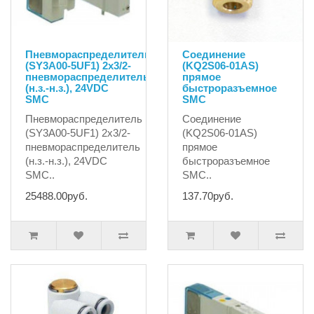
Пневмораспределитель
Соединение
(SY3A00-5UF1) 2x3/2-
(KQ2S06-01AS)
пневмораспределитель
прямое
(н.з.-н.з.), 24VDC
быстроразъемное
SMC
SMC
Пневмораспределитель
Соединение
(SY3A00-5UF1) 2x3/2-
(KQ2S06-01AS)
пневмораспределитель
прямое
(н.з.-н.з.), 24VDC
быстроразъемное
SMC..
SMC..
25488.00руб.
137.70руб.