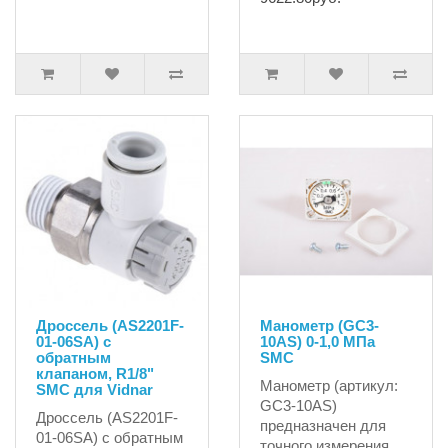
Дроссель (AS2201F-
Манометр (GC3-
01-06SA) с
10AS) 0-1,0 МПа
обратным
SMC
клапаном, R1/8"
Манометр (артикул:
SMC для Vidnar
GC3-10AS)
Дроссель (AS2201F-
предназначен для
01-06SA) с обратным
точного измерения