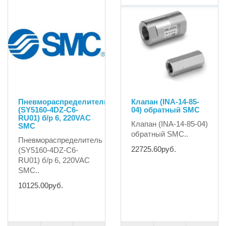
Пневмораспределитель
Клапан (INA-14-85-
(SY5160-4DZ-C6-
04) обратный SMC
RU01) б/р 6, 220VAC
Клапан (INA-14-85-04)
SMC
обратный SMC..
Пневмораспределитель
22725.60руб.
(SY5160-4DZ-C6-
RU01) б/р 6, 220VAC
SMC..
10125.00руб.