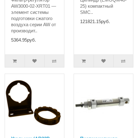
AW3000-02-XRT01 —
25) компактный
элемент системы
SMC..
подготовки сжатого
121821.15руб.
воздуха серии AW от
производит..
5364.95руб.