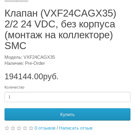
Клапан (VXF24CAGX35)
2/2 24 VDC, без корпуса
(монтаж на коллекторе)
SMC
Модель: VXF24CAGX35
Наличие: Pre-Order
194144.00руб.
Количество
Купить
0 отзывов
/
Написать отзыв