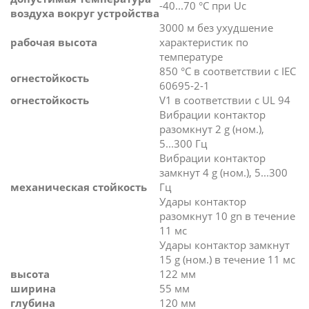
-40...70 °C при Uc
воздуха вокруг устройства
3000 м без ухудшение
рабочая высота
характеристик по
температуре
850 °C в соответствии с IEC
огнестойкость
60695-2-1
огнестойкость
V1 в соответствии с UL 94
Вибрации контактор
разомкнут 2 g (ном.),
5...300 Гц
Вибрации контактор
замкнут 4 g (ном.), 5...300
механическая стойкость
Гц
Удары контактор
разомкнут 10 gn в течение
11 мс
Удары контактор замкнут
15 g (ном.) в течение 11 мс
высота
122 мм
ширина
55 мм
глубина
120 мм