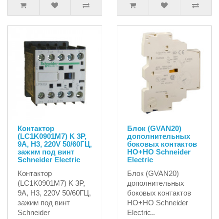
Контактор
Блок (GVAN20)
(LC1K0901M7) K 3P,
дополнительных
9A, H3, 220V 50/60ГЦ,
боковых контактов
зажим под винт
HO+HO Schneider
Schneider Electric
Electric
Контактор
Блок (GVAN20)
(LC1K0901M7) K 3P,
дополнительных
9A, H3, 220V 50/60ГЦ,
боковых контактов
зажим под винт
HO+HO Schneider
Schneider
Electric..