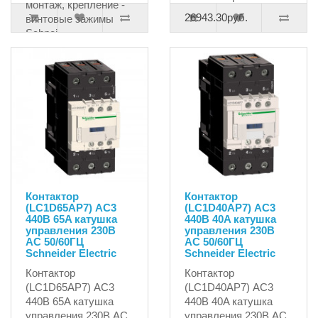
монтаж, крепление -
26943.30руб.
винтовые зажимы
Schnei..
1541.76руб.
Контактор
Контактор
(LC1D65AP7) AC3
(LC1D40AP7) AC3
440В 65A катушка
440В 40A катушка
управления 230В
управления 230В
AC 50/60ГЦ
AC 50/60ГЦ
Schneider Electric
Schneider Electric
Контактор
Контактор
(LC1D65AP7) AC3
(LC1D40AP7) AC3
440В 65A катушка
440В 40A катушка
управления 230В AC
управления 230В AC