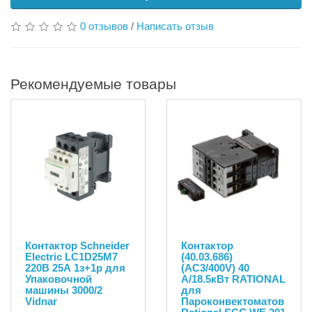
0 отзывов
/
Написать отзыв
Рекомендуемые товары
Контактор Schneider
Контактор
Electric LC1D25M7
(40.03.686)
220В 25А 1з+1р для
(AC3/400V) 40
Упаковочной
A/18.5кВт RATIONAL
машины 3000/2
для
Vidnar
Пароконвектоматов