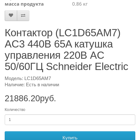
масса продукта
0.86 кг
Контактор (LC1D65AM7)
AC3 440В 65A катушка
управления 220В AC
50/60ГЦ Schneider Electric
Модель: LC1D65AM7
Наличие: Есть в наличии
21886.20руб.
Количество
Купить