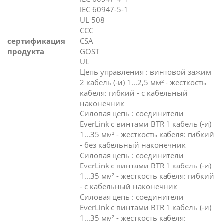
IEC 60947-5-1
UL 508
CCC
сертификация
CSA
продукта
GOST
UL
Цепь управления : винтовой зажим
2 кабель (-и) 1...2,5 мм² - жесткость
кабеля: гибкий - с кабельный
наконечник
Силовая цепь : соединители
EverLink с винтами BTR 1 кабель (-и)
1...35 мм² - жесткость кабеля: гибкий
- без кабельный наконечник
Силовая цепь : соединители
EverLink с винтами BTR 1 кабель (-и)
1...35 мм² - жесткость кабеля: гибкий
- с кабельный наконечник
Силовая цепь : соединители
EverLink с винтами BTR 1 кабель (-и)
1...35 мм² - жесткость кабеля: