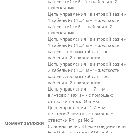
кабеля: гибкий - без кабельный
наконечник
Цепь управления : винтовой зажим
1 кабель (-и) 1...4 мм² - жесткость
кабеля: гибкий - с кабельный
наконечник
Цепь управления : винтовой зажим
1 кабель (-и) 1...4 мм² - жесткость
кабеля: жесткий кабель - без
кабельный наконечник
Цепь управления : винтовой зажим
2 кабель (-и) 1...4 мм² - жесткость
кабеля: жесткий кабель - без
кабельный наконечник
Цепь управления : 1.7 Н-м -
винтовой зажим - с помощью
отвертки плоск. Ø 6 мм
Цепь управления : 1.7 Н-м -
винтовой зажим - с помощью
отвертки Philips No 2
момент затяжки
Силовая цепь : 8 Н-м - соединители
EverLink с винтами BTR - кабель