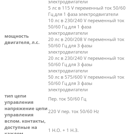
электродвигатели
5 лс в 115 V переменный ток 50/60
Гц для 1 фаза электродвигатели
10 лс в 230/240 V переменный ток
50/60 Гц для 1 фаза
электродвигатели
мощность
20 лс в 200/208 V переменный ток
двигателя, л.с.
50/60 Гц для 3 фазы
электродвигатели
20 лс в 230/240 V переменный ток
50/60 Гц для 3 фазы
электродвигатели
50 лс в 575/600 V переменный ток
50/60 Гц для 3 фазы
электродвигатели
тип цепи
Пер. ток 50/60 Гц
управления
напряжение цепи
220 V пер. ток 50/60 Hz
управления
вспом. контакты,
доступные на
1 Н.О. + 1 Н.З.
каждом