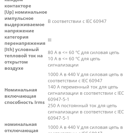
контакторе
[Up] номинальное
импульсное
В соответствии с IEC 60947
выдерживаемое
напряжение
категория
III
перенапряжения
[Ith] условный
80 А в <= 60 °C для силовая цепь
тепловой ток на
10 А в <= 60 °C для цепь
открытом
сигнализации
воздухе
1000 А в 440 V для силовая цепь в
соответствии с IEC 60947
140 А переменный ток для цепь
Номинальная
сигнализации в соответствии с IEC
включающая
60947-5-1
способность Irms
250 А постоянный ток для цепь
сигнализации в соответствии с IEC
60947-5-1
номинальная
1000 А в 440 V для силовая цепь в
отключающая