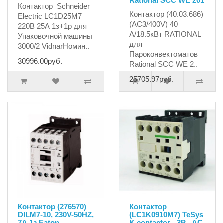
Rational SCC WE 201
Контактор Schneider
Контактор (40.03.686)
Electric LC1D25M7
(AC3/400V) 40
220В 25А 1з+1р для
A/18.5кВт RATIONAL
Упаковочной машины
для
3000/2 VidnarНомин..
Пароконвектоматов
30996.00руб.
Rational SCC WE 2..
25705.97руб.
Контактор (276570)
Контактор
DILM7-10, 230V-50HZ,
(LC1K0910M7) TeSys
7А 1з Eaton
K contactor - 3P - AC-