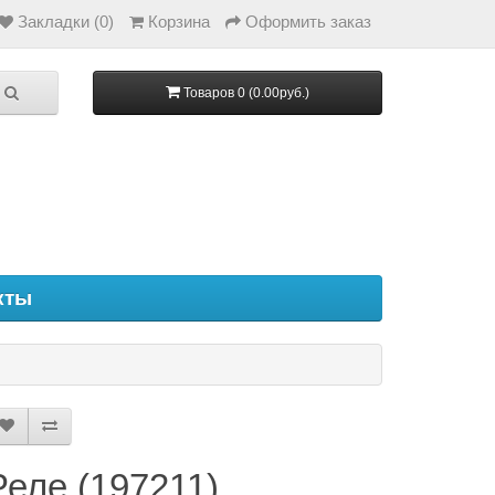
Закладки (0)
Корзина
Оформить заказ
Товаров 0 (0.00руб.)
кты
Реле (197211)