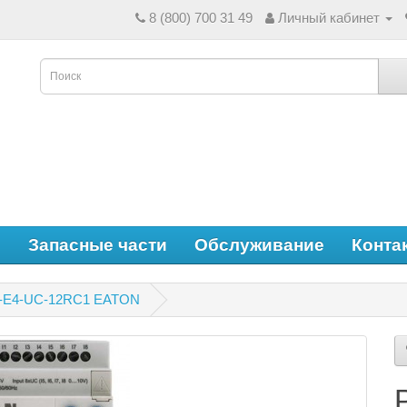
8 (800) 700 31 49
Личный кабинет
е
Запасные части
Обслуживание
Конта
SY-E4-UC-12RC1 EATON