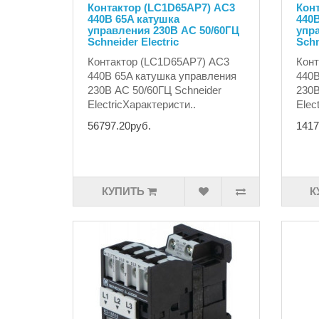
Контактор (LC1D65AP7) AC3
Кон
440В 65A катушка
440В
управления 230В AC 50/60ГЦ
упр
Schneider Electric
Schn
Контактор (LC1D65AP7) AC3
Конт
440В 65A катушка управления
440В
230В AC 50/60ГЦ Schneider
230В
ElectricХарактеристи..
Elec
56797.20руб.
1417
КУПИТЬ
К