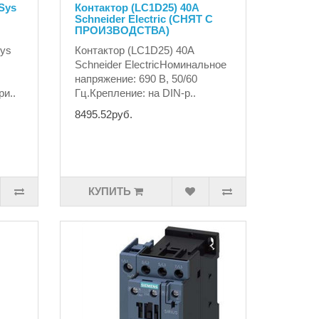
Sys
Контактор (LC1D25) 40А
Schneider Electric (СНЯТ С
ПРОИЗВОДСТВА)
Sys
Контактор (LC1D25) 40А
Schneider ElectricНоминальное
напряжение: 690 В, 50/60
ри..
Гц.Крепление: на DIN-р..
8495.52руб.
КУПИТЬ