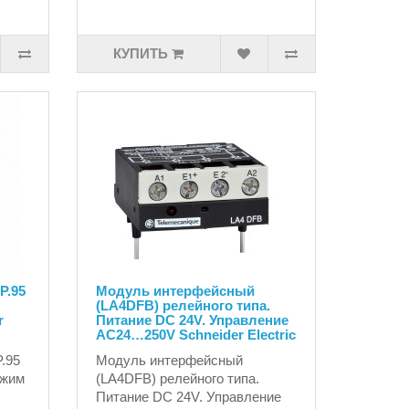
КУПИТЬ
P.95
Модуль интерфейсный
(LA4DFB) релейного типа.
r
Питание DC 24V. Управление
AC24…250V Schneider Electric
.95
Модуль интерфейсный
вжим
(LA4DFB) релейного типа.
Питание DC 24V. Управление