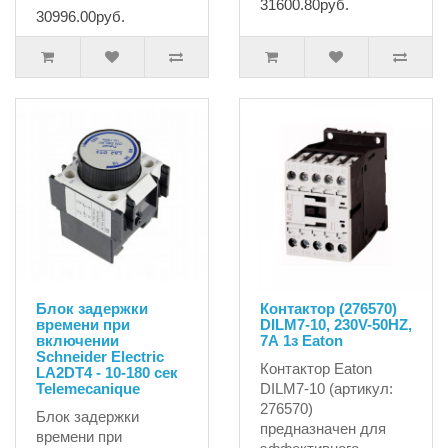
31600.80руб.
30996.00руб.
Блок задержки
Контактор (276570)
времени при
DILM7-10, 230V-50HZ,
включении
7А 1з Eaton
Schneider Electric
Контактор Eaton
LA2DT4 - 10-180 сек
Telemecanique
DILM7-10 (артикул:
276570)
Блок задержки
предназначен для
времени при