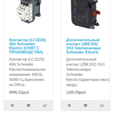
Контактор (LC1D25)
Дополнительный
40А Schneider
контакт (ZBE102)
Electric (СНЯТ С
1НЗ Telemecanique
ПРОИЗВОДСТВА)
Schneider Electric
Контактор (LC1D25)
Дополнительный
40А Schneider
контакт (ZBE102) 1НЗ
ElectricНоминальное
Telemecanique
напряжение: 690 В,
Schneider
50/60 Гц.Крепление:
ElectricХарактеристики:Се
на DIN-р..
проду..
8495.52руб.
1165.05руб.