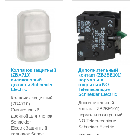
Колпачок защитный
Дополнительный
(ZBA710)
контакт (ZB2BE101)
силиконовый
нормально
двойной Schneider
открытый NO
Electric
Telemecanique
Schneider Electric
Колпачок защитный
Дополнительный
(ZBA710)
контакт (ZB2BE101)
Силиконовый
нормально открытый
двойной для кнопок
NO Telemecanique
Schneider
Schneider Electric..
ElectricЗащитный
колпачок Schne..