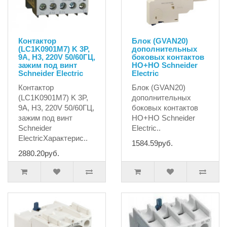
Контактор
Блок (GVAN20)
(LC1K0901M7) K 3P,
дополнительных
9A, H3, 220V 50/60ГЦ,
боковых контактов
зажим под винт
HO+HO Schneider
Schneider Electric
Electric
Контактор
Блок (GVAN20)
(LC1K0901M7) K 3P,
дополнительных
9A, H3, 220V 50/60ГЦ,
боковых контактов
зажим под винт
HO+HO Schneider
Schneider
Electric..
ElectricХарактерис..
1584.59руб.
2880.20руб.