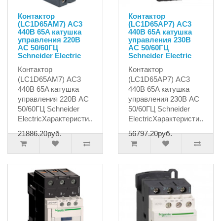
Контактор
Контактор
(LC1D65AM7) AC3
(LC1D65AP7) AC3
440В 65A катушка
440В 65A катушка
управления 220В
управления 230В
AC 50/60ГЦ
AC 50/60ГЦ
Schneider Electric
Schneider Electric
Контактор
Контактор
(LC1D65AM7) AC3
(LC1D65AP7) AC3
440В 65A катушка
440В 65A катушка
управления 220В AC
управления 230В AC
50/60ГЦ Schneider
50/60ГЦ Schneider
ElectricХарактеристи..
ElectricХарактеристи..
21886.20руб.
56797.20руб.