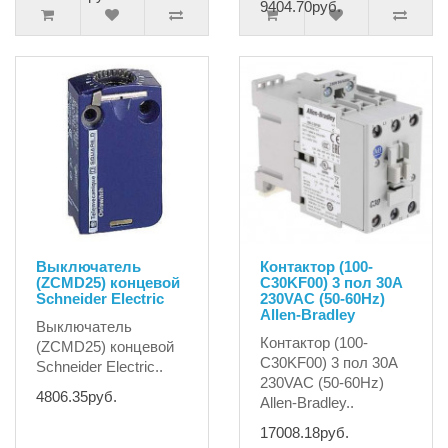
9404.70руб.
Выключатель
Контактор (100-
(ZCMD25) концевой
C30KF00) 3 пол 30А
Schneider Electric
230VAC (50-60Hz)
Allen-Bradley
Выключатель
Контактор (100-
(ZCMD25) концевой
C30KF00) 3 пол 30А
Schneider Electric..
230VAC (50-60Hz)
4806.35руб.
Allen-Bradley..
17008.18руб.