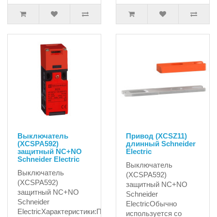
Выключатель
Привод (XCSZ11)
(XCSPA592)
длинный Schneider
защитный NC+NO
Electric
Schneider Electric
Выключатель
Выключатель
(XCSPA592)
(XCSPA592)
защитный NC+NO
защитный NC+NO
Schneider
Schneider
ElectricОбычно
ElectricХарактеристики:Производитель
используется со