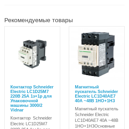
Рекомендуемые товары
Контактор Schneider
Магнитный
Electric LC1D25M7
пускатель Schneider
220В 25А 1з+1р для
Electric LC1D40AE7
Упаковочной
40А ~48В 1НО+1НЗ
машины 3000/2
Магнитный пускатель
Vidnar
Schneider Electric
Контактор Schneider
LC1D40AE7 40А ~48В
Electric LC1D25M7
1НО+1НЗОсновные