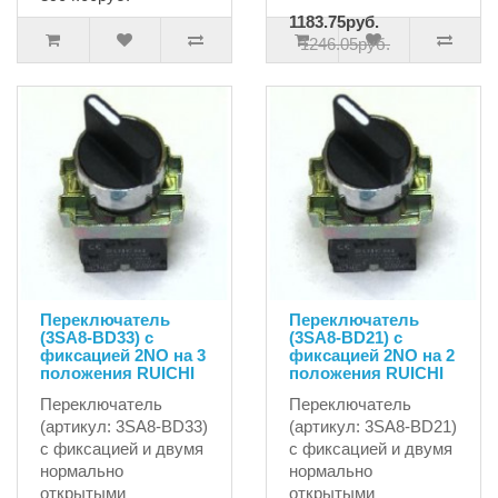
1183.75руб.
1246.05руб.
Переключатель
Переключатель
(3SA8-BD33) с
(3SA8-BD21) с
фиксацией 2NO на 3
фиксацией 2NO на 2
положения RUICHI
положения RUICHI
Переключатель
Переключатель
(артикул: 3SA8-BD33)
(артикул: 3SA8-BD21)
с фиксацией и двумя
с фиксацией и двумя
нормально
нормально
открытыми
открытыми