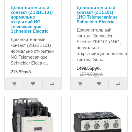
Дополнительный
Дополнительный
контакт (ZB2BE101)
контакт (ZBE101)
нормально
1HO Telemecanique
открытый NO
Schneider Electric
Telemecanique
Дополнительный
Schneider Electric
контакт Schneider
Дополнительный
Electric ZBE101 (1НО,
контакт (ZB2BE101)
нормально
нормально открытый
открытый)Дополнительны
NO Telemecanique
контакт Sch..
Schneider Electric..
1499.55руб.
215.99руб.
1574.53руб.