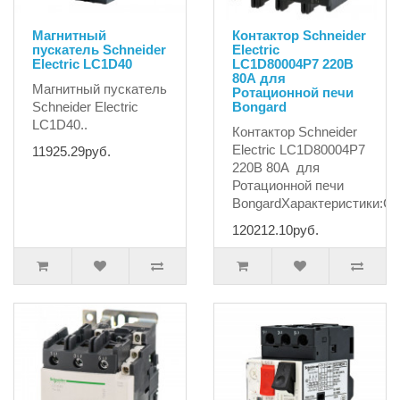
Магнитный
Контактор Schneider
пускатель Schneider
Electric
Electric LC1D40
LC1D80004P7 220В
80А для
Магнитный пускатель
Ротационной печи
Schneider Electric
Bongard
LC1D40..
Контактор Schneider
Electric LC1D80004P7
11925.29руб.
220В 80А для
Ротационной печи
BongardХарактеристики:С..
120212.10руб.