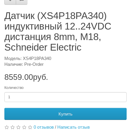
Датчик (XS4P18PA340)
индуктивный 12..24VDC
дистанция 8mm, M18,
Schneider Electric
Модель: XS4P18PA340
Наличие: Pre-Order
8559.00руб.
Количество
Купить
0 отзывов
/
Написать отзыв