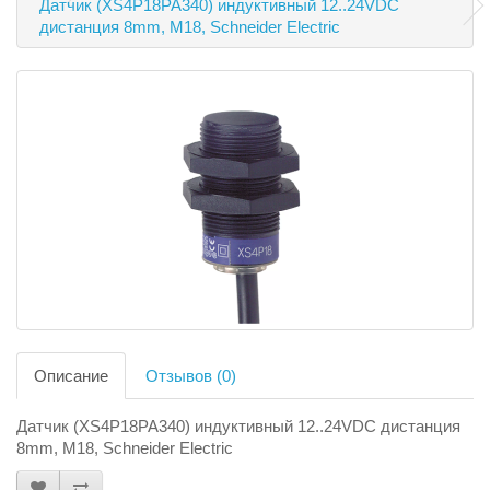
Датчик (XS4P18PA340) индуктивный 12..24VDC
дистанция 8mm, M18, Schneider Electric
Описание
Отзывов (0)
Датчик (XS4P18PA340) индуктивный 12..24VDC дистанция
8mm, M18, Schneider Electric