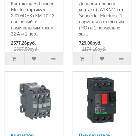
Контактор Schneider
Дополнительный
Electric (артикул:
контакт (LA1KN11) от
22005DEK) КМ-102 3-
Schneider Electric с 1
полюсный, с
нормально открытым
номинальным током
(НО) и 1 нормально
32 А и 1 нор..
зак..
2577.26руб.
729.00руб.
2687.50руб.
1174.18руб.
Контактор
Выключатель