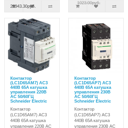
1023.00руб.
26943.30руб.
Контактор
Контактор
(LC1D65AM7) AC3
(LC1D65AP7) AC3
440В 65A катушка
440В 65A катушка
управления 220В
управления 230В
AC 50/60ГЦ
AC 50/60ГЦ
Schneider Electric
Schneider Electric
Контактор
Контактор
(LC1D65AM7) AC3
(LC1D65AP7) AC3
440В 65A катушка
440В 65A катушка
управления 220В AC
управления 230В AC