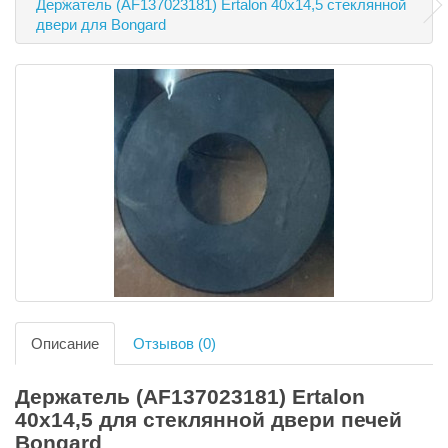
Держатель (AF137023181) Ertalon 40х14,5 стеклянной
двери для Bongard
Описание
Отзывов (0)
Держатель (AF137023181) Ertalon
40х14,5 для стеклянной двери печей
Bongard