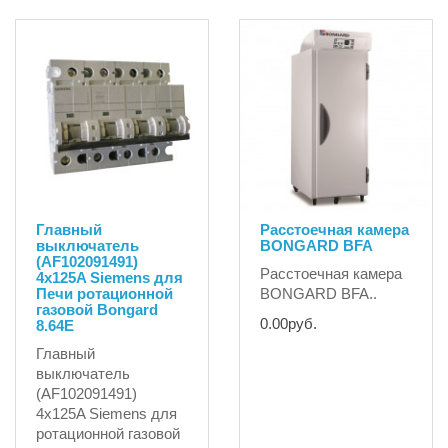
Главный
Расстоечная камера
выключатель
BONGARD BFA
(AF102091491)
Расстоечная камера
4x125A Siemens для
Печи ротационной
BONGARD BFA..
газовой Bongard
0.00руб.
8.64E
Главный
выключатель
(AF102091491)
4x125A Siemens для
ротационной газовой