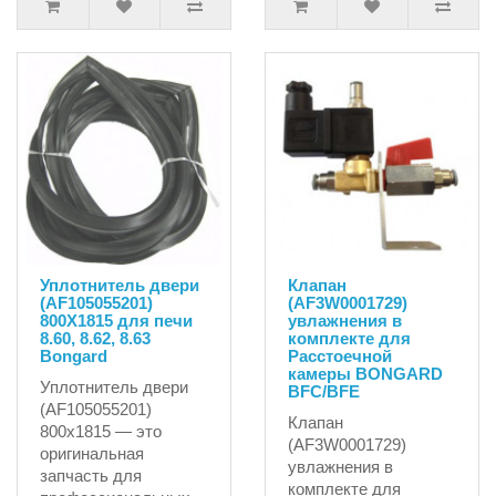
Уплотнитель двери
Клапан
(AF105055201)
(AF3W0001729)
800X1815 для печи
увлажнения в
8.60, 8.62, 8.63
комплекте для
Bongard
Расстоечной
камеры BONGARD
Уплотнитель двери
BFC/BFE
(AF105055201)
Клапан
800x1815 — это
(AF3W0001729)
оригинальная
увлажнения в
запчасть для
комплекте для