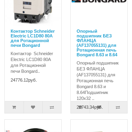
Контактор Schneider
Опорный
Electric LC1D80 80А
подшипник БЕЗ
для Ротационной
ФЛАНЦА
печи Bongard
(AF137055131) для
Ротационная печь
Контактор Schneider
Bongard 8.63 и 8.64
Electric LC1D80 80А
Опорный подшипник
для Ротационной
БЕЗ ФЛАНЦА
печи Bongard..
(AF137055131) для
24776.12руб.
Ротационная печь
Bongard 8.63 и
8.64Подшипник
120x32 ..
20743.34руб.