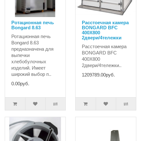
Ротационная печь
Расстоечная камера
Bongard 8.63
BONGARD BFC
400X800
Ротационная печь
2двери/4тележки
Bongard 8.63
Расстоечная камера
предназначена для
BONGARD BFC
выпечки
400X800
хлебобулочных
2двери/4тележки..
изделий. Имеет
широкий выбор п..
1209789.00руб.
0.00руб.