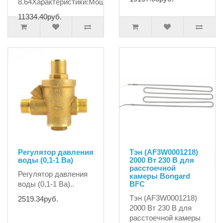
8.64Характеристики:Мощно..
11334.40руб.
Регулятор давления
Тэн (AF3W0001218)
воды (0,1-1 Ba)
2000 Вт 230 В для
расстоечной
Регулятор давления
камеры Bongard
воды (0,1-1 Ba)..
BFC
Тэн (AF3W0001218)
2519.34руб.
2000 Вт 230 В для
расстоечной камеры