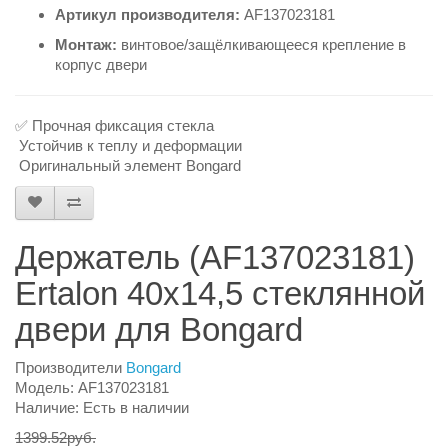
Артикул производителя:
AF137023181
Монтаж:
винтовое/защёлкивающееся крепление в
корпус двери
✅ Прочная фиксация стекла
Устойчив к теплу и деформации
Оригинальный элемент Bongard
Держатель (AF137023181)
Ertalon 40х14,5 стеклянной
двери для Bongard
Производители
Bongard
Модель: AF137023181
Наличие: Есть в наличии
1399.52руб.