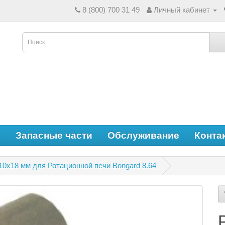
8 (800) 700 31 49
Личный кабинет
е
Запасные части
Обслуживание
Конта
0x18 мм для Ротационной печи Bongard 8.64