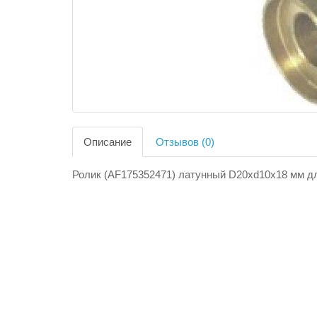
Описание
Отзывов (0)
Ролик (AF175352471) латунный D20хd10x18 мм дл