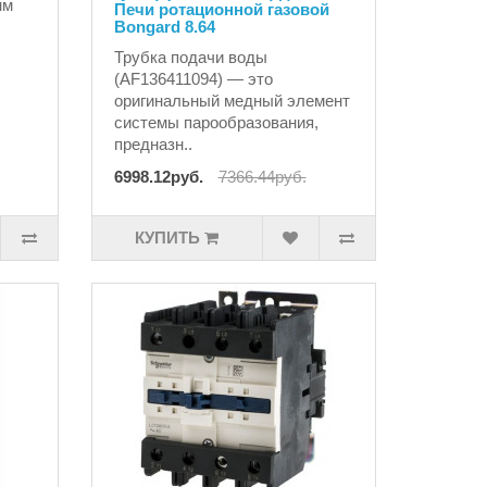
мм
Печи ротационной газовой
Bongard 8.64
Трубка подачи воды
(AF136411094) — это
оригинальный медный элемент
системы парообразования,
предназн..
6998.12руб.
7366.44руб.
КУПИТЬ