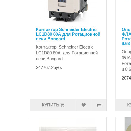
Контактор Schneider Electric
Опо
LC1D80 80А для Ротационной
ФЛА
печи Bongard
Рот
8.63
Контактор Schneider Electric
Опо
LC1D80 80А для Ротационной
ФЛА
печи Bongard..
Рота
24776.12руб.
и 8.
2074
КУПИТЬ
К