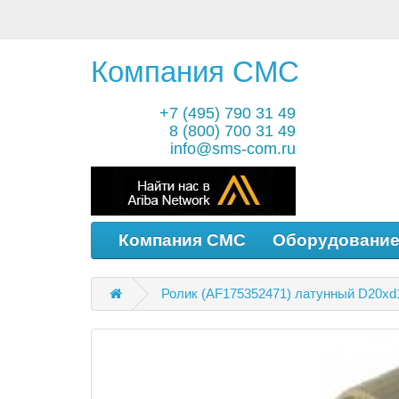
Компания СМС
+7 (495) 790 31 49
8 (800) 700 31 49
info@sms-com.ru
Компания СМС
Оборудовани
Ролик (AF175352471) латунный D20хd1