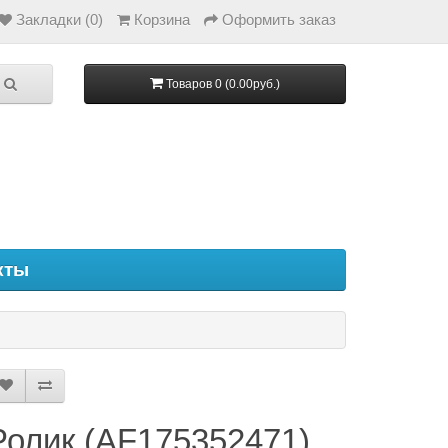
Закладки (0)
Корзина
Оформить заказ
Товаров 0 (0.00руб.)
кты
Ролик (AF175352471)