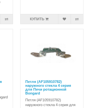
.
КУПИТЬ
я
Петля (AF105910782)
наружного стекла 4 серия
для Печи ротационной
Bongard
ngard
Петля (AF105910782)
наружного стекла 4 серия для