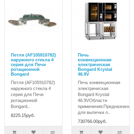
Петля (AF105910782)
Печь
наружного стекла 4
конвекционная
серия для Печи
электрическая
ротационной
Bongard Krystal
Bongard
46.9V
Петля (AF105910782)
Печь конвекционная
наружного стекла 4
электрическая
серия для Печи
Bongard Krystal
ротационной
46.9VОбласти
Bongard..
применения:Предназначен
для выпечки л..
8225.15руб.
730766.00руб.