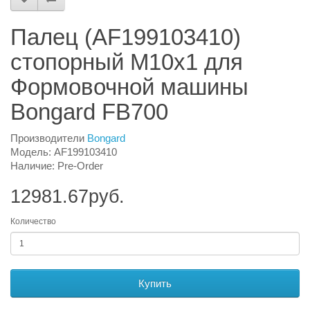
Палец (AF199103410)
стопорный M10x1 для
Формовочной машины
Bongard FB700
Производители
Bongard
Модель: AF199103410
Наличие: Pre-Order
12981.67руб.
Количество
Купить