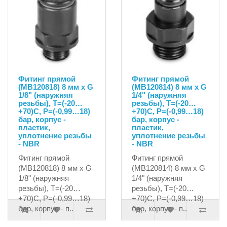
Фитинг прямой
Фитинг прямой
(MB120818) 8 мм х G
(MB120814) 8 мм х G
1/8" (наружняя
1/4" (наружняя
резьбы), T=(-20…
резьбы), T=(-20…
+70)C, P=(-0,99…18)
+70)C, P=(-0,99…18)
бар, корпус -
бар, корпус -
пластик,
пластик,
уплотнение резьбы
уплотнение резьбы
- NBR
- NBR
Фитинг прямой
Фитинг прямой
(MB120818) 8 мм х G
(MB120814) 8 мм х G
1/8" (наружняя
1/4" (наружняя
резьбы), T=(-20…
резьбы), T=(-20…
+70)C, P=(-0,99…18)
+70)C, P=(-0,99…18)
бар, корпус - п..
бар, корпус - п..
109.35руб.
112.06руб.