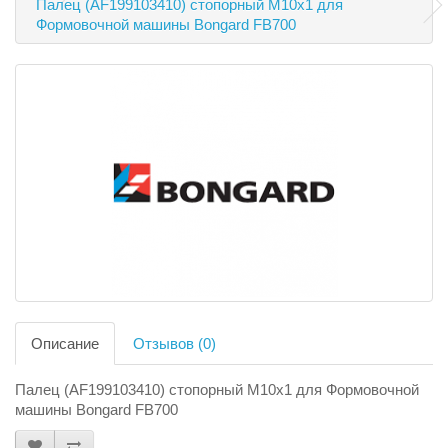
Палец (AF199103410) стопорный M10x1 для
Формовочной машины Bongard FB700
Описание
Отзывов (0)
Палец (AF199103410) стопорный M10x1 для Формовочной
машины Bongard FB700