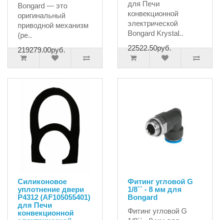
для Печи
Bongard — это
конвекционной
оригинальный
электрической
приводной механизм
Bongard Krystal..
(ре..
22522.50руб.
219279.00руб.
Силиконовое
Фитинг угловой G
уплотнение двери
1/8`` - 8 мм для
P4312 (AF105055401)
Bongard
для Печи
Фитинг угловой G
конвекционной