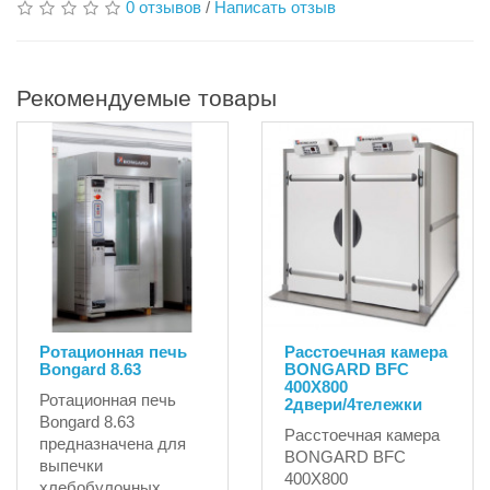
0 отзывов
/
Написать отзыв
Рекомендуемые товары
Ротационная печь
Расстоечная камера
Bongard 8.63
BONGARD BFC
400X800
Ротационная печь
2двери/4тележки
Bongard 8.63
Расстоечная камера
предназначена для
BONGARD BFC
выпечки
400X800
хлебобулочных