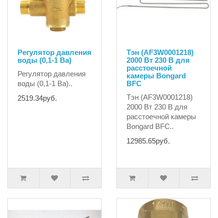
Регулятор давления
Тэн (AF3W0001218)
воды (0,1-1 Ba)
2000 Вт 230 В для
расстоечной
Регулятор давления
камеры Bongard
воды (0,1-1 Ba)..
BFC
Тэн (AF3W0001218)
2519.34руб.
2000 Вт 230 В для
расстоечной камеры
Bongard BFC..
12985.65руб.