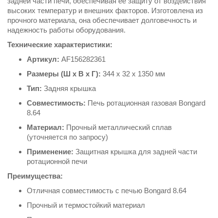
задней части печи, обеспечивая её защиту от воздействия
высоких температур и внешних факторов. Изготовлена из
прочного материала, она обеспечивает долговечность и
надежность работы оборудования.
Технические характеристики:
Артикул:
AF156282361
Размеры (Ш х В х Г):
344 х 32 х 1350 мм
Тип:
Задняя крышка
Совместимость:
Печь ротационная газовая Bongard
8.64
Материал:
Прочный металлический сплав
(уточняется по запросу)
Применение:
Защитная крышка для задней части
ротационной печи
Преимущества:
Отличная совместимость с печью Bongard 8.64
Прочный и термостойкий материал