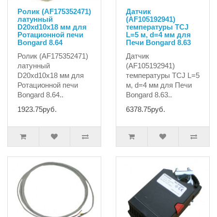
Ролик (AF175352471)
Датчик
латунный
(AF105192941)
D20хd10x18 мм для
температуры TCJ
Ротационной печи
L=5 м, d=4 мм для
Bongard 8.64
Печи Bongard 8.63
Ролик (AF175352471)
Датчик
латунный
(AF105192941)
D20хd10x18 мм для
температуры TCJ L=5
Ротационной печи
м, d=4 мм для Печи
Bongard 8.64..
Bongard 8.63..
1923.75руб.
6378.75руб.