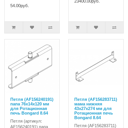
23400.00руб.
54.00руб.
Петля (AF156240191)
Петля (AF156283711)
папа 76x14x120 мм
мама нижняя
для Ротационная
43x27x274 мм для
печь Bongard 8.64
Ротационная печь
Bongard 8.64
Петля (артикул:
Петля (AF156283711)
AF156240191) папа