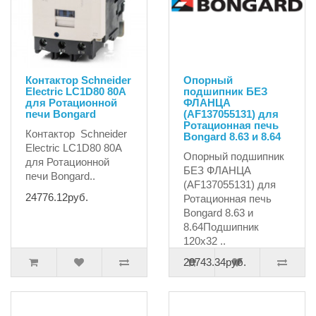
Контактор Schneider
Опорный
Electric LC1D80 80А
подшипник БЕЗ
для Ротационной
ФЛАНЦА
печи Bongard
(AF137055131) для
Ротационная печь
Контактор Schneider
Bongard 8.63 и 8.64
Electric LC1D80 80А
Опорный подшипник
для Ротационной
БЕЗ ФЛАНЦА
печи Bongard..
(AF137055131) для
24776.12руб.
Ротационная печь
Bongard 8.63 и
8.64Подшипник
120x32 ..
20743.34руб.