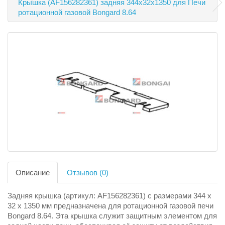
Крышка (AF156282361) задняя 344х32х1350 для Печи
ротационной газовой Bongard 8.64
Описание
Отзывов (0)
Задняя крышка (артикул: AF156282361) с размерами 344 х
32 х 1350 мм предназначена для ротационной газовой печи
Bongard 8.64. Эта крышка служит защитным элементом для