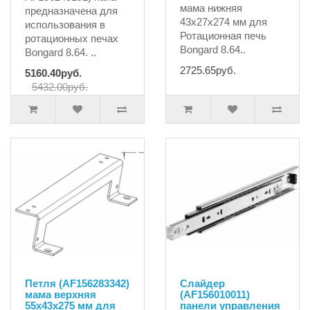
мама нижняя
предназначена для
43x27x274 мм для
использования в
Ротационная печь
ротационных печах
Bongard 8.64..
Bongard 8.64. ..
2725.65руб.
5160.40руб.
5432.00руб.
Петля (AF156283342)
Слайдер
мама верхняя
(AF156010011)
55x43x275 мм для
панели управления