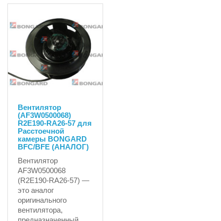
Вентилятор
(AF3W0500068)
R2E190-RA26-57 для
Расстоечной
камеры BONGARD
BFC/BFE (АНАЛОГ)
Вентилятор
AF3W0500068
(R2E190-RA26-57) —
это аналог
оригинального
вентилятора,
предназначенный