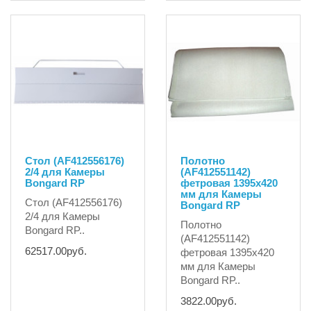
Стол (AF412556176)
Полотно
2/4 для Камеры
(AF412551142)
Bongard RP
фетровая 1395x420
мм для Камеры
Стол (AF412556176)
Bongard RP
2/4 для Камеры
Полотно
Bongard RP..
(AF412551142)
62517.00руб.
фетровая 1395x420
мм для Камеры
Bongard RP..
3822.00руб.