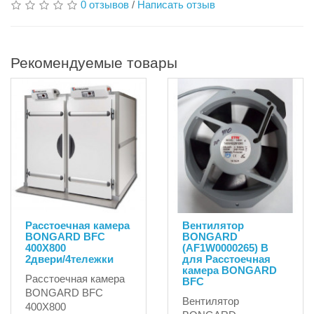
0 отзывов
/
Написать отзыв
Рекомендуемые товары
Расстоечная камера
Вентилятор
BONGARD BFC
BONGARD
400X800
(AF1W0000265) B
2двери/4тележки
для Расстоечная
камера BONGARD
Расстоечная камера
BFC
BONGARD BFC
Вентилятор
400X800