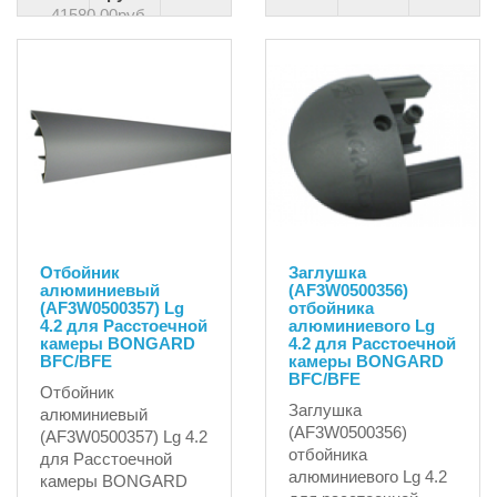
41580.00руб.
Отбойник
Заглушка
алюминиевый
(AF3W0500356)
(AF3W0500357) Lg
отбойника
4.2 для Расстоечной
алюминиевого Lg
камеры BONGARD
4.2 для Расстоечной
BFC/BFE
камеры BONGARD
BFC/BFE
Отбойник
Заглушка
алюминиевый
(AF3W0500356)
(AF3W0500357) Lg 4.2
отбойника
для Расстоечной
алюминиевого Lg 4.2
камеры BONGARD