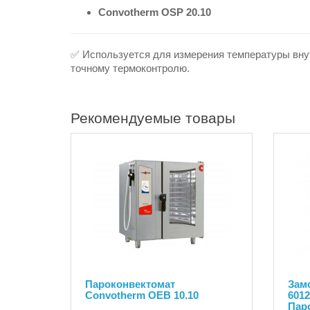
Convotherm OSP 20.10
✅ Используется для измерения температуры внут
точному термоконтролю.
Рекомендуемые товары
Пароконвектомат
Замо
Convotherm OEB 10.10
6012
Пар