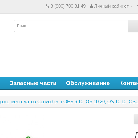
8 (800) 700 31 49
Личный кабинет
е
Запасные части
Обслуживание
Конта
роконвектоматов Convotherm OES 6.10, OS 10.20, OS 10.10, OSC