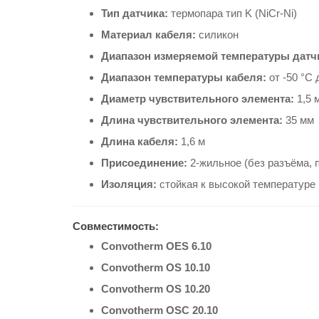
Тип датчика:
термопара тип K (NiCr-Ni)
Материал кабеля:
силикон
Диапазон измеряемой температуры датч
Диапазон температуры кабеля:
от -50 °C 
Диаметр чувствительного элемента:
1,5 
Длина чувствительного элемента:
35 мм
Длина кабеля:
1,6 м
Присоединение:
2-жильное (без разъёма, 
Изоляция:
стойкая к высокой температуре
Совместимость:
Convotherm OES 6.10
Convotherm OS 10.10
Convotherm OS 10.20
Convotherm OSC 20.10