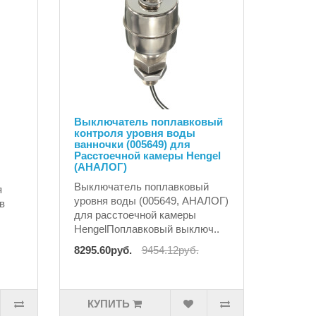
Выключатель поплавковый
контроля уровня воды
ванночки (005649) для
Расстоечной камеры Hengel
(АНАЛОГ)
Выключатель поплавковый
я
уровня воды (005649, АНАЛОГ)
в
для расстоечной камеры
HengelПоплавковый выключ..
8295.60руб.
9454.12руб.
КУПИТЬ