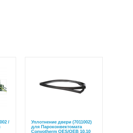
002 /
Уплотнение двери (7011002)
я
для Пароконвектомата
Convotherm OES/OEB 10.10