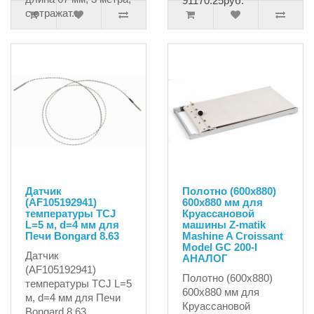
91170.25руб.
с отражат..
4683.15руб.
Датчик
Полотно (600х880)
(AF105192941)
600х880 мм для
температуры TCJ
Круассановой
L=5 м, d=4 мм для
машины Z-matik
Печи Bongard 8.63
Mashine A Croissant
Model GC 200-I
Датчик
АНАЛОГ
(AF105192941)
Полотно (600х880)
температуры TCJ L=5
600х880 мм для
м, d=4 мм для Печи
Круассановой
Bongard 8.63..