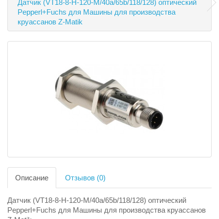
Датчик (VT18-8-H-120-M/40a/65b/118/128) оптический
Pepperl+Fuchs для Машины для производства
круассанов Z-Matik
Описание
Отзывов (0)
Датчик (VT18-8-H-120-M/40a/65b/118/128) оптический
Pepperl+Fuchs для Машины для производства круассанов