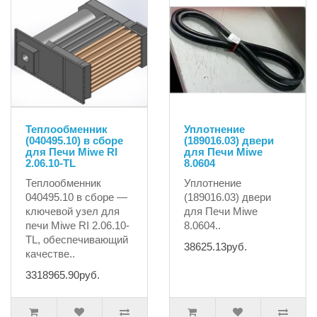
Теплообменник
Уплотнение
(040495.10) в сборе
(189016.03) двери
для Печи Miwe RI
для Печи Miwe
2.06.10-TL
8.0604
Теплообменник
Уплотнение
040495.10 в сборе —
(189016.03) двери
ключевой узел для
для Печи Miwe
печи Miwe RI 2.06.10-
8.0604..
TL, обеспечивающий
38625.13руб.
качестве..
3318965.90руб.