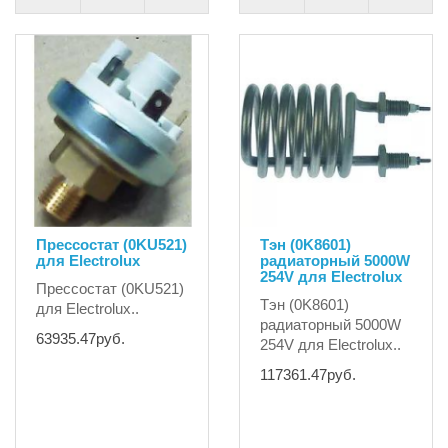
Прессостат (0KU521)
Тэн (0K8601)
для Electrolux
радиаторный 5000W
254V для Electrolux
Прессостат (0KU521)
Тэн (0K8601)
для Electrolux..
радиаторный 5000W
63935.47руб.
254V для Electrolux..
117361.47руб.