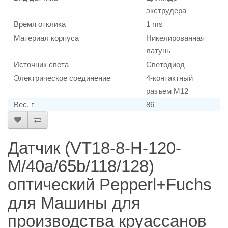
экструдера
Время отклика
1 ms
Материал корпуса
Никелированная
латунь
Источник света
Светодиод
Электрическое соединение
4-контактный
разъем M12
Вес, г
86
Датчик (VT18-8-H-120-
M/40a/65b/118/128)
оптический Pepperl+Fuchs
для Машины для
производства круассанов