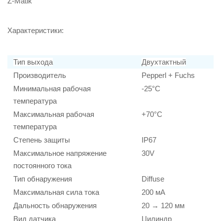
Z-Matik
Характеристики:
Тип выхода
Двухтактный
Производитель
Pepperl + Fuchs
Минимальная рабочая
-25°C
температура
Максимальная рабочая
+70°C
температура
Степень защиты
IP67
Максимальное напряжение
30V
постоянного тока
Тип обнаружения
Diffuse
Максимальная сила тока
200 мА
Дальность обнаружения
20 → 120 мм
Вид датчика
Цилиндр