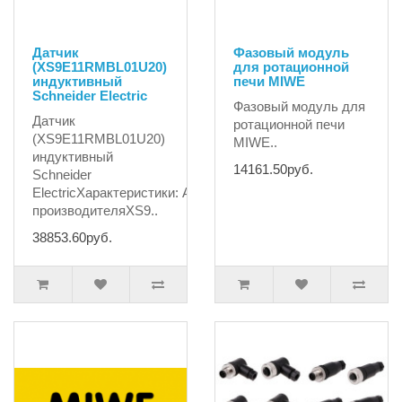
Датчик
Фазовый модуль
(XS9E11RMBL01U20)
для ротационной
индуктивный
печи MIWE
Schneider Electric
Фазовый модуль для
Датчик
ротационной печи
(XS9E11RMBL01U20)
MIWE..
индуктивный
14161.50руб.
Schneider
ElectricХарактеристики: Артикул
производителяXS9..
38853.60руб.