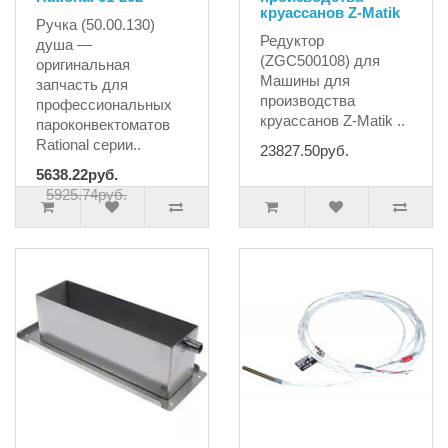
круассанов Z-Matik
Ручка (50.00.130)
Редуктор
душа —
(ZGC500108) для
оригинальная
Машины для
запчасть для
производства
профессиональных
круассанов Z-Matik ..
пароконвектоматов
Rational серии..
23827.50руб.
5638.22руб.
5925.74руб.