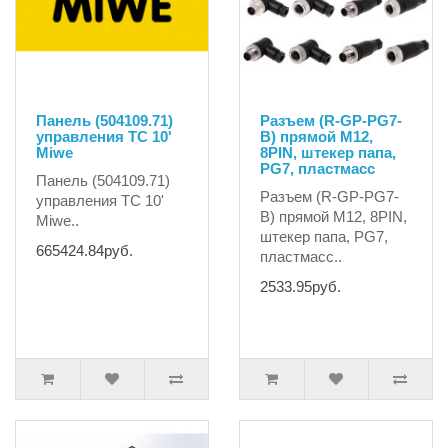
Панель (504109.71)
Разъем (R-GP-PG7-
управления TC 10'
B) прямой M12,
Miwe
8PIN, штекер папа,
PG7, пластмасс
Панель (504109.71)
Разъем (R-GP-PG7-
управления TC 10'
B) прямой M12, 8PIN,
Miwe..
штекер папа, PG7,
665424.84руб.
пластмасс..
2533.95руб.