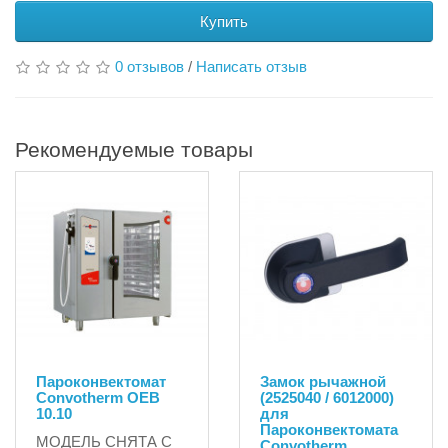
Купить
0 отзывов
/
Написать отзыв
Рекомендуемые товары
Пароконвектомат
Замок рычажной
Convotherm OEB
(2525040 / 6012000)
10.10
для
Пароконвектомата
МОДЕЛЬ СНЯТА С
Convotherm