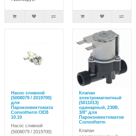
Насос сливной
Клапан
(5008079 / 2019700)
электромагнитный
для
(5011013)
Пароконвектомата
одинарный, 230В,
Convotherm OEB
3/8" для
10.10
Пароконвектоматов
Сonvotherm
Насос сливной
Клапан
(5008079 / 2019700)