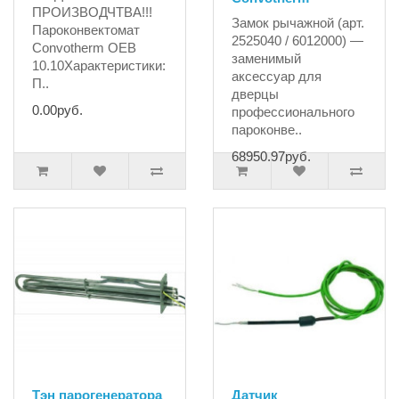
ПРОИЗВОДЧТВА!!!
Замок рычажной (арт.
Пароконвектомат
2525040 / 6012000) —
Convotherm OEB
заменимый
10.10Характеристики:
аксессуар для
П..
дверцы
0.00руб.
профессионального
пароконве..
68950.97руб.
Тэн парогенератора
Датчик