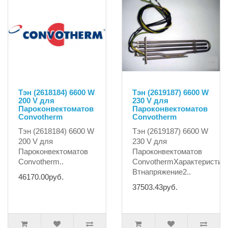
Тэн (2618184) 6600 W
Тэн (2619187) 6600 W
200 V для
230 V для
Пароконвектоматов
Пароконвектоматов
Convotherm
Convotherm
Тэн (2618184) 6600 W
Тэн (2619187) 6600 W
200 V для
230 V для
Пароконвектоматов
Пароконвектоматов
Convotherm..
ConvothermХарактеристик
Втнапряжение2..
46170.00руб.
37503.43руб.