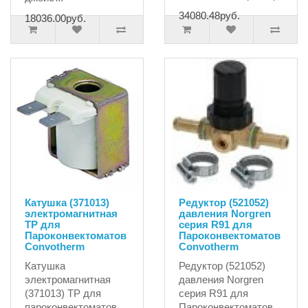
34080.48руб.
18036.00руб.
Катушка (371013)
Редуктор (521052)
электромагнитная
давления Norgren
TP для
серия R91 для
Пароконвектоматов
Пароконвектоматов
Convotherm
Convotherm
Катушка
Редуктор (521052)
электромагнитная
давления Norgren
(371013) TP для
серия R91 для
пароконвектоматов
Пароконвектоматов