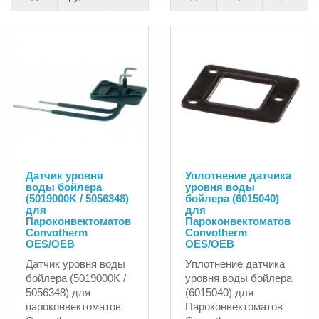
Датчик уровня
Уплотнение датчика
воды бойлера
уровня воды
(5019000K / 5056348)
бойлера (6015040)
для
для
Пароконвектоматов
Пароконвектоматов
Convotherm
Convotherm
OES/OEB
OES/OEB
Датчик уровня воды
Уплотнение датчика
бойлера (5019000K /
уровня воды бойлера
5056348) для
(6015040) для
пароконвектоматов
Пароконвектоматов