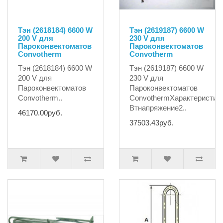
Тэн (2618184) 6600 W
Тэн (2619187) 6600 W
200 V для
230 V для
Пароконвектоматов
Пароконвектоматов
Convotherm
Convotherm
Тэн (2618184) 6600 W
Тэн (2619187) 6600 W
200 V для
230 V для
Пароконвектоматов
Пароконвектоматов
Convotherm..
ConvothermХарактеристик
Втнапряжение2..
46170.00руб.
37503.43руб.