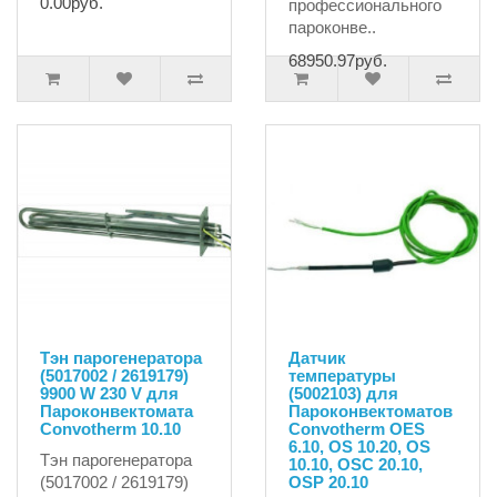
0.00руб.
профессионального
пароконве..
68950.97руб.
Тэн парогенератора
Датчик
(5017002 / 2619179)
температуры
9900 W 230 V для
(5002103) для
Пароконвектомата
Пароконвектоматов
Convotherm 10.10
Convotherm OES
6.10, OS 10.20, OS
Тэн парогенератора
10.10, OSC 20.10,
(5017002 / 2619179)
OSP 20.10