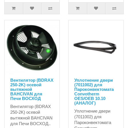
Вентилятор (BDRAX
Уплотнение двери
250-2K) осевой
(7011002) для
вытяжной
Пароконвектомата
BAHCIVAN для
Convotherm
Печи ВОСХОД
OES/OEB 10.10
(АНАЛОГ)
Вентилятор (BDRAX
Уплотнение двери
250-2K) осевой
(7011002) для
вытяжной BAHCIVAN
Пароконвектомата
для Печи ВОСХОД..