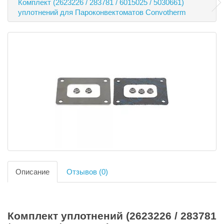
Комплект (2623226 / 283781 / 6015025 / 5030661)
уплотнений для Пароконвектоматов Convotherm
Описание
Отзывов (0)
Комплект уплотнений (2623226 / 283781