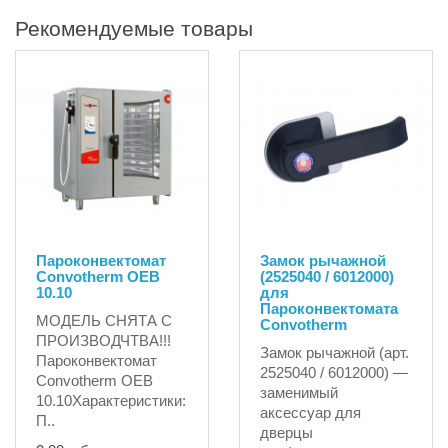
Рекомендуемые товары
Пароконвектомат
Замок рычажной
Convotherm OEB
(2525040 / 6012000)
10.10
для
Пароконвектомата
МОДЕЛЬ СНЯТА С
Convotherm
ПРОИЗВОДЧТВА!!!
Замок рычажной (арт.
Пароконвектомат
2525040 / 6012000) —
Convotherm OEB
заменимый
10.10Характеристики:
аксессуар для
П..
дверцы