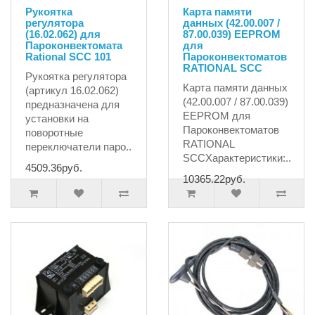
Рукоятка
Карта памяти
регулятора
данных (42.00.007 /
(16.02.062) для
87.00.039) EEPROM
Пароконвектомата
для
Rational SCC 101
Пароконвектоматов
RATIONAL SCC
Рукоятка регулятора
Карта памяти данных
(артикул 16.02.062)
(42.00.007 / 87.00.039)
предназначена для
EEPROM для
установки на
Пароконвектоматов
поворотные
RATIONAL
переключатели паро..
SCCХарактеристики:..
4509.36руб.
10365.22руб.