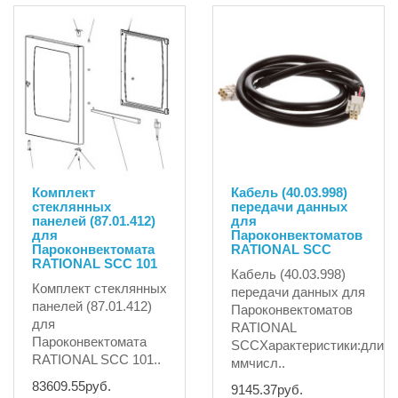
Комплект
Кабель (40.03.998)
стеклянных
передачи данных
панелей (87.01.412)
для
для
Пароконвектоматов
Пароконвектомата
RATIONAL SCC
RATIONAL SCC 101
Кабель (40.03.998)
Комплект стеклянных
передачи данных для
панелей (87.01.412)
Пароконвектоматов
для
RATIONAL
Пароконвектомата
SCCХарактеристики:длина
RATIONAL SCC 101..
ммчисл..
83609.55руб.
9145.37руб.