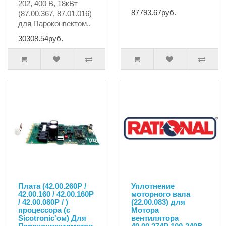
202, 400 В, 18кВт
87793.67руб.
(87.00.367, 87.01.016)
для Пароконвектом..
30308.54руб.
Плата (42.00.260P /
Уплотнение
42.00.160 / 42.00.160P
моторного вала
/ 42.00.080P / )
(22.00.083) для
процессора (с
Мотора
Sicotronic'ом) Для
вентилятора