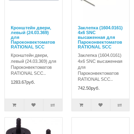
Кронштейн двери,
Заклепка (1604.0161)
левый (24.03.369)
4х6 SNC
для
высаженная для
Пароконвектоматов
Пароконвектоматов
RATIONAL SCC
RATIONAL SCC
Кронштейн двери,
Заклепка (1604.0161)
левый (24.03.369) для
4х6 SNC высаженная
Пароконвектоматов
для
RATIONAL SCC..
Пароконвектоматов
RATIONAL SCC..
1283.67руб.
742.50руб.