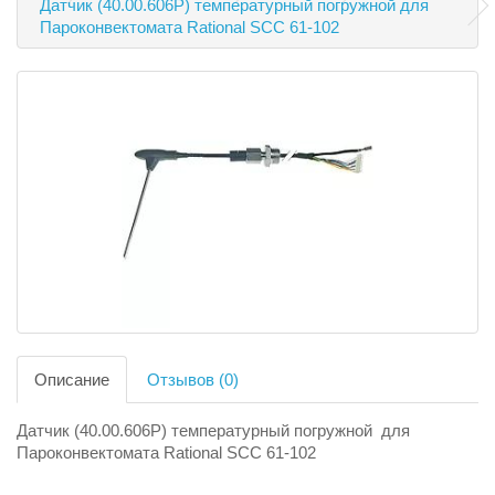
Датчик (40.00.606P) температурный погружной для
Пароконвектомата Rational SCC 61-102
Описание
Отзывов (0)
Датчик (40.00.606P) температурный погружной для
Пароконвектомата Rational SCC 61-102