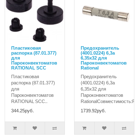
Пластиковая
Предохранитель
распорка (87.01.377)
(4001.0224) 6,3а
для
6,35х32 для
Пароконвектоматов
Пароконвектоматов
RATIONAL SCC
Rational
Пластиковая
Предохранитель
распорка (87.01.377)
(4001.0224) 6,3а
для
6,35х32 для
Пароконвектоматов
Пароконвектоматов
RATIONAL SCC..
RationalСовместимость:R
344.25руб.
1739.92руб.