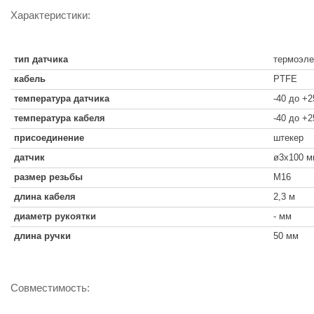
Характеристики:
тип датчика
термоэлем
кабель
PTFE
температура датчика
-40 до +2
температура кабеля
-40 до +2
присоединение
штекер
датчик
ø3x100 м
размер резьбы
M16
длина кабеля
2,3 м
диаметр рукоятки
- мм
длина ручки
50 мм
Совместимость: