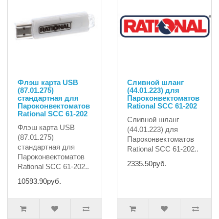
Флэш карта USB
Сливной шланг
(87.01.275)
(44.01.223) для
стандартная для
Пароконвектоматов
Пароконвектоматов
Rational SCC 61-202
Rational SCC 61-202
Сливной шланг
Флэш карта USB
(44.01.223) для
(87.01.275)
Пароконвектоматов
стандартная для
Rational SCC 61-202..
Пароконвектоматов
2335.50руб.
Rational SCC 61-202..
10593.90руб.