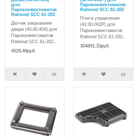
для
Пароконвектоматов
Пароконвектоматов
Rational SCC 61-202
Rational SCC 61-202
Плата управления
Датчик закрывания
(42.00.002P) для
двери (40.00.454) для
Пароконвектоматов
Пароконвектоматов
Rational SCC 61-202..
Rational SCC 61-202..
304891.33руб.
4528.48руб.