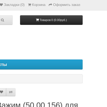
Закладки (0)
Корзина
Оформить заказ
Товаров 0 (0.00руб.)
кты
Зажим (50.00.156) для