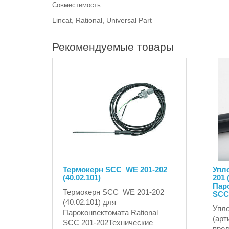
Совместимость:
Lincat, Rational, Universal Part
Рекомендуемые товары
Термокерн SCC_WE 201-202
Упл
(40.02.101)
201 
Паро
Термокерн SCC_WE 201-202
SCC
(40.02.101) для
Упло
Пароконвектомата Rational
(арт
SCC 201-202Технические
пред