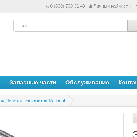
8 (800) 700 31 49
Личный кабинет
е
Запасные части
Обслуживание
Конта
ля Пароконвектоматов Rational