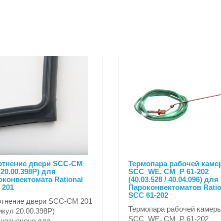
отнение двери SCC-CM
Термопара рабочей каме
(20.00.398P) для
SCC_WE, CM_P 61-202
конвектомата Rational
(40.03.528 / 40.04.096) для
 201
Пароконвектоматов Ratio
SCC 61-202
тнение двери SCC-CM 201
Термопара рабочей камер
икул 20.00.398P)
SCC_WE, CM_P 61-202
назначено для