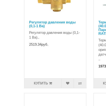
Регулятор давления воды
Тер
(0,1-1 Ba)
(40.
Пар
Регулятор давления воды (0,1-
RAT
1 Ba)..
Тер
2519.34руб.
(40.
ориг
датч
..
1973
КУПИТЬ
К