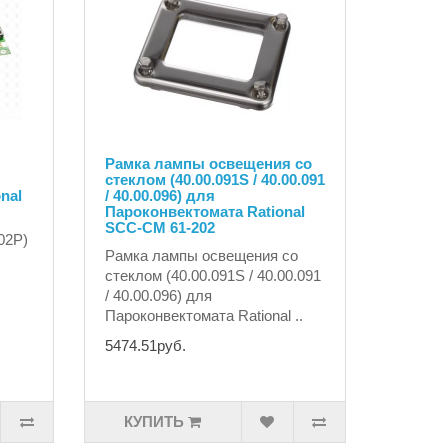
Рамка лампы освещения со
стеклом (40.00.091S / 40.00.091
nal
/ 40.00.096) для
Пароконвектомата Rational
SCC-CM 61-202
02P)
Рамка лампы освещения со
стеклом (40.00.091S / 40.00.091
/ 40.00.096) для
Пароконвектомата Rational ..
5474.51руб.
КУПИТЬ