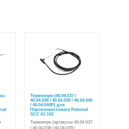
ры
Термокерн (40.04.037 /
40.04.038 / 40.04.039 / 40.04.040
/ 40.04.040P) для
nal
Пароконвектомата Rational
SCC 61-102
ы
Термокерн (артикулы 40.04.037
/ 40.04.038 / 40.04.039 /