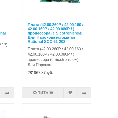
Плата (42.00.260P / 42.00.160 /
42.00.160P / 42.00.080P / )
nal
процессора (с Sicotronic'ом)
Для Пароконвектоматов
Rational SCC 61-202
64P)
Плата (42.00.260P / 42.00.160 /
42.00.160P / 42.00.080P / )
процессора (с Sicotronic'ом)
Для Парокон..
281967.87руб.
КУПИТЬ