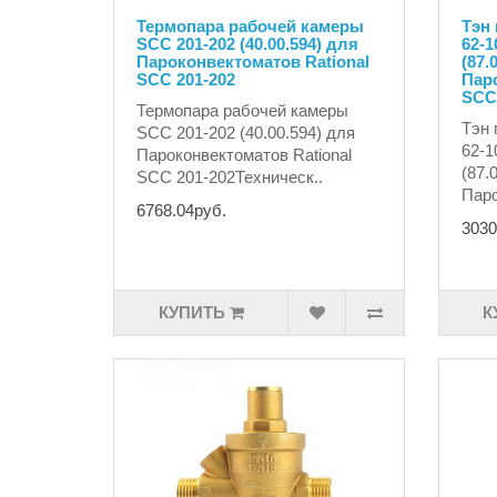
Термопара рабочей камеры
Тэн
SCC 201-202 (40.00.594) для
62-1
Пароконвектоматов Rational
(87.
SCC 201-202
Паро
SCC 
Термопара рабочей камеры
Тэн 
SCC 201-202 (40.00.594) для
62-1
Пароконвектоматов Rational
(87.
SCC 201-202Техническ..
Паро
6768.04руб.
3030
КУПИТЬ
К