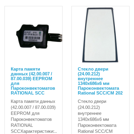
Карта памяти
Стекло двери
данных (42.00.007 /
(24.00.212)
87.00.039) EEPROM
внутреннее
для
1340x686x6 мм
Пароконвектоматов
Пароконвектомата
RATIONAL SCC
Rational SCC/CM 202
Карта памяти данных
Стекло двери
(42.00.007 / 87.00.039)
(24.00.212)
EEPROM для
внутреннее
Пароконвектоматов
1340x686x6 мм
RATIONAL
Пароконвектомата
SCCХарактеристики:..
Rational SCC/CM