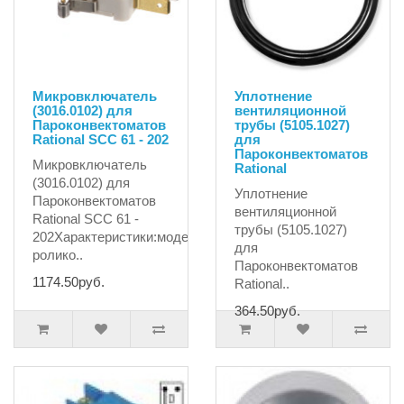
Микровключатель
Уплотнение
(3016.0102) для
вентиляционной
Пароконвектоматов
трубы (5105.1027)
Rational SCC 61 - 202
для
Пароконвектоматов
Микровключатель
Rational
(3016.0102) для
Уплотнение
Пароконвектоматов
вентиляционной
Rational SCC 61 -
трубы (5105.1027)
202Характеристики:модельс
для
ролико..
Пароконвектоматов
1174.50руб.
Rational..
364.50руб.