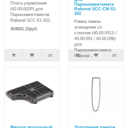
Плата управления
Пароконвектомата
(42.00.002P) для
Rational SCC-CM 61-
202
Пароконвектоматов
Rational SCC 61-202..
Рамка лампы
освещения со
304891.33руб.
стеклом (40.00.091S /
40.00.091 / 40.00.096)
для
Пароконвектомата
Rational ..
5474.51руб.
Фильтр воздушный
Уплотнение панели