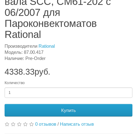
вала SCC, CM61-202 с
06/2007 для
Пароконвектоматов
Rational
Производители
Rational
Модель: 87.00.417
Наличие: Pre-Order
4338.33руб.
Количество
Купить
0 отзывов
/
Написать отзыв