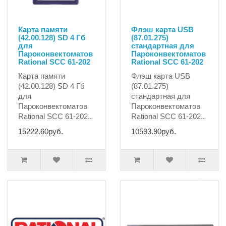
Карта памяти
Флэш карта USB
(42.00.128) SD 4 Гб
(87.01.275)
для
стандартная для
Пароконвектоматов
Пароконвектоматов
Rational SCC 61-202
Rational SCC 61-202
Карта памяти
Флэш карта USB
(42.00.128) SD 4 Гб
(87.01.275)
для
стандартная для
Пароконвектоматов
Пароконвектоматов
Rational SCC 61-202..
Rational SCC 61-202..
15222.60руб.
10593.90руб.