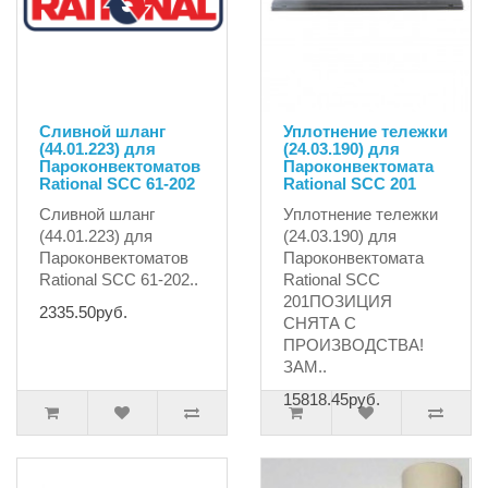
Сливной шланг
Уплотнение тележки
(44.01.223) для
(24.03.190) для
Пароконвектоматов
Пароконвектомата
Rational SCC 61-202
Rational SCC 201
Сливной шланг
Уплотнение тележки
(44.01.223) для
(24.03.190) для
Пароконвектоматов
Пароконвектомата
Rational SCC 61-202..
Rational SCC
201ПОЗИЦИЯ
2335.50руб.
СНЯТА С
ПРОИЗВОДСТВА!
ЗАМ..
15818.45руб.