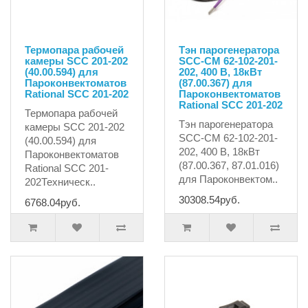
Термопара рабочей
Тэн парогенератора
камеры SCC 201-202
SCC-CM 62-102-201-
(40.00.594) для
202, 400 В, 18кВт
Пароконвектоматов
(87.00.367) для
Rational SCC 201-202
Пароконвектоматов
Rational SCC 201-202
Термопара рабочей
Тэн парогенератора
камеры SCC 201-202
SCC-CM 62-102-201-
(40.00.594) для
202, 400 В, 18кВт
Пароконвектоматов
(87.00.367, 87.01.016)
Rational SCC 201-
для Пароконвектом..
202Техническ..
30308.54руб.
6768.04руб.