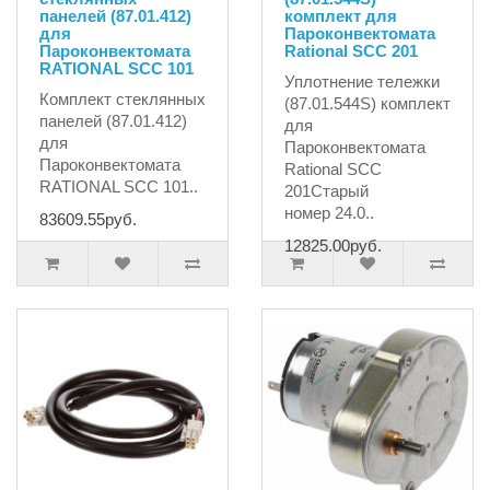
панелей (87.01.412)
комплект для
для
Пароконвектомата
Пароконвектомата
Rational SCC 201
RATIONAL SCC 101
Уплотнение тележки
Комплект стеклянных
(87.01.544S) комплект
панелей (87.01.412)
для
для
Пароконвектомата
Пароконвектомата
Rational SCC
RATIONAL SCC 101..
201Старый
номер 24.0..
83609.55руб.
12825.00руб.