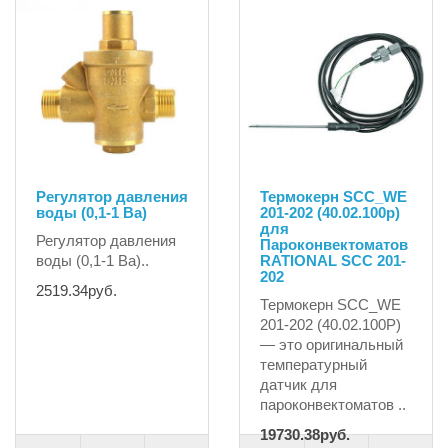
Регулятор давления
Термокерн SCC_WE
воды (0,1-1 Ba)
201-202 (40.02.100p)
для
Регулятор давления
Пароконвектоматов
воды (0,1-1 Ba)..
RATIONAL SCC 201-
202
2519.34руб.
Термокерн SCC_WE
201-202 (40.02.100P)
— это оригинальный
температурный
датчик для
пароконвектоматов ..
19730.38руб.