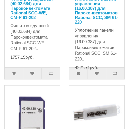
(40.02.684) для
управления
Пароконвектомата
(16.00.387) для
Rational SCC-WE,
Пароконвектоматов
CM-P 61-202
Rational SCC, SM 61-
220
Фильтр воздушный
Уплотнение панели
(40.02.684) для
управления
Пароконвектомата
(16.00.387) для
Rational SCC-WE,
Пароконвектоматов
CM-P 61-202..
Rational SCC, SM 61-
1757.19руб.
220..
4221.71руб.