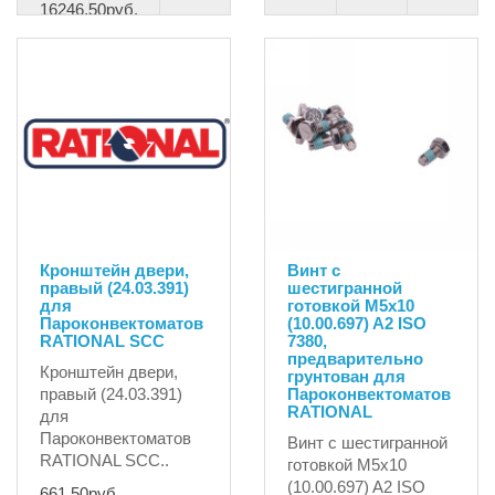
16246.50руб.
Кронштейн двери,
Винт с
правый (24.03.391)
шестигранной
для
готовкой M5x10
Пароконвектоматов
(10.00.697) A2 ISO
RATIONAL SCC
7380,
предварительно
Кронштейн двери,
грунтован для
правый (24.03.391)
Пароконвектоматов
RATIONAL
для
Пароконвектоматов
Винт с шестигранной
RATIONAL SCC..
готовкой M5x10
(10.00.697) A2 ISO
661.50руб.