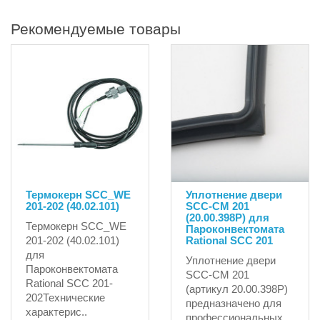
Рекомендуемые товары
Термокерн SCC_WE
Уплотнение двери
201-202 (40.02.101)
SCC-CM 201
(20.00.398P) для
Термокерн SCC_WE
Пароконвектомата
201-202 (40.02.101)
Rational SCC 201
для
Уплотнение двери
Пароконвектомата
SCC-CM 201
Rational SCC 201-
(артикул 20.00.398P)
202Технические
предназначено для
характерис..
профессиональных