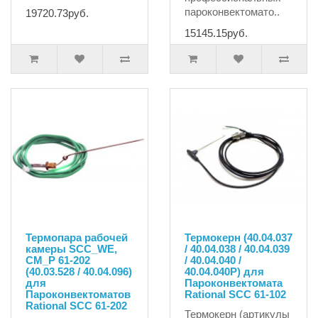
пароконвектомато..
19720.73руб.
15145.15руб.
Термопара рабочей
Термокерн (40.04.037
камеры SCC_WE,
/ 40.04.038 / 40.04.039
CM_P 61-202
/ 40.04.040 /
(40.03.528 / 40.04.096)
40.04.040P) для
для
Пароконвектомата
Пароконвектоматов
Rational SCC 61-102
Rational SCC 61-202
Термокерн (артикулы