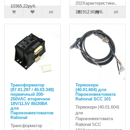
202Характеристики..
10365.22руб.
121912.60руб.
Трансформатор
Термокерн
(87.01.297 / 40.03.348)
(40.01.604) для
первичный 200-
Пароконвектомата
250VAC вторичное
Rational SCC 101
18V/11,5V 85/20ВА
Термокерн (40.01.604)
для
Пароконвектоматов
для
Rational
Пароконвектомата
Rational SCC
Трансформатор