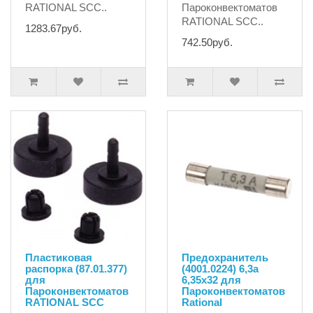
RATIONAL SCC..
Пароконвектоматов
RATIONAL SCC..
1283.67руб.
742.50руб.
Пластиковая
Предохранитель
распорка (87.01.377)
(4001.0224) 6,3а
для
6,35х32 для
Пароконвектоматов
Пароконвектоматов
RATIONAL SCC
Rational