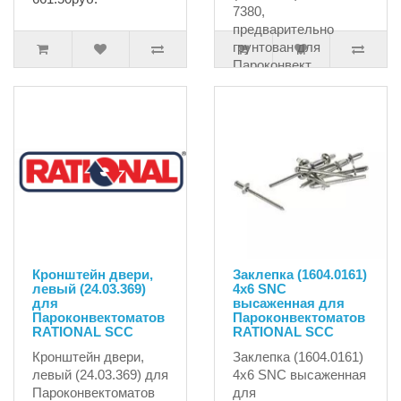
7380,
предварительно
грунтован для
Пароконвект..
317.25руб.
Кронштейн двери,
Заклепка (1604.0161)
левый (24.03.369)
4х6 SNC
для
высаженная для
Пароконвектоматов
Пароконвектоматов
RATIONAL SCC
RATIONAL SCC
Кронштейн двери,
Заклепка (1604.0161)
левый (24.03.369) для
4х6 SNC высаженная
Пароконвектоматов
для