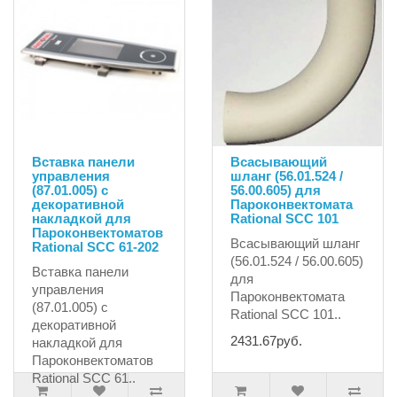
Вставка панели
Всасывающий
управления
шланг (56.01.524 /
(87.01.005) с
56.00.605) для
декоративной
Пароконвектомата
накладкой для
Rational SCC 101
Пароконвектоматов
Всасывающий шланг
Rational SCC 61-202
(56.01.524 / 56.00.605)
Вставка панели
для
управления
Пароконвектомата
(87.01.005) с
Rational SCC 101..
декоративной
2431.67руб.
накладкой для
Пароконвектоматов
Rational SCC 61..