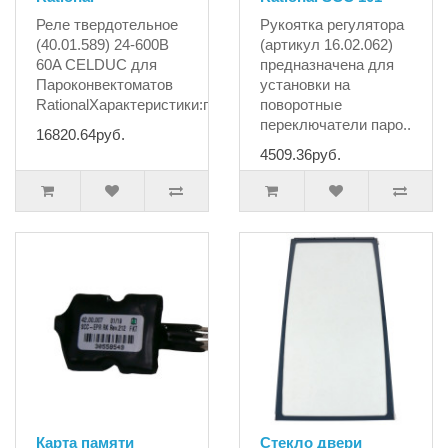
Реле твердотельное
Рукоятка регулятора
(40.01.589) 24-600B
(артикул 16.02.062)
60A CELDUC для
предназначена для
Пароконвектоматов
установки на
RationalХарактеристики:произ..
поворотные
переключатели паро..
16820.64руб.
4509.36руб.
Карта памяти
Стекло двери