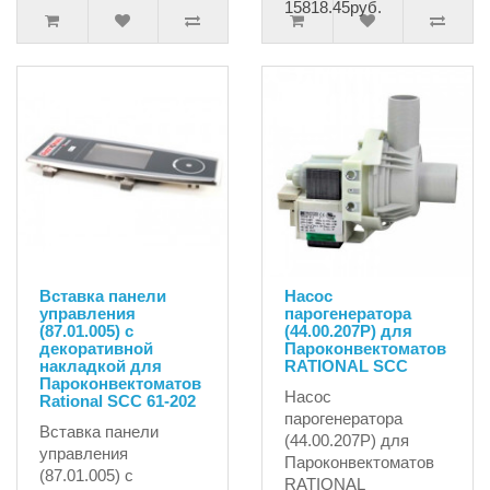
15818.45руб.
Вставка панели
Насос
управления
парогенератора
(87.01.005) с
(44.00.207P) для
декоративной
Пароконвектоматов
накладкой для
RATIONAL SCC
Пароконвектоматов
Насос
Rational SCC 61-202
парогенератора
Вставка панели
(44.00.207P) для
управления
Пароконвектоматов
(87.01.005) с
RATIONAL