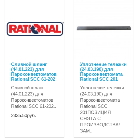
Сливной шланг
Уплотнение тележки
(44.01.223) для
(24.03.190) для
Пароконвектоматов
Пароконвектомата
Rational SCC 61-202
Rational SCC 201
Сливной шланг
Уплотнение тележки
(44.01.223) для
(24.03.190) для
Пароконвектоматов
Пароконвектомата
Rational SCC 61-202..
Rational SCC
201ПОЗИЦИЯ
2335.50руб.
СНЯТА С
ПРОИЗВОДСТВА!
ЗАМ..