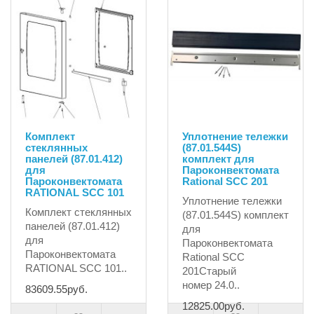
Комплект
Уплотнение тележки
стеклянных
(87.01.544S)
панелей (87.01.412)
комплект для
для
Пароконвектомата
Пароконвектомата
Rational SCC 201
RATIONAL SCC 101
Уплотнение тележки
Комплект стеклянных
(87.01.544S) комплект
панелей (87.01.412)
для
для
Пароконвектомата
Пароконвектомата
Rational SCC
RATIONAL SCC 101..
201Старый
номер 24.0..
83609.55руб.
12825.00руб.