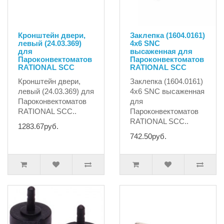
Кронштейн двери,
Заклепка (1604.0161)
левый (24.03.369)
4х6 SNC
для
высаженная для
Пароконвектоматов
Пароконвектоматов
RATIONAL SCC
RATIONAL SCC
Кронштейн двери,
Заклепка (1604.0161)
левый (24.03.369) для
4х6 SNC высаженная
Пароконвектоматов
для
RATIONAL SCC..
Пароконвектоматов
RATIONAL SCC..
1283.67руб.
742.50руб.