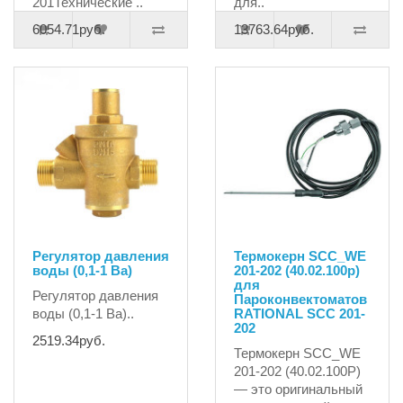
201Технические ..
для..
6054.71руб.
13763.64руб.
Регулятор давления
Термокерн SCC_WE
воды (0,1-1 Ba)
201-202 (40.02.100p)
для
Регулятор давления
Пароконвектоматов
воды (0,1-1 Ba)..
RATIONAL SCC 201-
202
2519.34руб.
Термокерн SCC_WE
201-202 (40.02.100P)
— это оригинальный