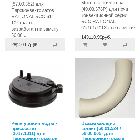
Мотор вентилятора
(87.00.352) для
(40.03.378P) для печи
Пароконвектоматов
конвекционной серии
RATIONAL SCC 61-
SCC RATIONAL
102 (насос
61/101/201Характеристики:
разработан на замену
56.00...
149110.98руб.
28400.07руб.
Реле уровня воды -
Всасывающий
прессостат
шланг (56.01.524 /
(3017.1011) для
56.00.605) для
Пароконвектоматов
Пароконвектомата