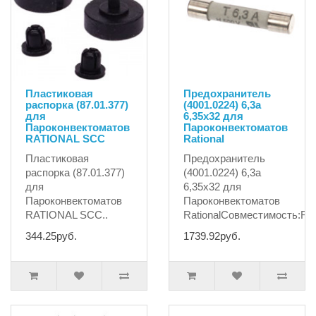
Пластиковая
Предохранитель
распорка (87.01.377)
(4001.0224) 6,3а
для
6,35х32 для
Пароконвектоматов
Пароконвектоматов
RATIONAL SCC
Rational
Пластиковая
Предохранитель
распорка (87.01.377)
(4001.0224) 6,3а
для
6,35х32 для
Пароконвектоматов
Пароконвектоматов
RATIONAL SCC..
RationalСовместимость:R
344.25руб.
1739.92руб.