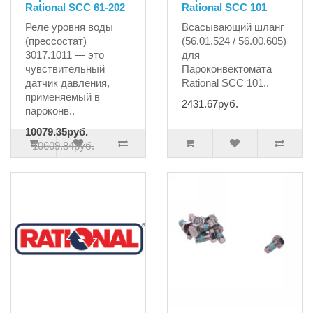
Rational SCC 61-202
Rational SCC 101
Реле уровня воды
Всасывающий шланг
(прессостат)
(56.01.524 / 56.00.605)
3017.1011 — это
для
чувствительный
Пароконвектомата
датчик давления,
Rational SCC 101..
применяемый в
2431.67руб.
пароконв..
10079.35руб.
10609.84руб.