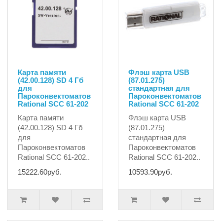
Карта памяти
Флэш карта USB
(42.00.128) SD 4 Гб
(87.01.275)
для
стандартная для
Пароконвектоматов
Пароконвектоматов
Rational SCC 61-202
Rational SCC 61-202
Карта памяти
Флэш карта USB
(42.00.128) SD 4 Гб
(87.01.275)
для
стандартная для
Пароконвектоматов
Пароконвектоматов
Rational SCC 61-202..
Rational SCC 61-202..
15222.60руб.
10593.90руб.