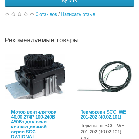
Купить
0 отзывов
/
Написать отзыв
Рекомендуемые товары
Мотор вентилятора
Термокерн SCC_WE
40.00.274P 100-240В
201-202 (40.02.101)
450Вт для печи
Термокерн SCC_WE
конвекционной
серии SCC
201-202 (40.02.101)
RATIONAL
для