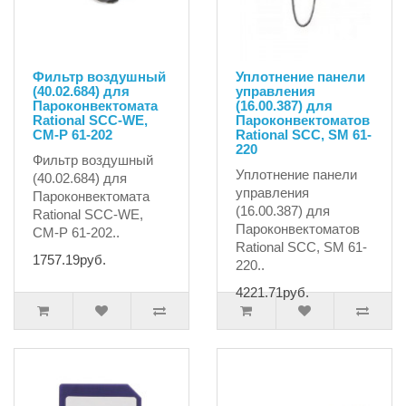
Фильтр воздушный
Уплотнение панели
(40.02.684) для
управления
Пароконвектомата
(16.00.387) для
Rational SCC-WE,
Пароконвектоматов
CM-P 61-202
Rational SCC, SM 61-
220
Фильтр воздушный
Уплотнение панели
(40.02.684) для
управления
Пароконвектомата
(16.00.387) для
Rational SCC-WE,
Пароконвектоматов
CM-P 61-202..
Rational SCC, SM 61-
1757.19руб.
220..
4221.71руб.