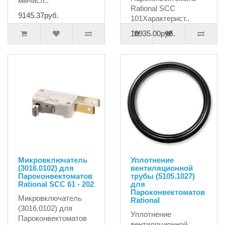
ммчисл..
Rational SCC
9145.37руб.
101Характерист..
10935.00руб.
Микровключатель
Уплотнение
(3016.0102) для
вентиляционной
Пароконвектоматов
трубы (5105.1027)
Rational SCC 61 - 202
для
Пароконвектоматов
Микровключатель
Rational
(3016.0102) для
Уплотнение
Пароконвектоматов
вентиляционной