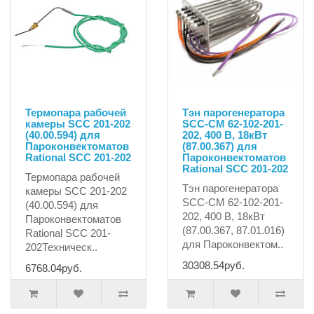
Термопара рабочей
Тэн парогенератора
камеры SCC 201-202
SCC-CM 62-102-201-
(40.00.594) для
202, 400 В, 18кВт
Пароконвектоматов
(87.00.367) для
Rational SCC 201-202
Пароконвектоматов
Rational SCC 201-202
Термопара рабочей
Тэн парогенератора
камеры SCC 201-202
SCC-CM 62-102-201-
(40.00.594) для
202, 400 В, 18кВт
Пароконвектоматов
(87.00.367, 87.01.016)
Rational SCC 201-
для Пароконвектом..
202Техническ..
30308.54руб.
6768.04руб.