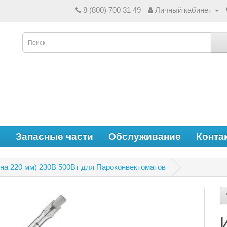
8 (800) 700 31 49
Личный кабинет
е
Запасные части
Обслуживание
Конта
а 220 мм) 230В 500Вт для Пароконвектоматов