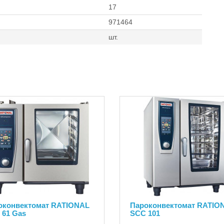
17
971464
шт.
оконвектомат RATIONAL
Пароконвектомат RATIO
 61 Gas
SCC 101