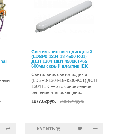
Светильник светодиодный
(LDSP0-1304-18-4500-K01)
nal
ДСП 1304 18Вт 4500К IP65
600мм серый пластик IEK
Светильник светодиодный
льный
(LDSP0-1304-18-4500-K01) ДСП
1304 IEK — это современное
решение для освещени..
.
1977.62руб.
2081.70руб.
КУПИТЬ