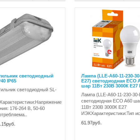
тильник светодиодный
Лампа (LLE-A60-11-230-30
40 IP65
E27) светодиодная ECO 
шар 11Вт 230В 3000К E27
ильник светодиодный SL-
Лампа (LLE-A60-11-230-30-
светодиодная ECO A60 ша
Характеристики:Напряжение
11Вт 230В 3000К E27
ния: 176-264 В, 50-60
ИЭКХарактеристики:Тип ист
требляема..
61.97руб.
.15руб.