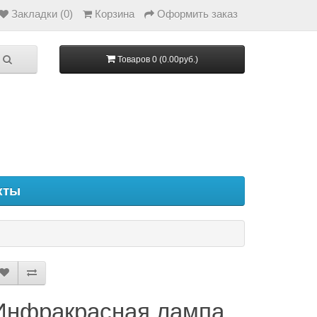
Закладки (0)
Корзина
Оформить заказ
Товаров 0 (0.00руб.)
кты
Инфракрасная лампа