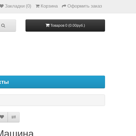
Закладки (0)
Корзина
Оформить заказ
Товаров 0 (0.00руб.)
кты
Машина