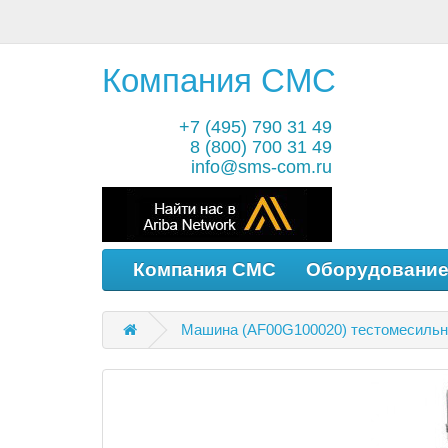
Компания СМС
+7 (495) 790 31 49
8 (800) 700 31 49
info@sms-com.ru
Компания СМС
Оборудовани
Машина (AF00G100020) тестомесильна