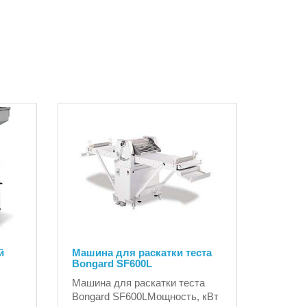
й
Машина для раскатки теста
Bongard SF600L
Машина для раскатки теста
Bongard SF600LМощность, кВт