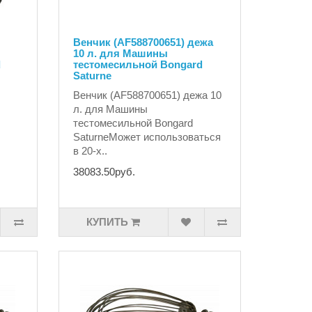
Венчик (AF588700651) дежа
10 л. для Машины
d
тестомесильной Bongard
Saturne
Венчик (AF588700651) дежа 10
л. для Машины
тестомесильной Bongard
SaturneМожет использоваться
в 20-х..
38083.50руб.
КУПИТЬ