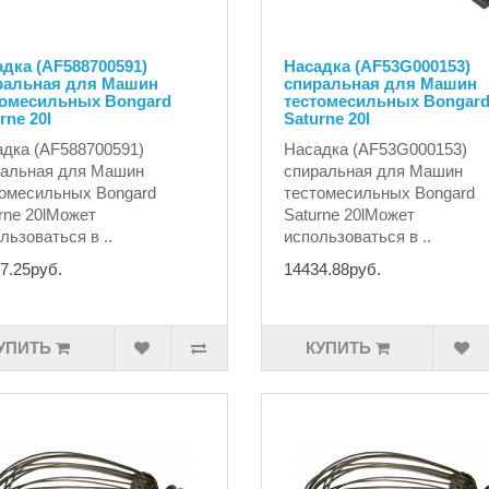
дка (AF588700591)
Насадка (AF53G000153)
ральная для Машин
спиральная для Машин
томесильных Bongard
тестомесильных Bongar
rne 20l
Saturne 20l
дка (AF588700591)
Насадка (AF53G000153)
ральная для Машин
спиральная для Машин
омесильных Bongard
тестомесильных Bongard
rne 20lМожет
Saturne 20lМожет
льзоваться в ..
использоваться в ..
7.25руб.
14434.88руб.
УПИТЬ
КУПИТЬ