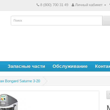
8 (800) 700 31 49
Личный кабинет
е
Запасные части
Обслуживание
Конта
я Bongard Saturne 3-20