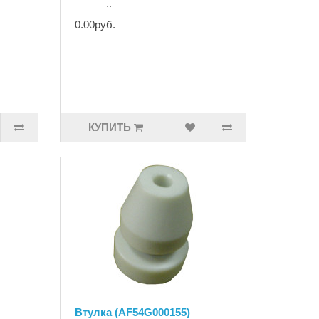
..
0.00руб.
КУПИТЬ
Втулка (AF54G000155)