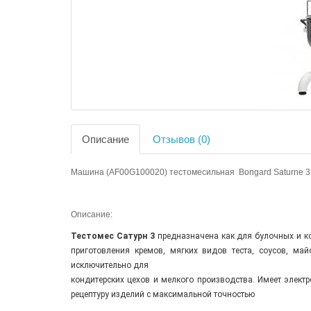
Описание
Отзывов (0)
Машина (AF00G100020) тестомесильная Bongard Saturne 3
Описание:
Тестомес Сатурн 3
предназначена как для булочных и ко
приготовления кремов, мягких видов теста, соусов, ма
исключительно для
кондитерских цехов и мелкого производства. Имеет элект
рецептуру изделий с максимальной точностью