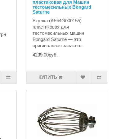
пластиковая для Машин
тестомесильных Bongard
Saturne
Втулка (AF54G000155)
пластиковая для
тестомесильных машин
урн
Bongard Saturne — это
оригинальная запасна..
4239.00руб.
КУПИТЬ