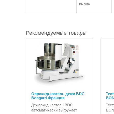
Высота
Рекомендуемые товары
Опрокидыватель дежи BDC
Тес
Bongard Франция
BON
Дежеокидыватель BDC
Тест
автоматически выгружает
BON