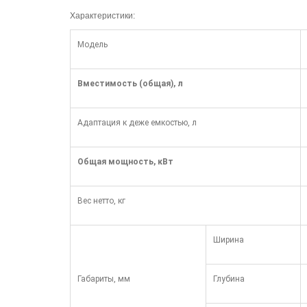
Характеристики:
Модель
Вместимость (общая), л
Адаптация к деже емкостью, л
Общая мощность, кВт
Вес нетто, кг
Ширина
Габариты, мм
Глубина