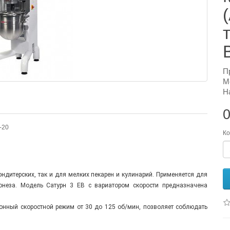
П
М
Н
0
-20
Ко
ндитерских, так и для мелких пекарен и кулинарий. Применяется для
йонеза. Модель Сатурн 3 ЕВ с вариатором скорости предназначена
ронный скоростной режим от 30 до 125 об/мин, позволяет соблюдать