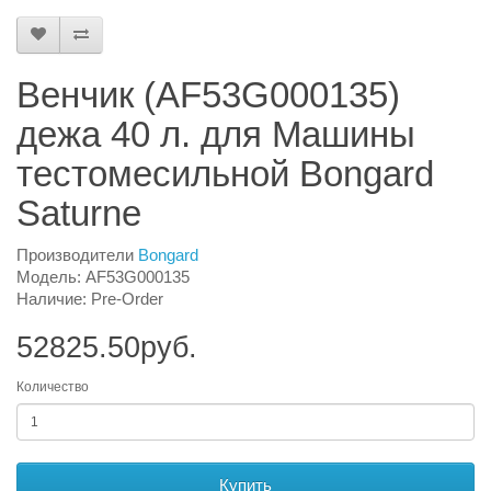
Венчик (AF53G000135)
дежа 40 л. для Машины
тестомесильной Bongard
Saturne
Производители
Bongard
Модель: AF53G000135
Наличие: Pre-Order
52825.50руб.
Количество
Купить