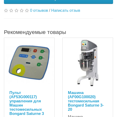
0 отзывов
/
Написать отзыв
Рекомендуемые товары
Пульт
Машина
(AF53G000117)
(AF00G100020)
управления для
тестомесильная
Машин
Bongard Saturne 3-
тестомесильных
20
Bongard Saturne 3
Машина