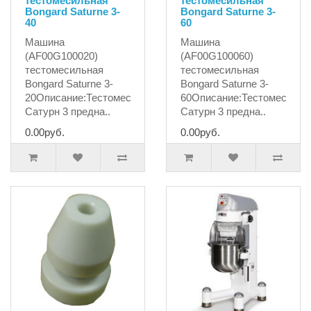
тестомесильная
тестомесильная
Bongard Saturne 3-
Bongard Saturne 3-
40
60
Машина
Машина
(AF00G100020)
(AF00G100060)
тестомесильная
тестомесильная
Bongard Saturne 3-
Bongard Saturne 3-
20Описание:Тестомес
60Описание:Тестомес
Сатурн 3 предна..
Сатурн 3 предна..
0.00руб.
0.00руб.