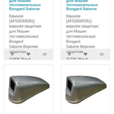
для Машин
для Машин
тестомесильных
тестомесильных
Bongard Saturne
Bongard Saturne
Крышка
Крышка
(AF526305081)
(AF526305351)
верхняя защитная
верхняя защитная
для Машин
для Машин
тестомесильных
тестомесильных
Bongard
Bongard
Saturne Верхняя
Saturne Верхняя
защитная..
защитная..
21908.25руб.
31736.25руб.