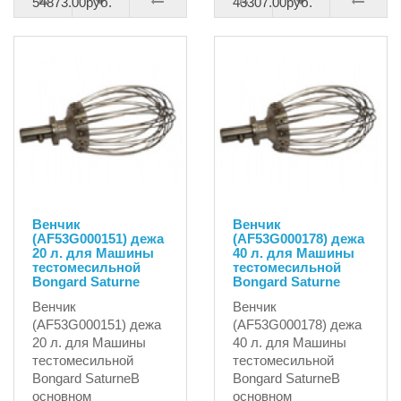
54873.00руб.
43307.00руб.
Венчик
Венчик
(AF53G000151) дежа
(AF53G000178) дежа
20 л. для Машины
40 л. для Машины
тестомесильной
тестомесильной
Bongard Saturne
Bongard Saturne
Венчик
Венчик
(AF53G000151) дежа
(AF53G000178) дежа
20 л. для Машины
40 л. для Машины
тестомесильной
тестомесильной
Bongard SaturneВ
Bongard SaturneВ
основном
основном