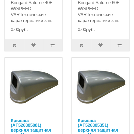
Bongard Saturne 40E
Bongard Saturne 60E
W/SPEED
W/SPEED
VARТехнические
VARТехнические
характеристики зап..
характеристики зап..
0.00руб.
0.00руб.
Крышка
Крышка
(AF526305081)
(AF526305351)
верхняя защитная
верхняя защитная