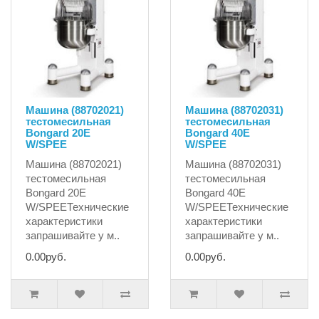
Машина (88702021)
Машина (88702031)
тестомесильная
тестомесильная
Bongard 20E
Bongard 40E
W/SPEE
W/SPEE
Машина (88702021)
Машина (88702031)
тестомесильная
тестомесильная
Bongard 20E
Bongard 40E
W/SPEEТехнические
W/SPEEТехнические
характеристики
характеристики
запрашивайте у м..
запрашивайте у м..
0.00руб.
0.00руб.