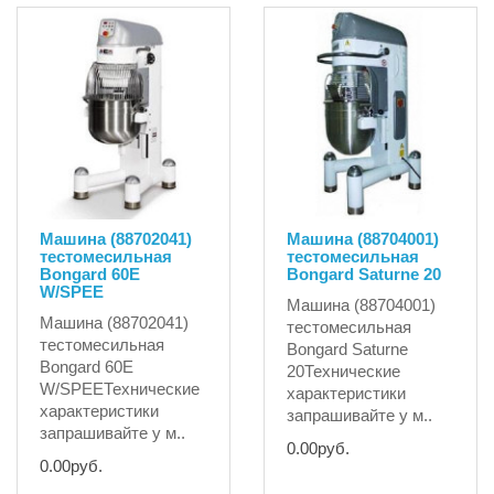
Машина (88702041)
Машина (88704001)
тестомесильная
тестомесильная
Bongard 60E
Bongard Saturne 20
W/SPEE
Машина (88704001)
Машина (88702041)
тестомесильная
тестомесильная
Bongard Saturne
Bongard 60E
20Технические
W/SPEEТехнические
характеристики
характеристики
запрашивайте у м..
запрашивайте у м..
0.00руб.
0.00руб.