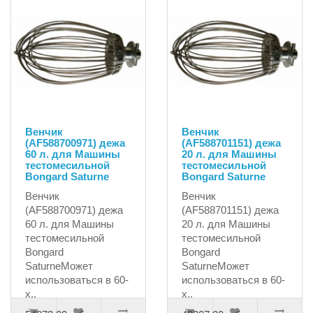
Венчик
Венчик
(AF588700971) дежа
(AF588701151) дежа
60 л. для Машины
20 л. для Машины
тестомесильной
тестомесильной
Bongard Saturne
Bongard Saturne
Венчик
Венчик
(AF588700971) дежа
(AF588701151) дежа
60 л. для Машины
20 л. для Машины
тестомесильной
тестомесильной
Bongard
Bongard
SaturneМожет
SaturneМожет
использоваться в 60-
использоваться в 60-
х..
х..