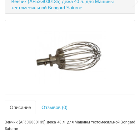
Венчик (AF53G000135) дежа 40 л. для Машины
тестомесильной Bongard Saturne
Описание
Отзывов (0)
Венчик (AF53G000135) дежа 40 л. для Машины тестомесильной Bongard
Saturne