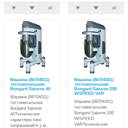
Машина (88704011)
Машина (88704301)
тестомесильная
тестомесильная
Bongard Saturne 40
Bongard Saturne 20E
W/SPEED VAR
Машина (88704011)
Машина (88704301)
тестомесильная
тестомесильная
Bongard Saturne
Bongard Saturne 20E
40Технические
W/SPEED
характеристики
VARТехнические
запрашивайте у м..