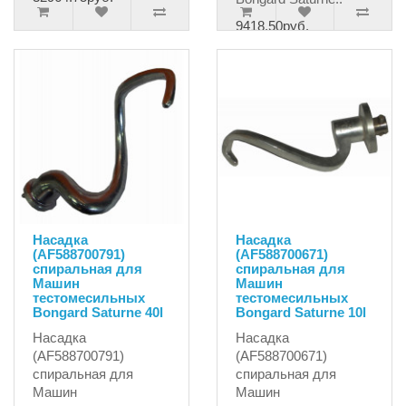
9418.50руб.
Насадка
Насадка
(AF588700791)
(AF588700671)
спиральная для
спиральная для
Машин
Машин
тестомесильных
тестомесильных
Bongard Saturne 40l
Bongard Saturne 10l
Насадка
Насадка
(AF588700791)
(AF588700671)
спиральная для
спиральная для
Машин
Машин