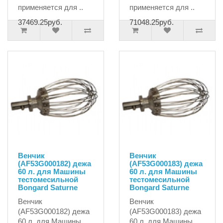
применяется для ..
применяется для ..
37469.25руб.
71048.25руб.
Венчик
Венчик
(AF53G000182) дежа
(AF53G000183) дежа
60 л. для Машины
60 л. для Машины
тестомесильной
тестомесильной
Bongard Saturne
Bongard Saturne
Венчик
Венчик
(AF53G000182) дежа
(AF53G000183) дежа
60 л. для Машины
60 л. для Машины