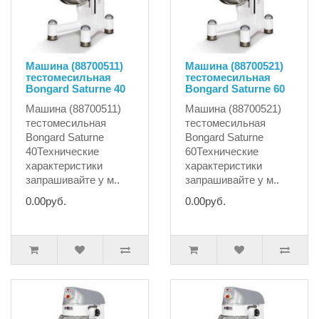
Машина (88700511)
Машина (88700521)
тестомесильная
тестомесильная
Bongard Saturne 40
Bongard Saturne 60
Машина (88700511)
Машина (88700521)
тестомесильная
тестомесильная
Bongard Saturne
Bongard Saturne
40Технические
60Технические
характеристики
характеристики
запрашивайте у м..
запрашивайте у м..
0.00руб.
0.00руб.