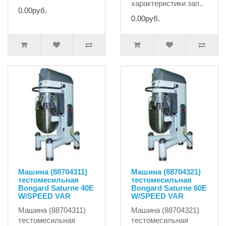
характеристики зап..
0.00руб.
0.00руб.
Машина (88704311)
Машина (88704321)
тестомесильная
тестомесильная
Bongard Saturne 40E
Bongard Saturne 60E
W/SPEED VAR
W/SPEED VAR
Машина (88704311)
Машина (88704321)
тестомесильная
тестомесильная