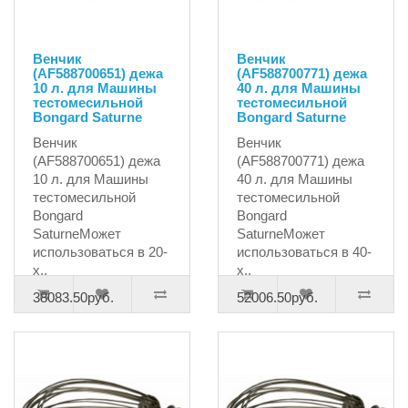
Венчик
Венчик
(AF588700651) дежа
(AF588700771) дежа
10 л. для Машины
40 л. для Машины
тестомесильной
тестомесильной
Bongard Saturne
Bongard Saturne
Венчик
Венчик
(AF588700651) дежа
(AF588700771) дежа
10 л. для Машины
40 л. для Машины
тестомесильной
тестомесильной
Bongard
Bongard
SaturneМожет
SaturneМожет
использоваться в 20-
использоваться в 40-
х..
х..
38083.50руб.
52006.50руб.