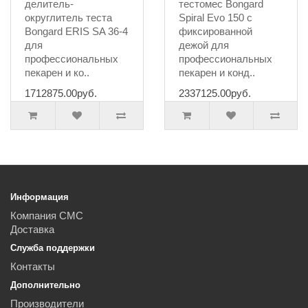
делитель-
тестомес Bongard
округлитель теста
Spiral Evo 150 с
Bongard ERIS SA 36-4
фиксированной
для
дежой для
профессиональных
профессиональных
пекарен и ко..
пекарен и конд..
1712875.00руб.
2337125.00руб.
Информация
Компания СМС
Доставка
Служба поддержки
Контакты
Дополнительно
Производители