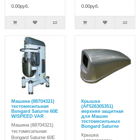
0.00руб.
0.00руб.
Машина (88704321)
Крышка
тестомесильная
(AF526305351)
Bongard Saturne 60E
верхняя защитная
W/SPEED VAR
для Машин
тестомесильных
Машина (88704321)
Bongard Saturne
тестомесильная
Крышка
Bongard Saturne 60E