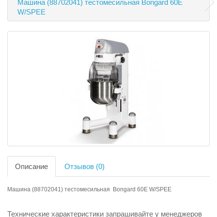
Машина (88702041) тестомесильная Bongard 60E
W/SPEE
Описание
Отзывов (0)
Машина (88702041) тестомесильная Bongard 60E W/SPEE
Технические характеристики запрашивайте у менеджеров