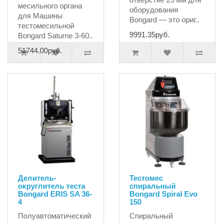
месильного органа
оборудования
для Машины
Bongard — это ориг..
тестомесильной
9991.35руб.
Bongard Saturne 3-60..
51744.00руб.
Делитель-
Тестомес
округлитель теста
спиральный
Bongard ERIS SA 36-
Bongard Spiral Evo
4
150
Полуавтоматический
Спиральный