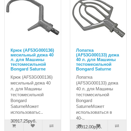
Крюк (AF53G000136)
Лопатка
месильный дежа 40
(AF53G000133) дежа
л. для Машины
40 л. для Машины
тестомесильной
тестомесильной
Bongard Saturne
Bongard Saturne
Крюк (AF53G000136)
Лопатка
месильный дежа 40
(AF53G000133) дежа
л. для Машины
40 л. для Машины
тестомесильной
тестомесильной
Bongard
Bongard
SaturneМожет
SaturneМожет
использоватьс..
использоваться в
40-..
30917.25руб.
30912.00руб.