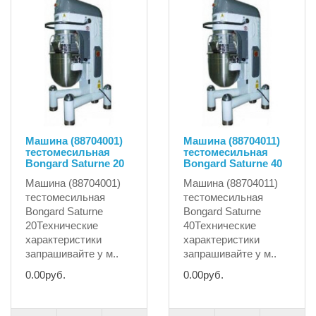
Машина (88704001)
Машина (88704011)
тестомесильная
тестомесильная
Bongard Saturne 20
Bongard Saturne 40
Машина (88704001)
Машина (88704011)
тестомесильная
тестомесильная
Bongard Saturne
Bongard Saturne
20Технические
40Технические
характеристики
характеристики
запрашивайте у м..
запрашивайте у м..
0.00руб.
0.00руб.