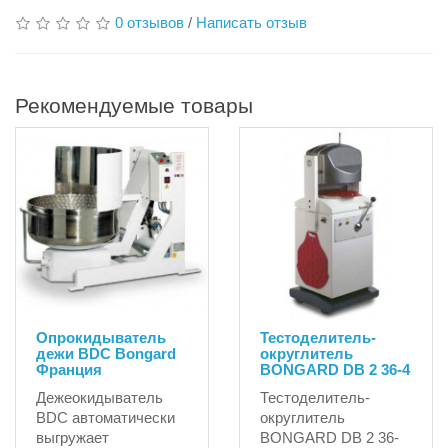
0 отзывов
/
Написать отзыв
Рекомендуемые товары
Опрокидыватель
Тестоделитель-
дежи BDC Bongard
округлитель
Франция
BONGARD DB 2 36-4
Дежеокидыватель
Тестоделитель-
BDC автоматически
округлитель
выгружает
BONGARD DB 2 36-