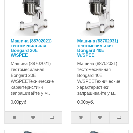
Машина (88702021)
Машина (88702031)
тестомесильная
тестомесильная
Bongard 20E
Bongard 40E
W/SPEE
W/SPEE
Машина (88702021)
Машина (88702031)
тестомесильная
тестомесильная
Bongard 20E
Bongard 40E
W/SPEEТехнические
W/SPEEТехнические
характеристики
характеристики
запрашивайте у м..
запрашивайте у м..
0.00руб.
0.00руб.