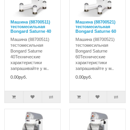
Машина (88700511)
Машина (88700521)
тестомесильная
тестомесильная
Bongard Saturne 40
Bongard Saturne 60
Машина (88700511)
Машина (88700521)
тестомесильная
тестомесильная
Bongard Saturne
Bongard Saturne
40Технические
60Технические
характеристики
характеристики
запрашивайте у м..
запрашивайте у м..
0.00руб.
0.00руб.