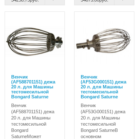
Венчик
Венчик
(AF588701151) дежа
(AF53G000151) дежа
20 л. для Машины
20 л. для Машины
тестомесильной
тестомесильной
Bongard Saturne
Bongard Saturne
Венчик
Венчик
(AF588701151) дежа
(AF53G000151) дежа
20 л. для Машины
20 л. для Машины
тестомесильной
тестомесильной
Bongard
Bongard SaturneВ
SaturneМожет
основном