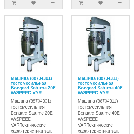
Машина (88704301)
Машина (88704311)
тестомесильная
тестомесильная
Bongard Saturne 20E
Bongard Saturne 40E
W/SPEED VAR
W/SPEED VAR
Машина (88704301)
Машина (88704311)
тестомесильная
тестомесильная
Bongard Saturne 20E
Bongard Saturne 40E
W/SPEED
W/SPEED
VARТехнические
VARТехнические
характеристики зап..
характеристики зап..