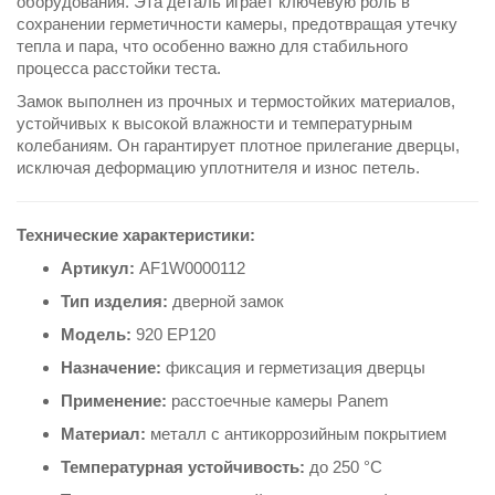
оборудования. Эта деталь играет ключевую роль в
сохранении герметичности камеры, предотвращая утечку
тепла и пара, что особенно важно для стабильного
процесса расстойки теста.
Замок выполнен из прочных и термостойких материалов,
устойчивых к высокой влажности и температурным
колебаниям. Он гарантирует плотное прилегание дверцы,
исключая деформацию уплотнителя и износ петель.
Технические характеристики:
Артикул:
AF1W0000112
Тип изделия:
дверной замок
Модель:
920 EP120
Назначение:
фиксация и герметизация дверцы
Применение:
расстоечные камеры Panem
Материал:
металл с антикоррозийным покрытием
Температурная устойчивость:
до 250 °C