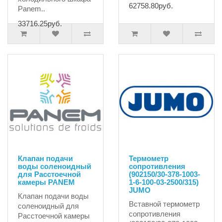
62758.80руб.
Panem..
33716.25руб.
Клапан подачи
Термометр
воды соленоидный
сопротивления
для Расстоечной
(902150/30-378-1003-
камеры PANEM
1-6-100-03-2500/315)
JUMO
Клапан подачи воды
Вставной термометр
соленоидный для
сопротивления
Расстоечной камеры