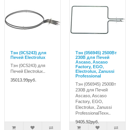
Тэн (0C5243) для
Тэн (056945) 2500Вт
Печей Electrolux
230В для Печей
Ascaso, Ascaso
Тэн (0C5243) для
Factory, EGO,
Печей Electrolux..
Electrolux, Zanussi
Professional
35013.99руб.
Тэн (056945) 2500Вт
230В для Печей
Ascaso, Ascaso
Factory, EGO,
Electrolux, Zanussi
ProfessionalТехн..
9405.92руб.