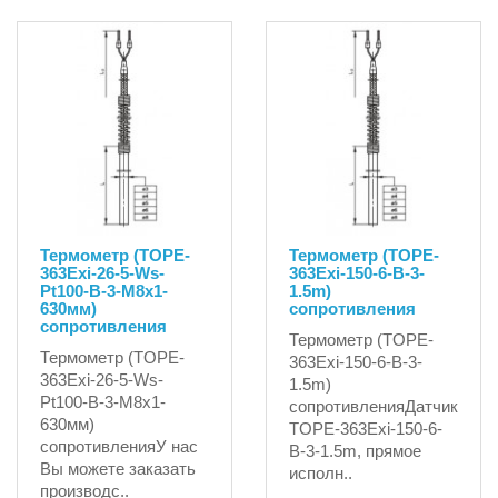
Термометр (TOPE-
Термометр (TOPE-
363Exi-26-5-Ws-
363Exi-150-6-B-3-
Pt100-B-3-M8х1-
1.5m)
630мм)
сопротивления
сопротивления
Термометр (TOPE-
Термометр (TOPE-
363Exi-150-6-B-3-
363Exi-26-5-Ws-
1.5m)
Pt100-B-3-M8х1-
сопротивленияДатчик
630мм)
TOPE-363Exi-150-6-
сопротивленияУ нас
B-3-1.5m, прямое
Вы можете заказать
исполн..
производс..