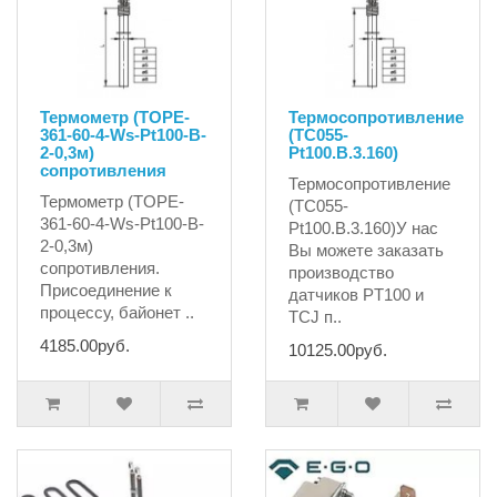
Термометр (TOPE-
Термосопротивление
361-60-4-Ws-Pt100-B-
(ТС055-
2-0,3м)
Pt100.B.3.160)
сопротивления
Термосопротивление
Термометр (TOPE-
(ТС055-
361-60-4-Ws-Pt100-B-
Pt100.B.3.160)У нас
2-0,3м)
Вы можете заказать
сопротивления.
производство
Присоединение к
датчиков PT100 и
процессу, байонет ..
TCJ п..
4185.00руб.
10125.00руб.