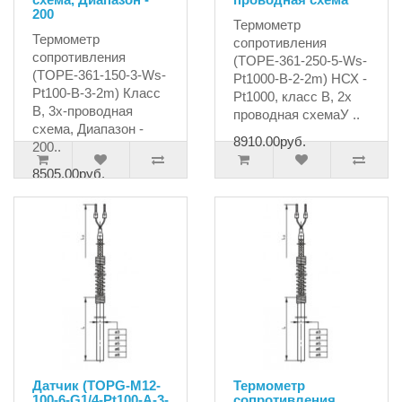
200
Термометр
Термометр
сопротивления
сопротивления
(TOPE-361-250-5-Ws-
(TOPE-361-150-3-Ws-
Pt1000-B-2-2m) НСХ -
Pt100-B-3-2m) Класс
Pt1000, класс В, 2х
В, 3х-проводная
проводная схемаУ ..
схема, Диапазон -
8910.00руб.
200..
8505.00руб.
Датчик (TOPG-M12-
Термометр
100-6-G1/4-Pt100-A-3-
сопротивления