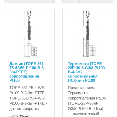
Датчик (TOPE-361-
Термометр (TOPE-
75-4-WS-Pt100-B-3-
28P-30-8-G3/8-Pt100-
3m-PTFE)
B-4-5м)
сопротивления
сопротивления
Pt100
НСХ-тип Pt100
TOPE-361-75-4-WS-
Представляем
Pt100-B-3-3m-PTFE,
Термометр
TOPE-361-75-4-WS-
сопротивления Pt100
Pt100-B-3-3m-PTFE -
(TOPE-28P-30-8-
датчик сопроти..
G3/8-Pt100-B-4-5 м)
— высокоточный
6345.00руб.