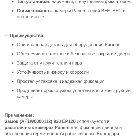
Тип установки:
наружный, с внутренним фиксатором
Совместимость:
камеры Panem серий BFE, BFC и
аналогичные
✅
Преимущества:
Оригинальная деталь для оборудования
Panem
Обеспечивает плотное и безопасное закрытие двери
Защита от утечки тепла и пара
Устойчивость к износу и коррозии
Простая установка и надежная фиксация
Продлевает срок службы уплотнителя и конструкции
камеры
Применение:
Замок (AF1W0000112) 920 EP120
используется в
расстоечных камерах Panem
для фиксации дверцы и
обеспечения герметичности рабочей зоны. Благодаря