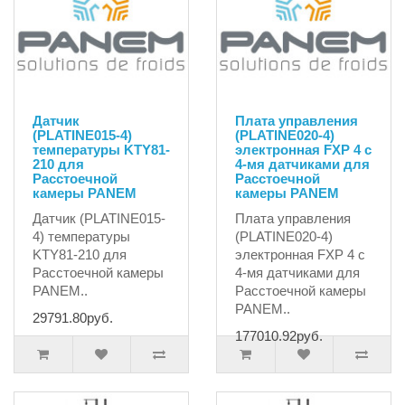
Датчик
Плата управления
(PLATINE015-4)
(PLATINE020-4)
температуры KTY81-
электронная FXP 4 с
210 для
4-мя датчиками для
Расстоечной
Расстоечной
камеры PANEM
камеры PANEM
Датчик (PLATINE015-
Плата управления
4) температуры
(PLATINE020-4)
KTY81-210 для
электронная FXP 4 с
Расстоечной камеры
4-мя датчиками для
PANEM..
Расстоечной камеры
PANEM..
29791.80руб.
177010.92руб.