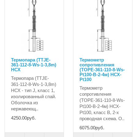
Термопара (TTJE-
Термометр
361-112-8-Ws-1-3,8m)
сопротивления
НСХ
(TOPE-361-110-8-Ws-
Pt100-B-2-4м) НСХ-
Термопара (TTJE-
Pt100
361-112-8-Ws-1-3,8m)
Термометр
НСХ - тип J, класс 1,
сопротивления
изолированный спай.
(TOPE-361-110-8-Ws-
Оболочка из
Pt100-B-2-4м) НСХ-
нержавеющ..
Pt100, класс B, 2-х
4250.00руб.
проводная схема. О..
6075.00руб.