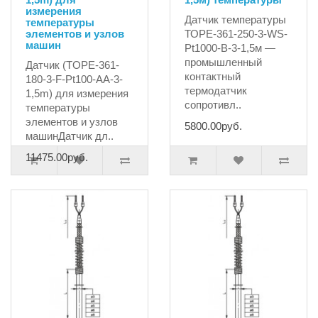
измерения
Датчик температуры
температуры
элементов и узлов
ТОPE-361-250-3-WS-
машин
Pt1000-B-3-1,5м —
промышленный
Датчик (TOPE-361-
контактный
180-3-F-Pt100-АA-3-
термодатчик
1,5m) для измерения
сопротивл..
температуры
элементов и узлов
5800.00руб.
машинДатчик дл..
11475.00руб.