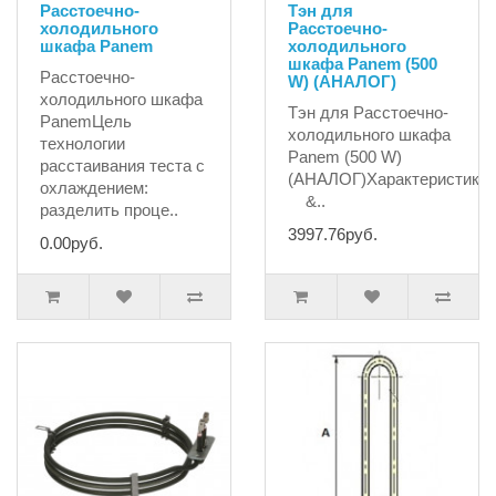
Расстоечно-
Тэн для
холодильного
Расстоечно-
шкафа Panem
холодильного
шкафа Panem (500
Расстоечно-
W) (АНАЛОГ)
холодильного шкафа
Тэн для Расстоечно-
PanemЦель
холодильного шкафа
технологии
Panem (500 W)
расстаивания теста с
(АНАЛОГ)Характеристики
охлаждением:
&..
разделить проце..
3997.76руб.
0.00руб.