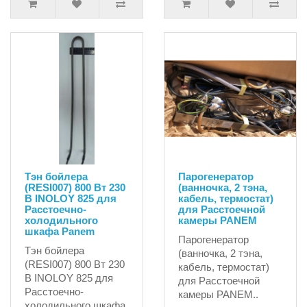
Тэн бойлера
Парогенератор
(RESI007) 800 Вт 230
(ванночка, 2 тэна,
В INOLOY 825 для
кабель, термостат)
Расстоечно-
для Расстоечной
холодильного
камеры PANEM
шкафа Panem
Парогенератор
Тэн бойлера
(ванночка, 2 тэна,
(RESI007) 800 Вт 230
кабель, термостат)
В INOLOY 825 для
для Расстоечной
Расстоечно-
камеры PANEM..
холодильного шкафа