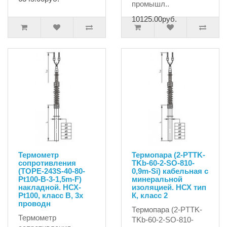
промышл..
10125.00руб.
Термометр
Термопара (2-PTTK-
сопротивления
TKb-60-2-SO-810-
(TOPE-243S-40-80-
0,9m-Si) кабельная с
Pt100-B-3-1,5m-F)
минеральной
накладной. НСХ-
изоляцией. НСХ тип
Pt100, класс В, 3х
К, класс 2
проводн
Термопара (2-PTTK-
Термометр
TKb-60-2-SO-810-