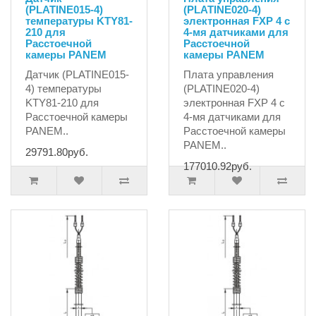
(PLATINE015-4)
(PLATINE020-4)
температуры KTY81-
электронная FXP 4 с
210 для
4-мя датчиками для
Расстоечной
Расстоечной
камеры PANEM
камеры PANEM
Датчик (PLATINE015-
Плата управления
4) температуры
(PLATINE020-4)
KTY81-210 для
электронная FXP 4 с
Расстоечной камеры
4-мя датчиками для
PANEM..
Расстоечной камеры
PANEM..
29791.80руб.
177010.92руб.