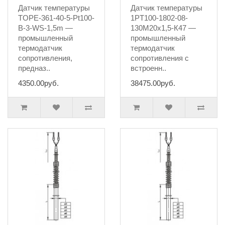
Датчик температуры
Датчик температуры
TOPE-361-40-5-Pt100-
1PT100-1802-08-
B-3-WS-1,5m —
130M20х1,5-К47 —
промышленный
промышленный
термодатчик
термодатчик
сопротивления,
сопротивления с
предназ..
встроенн..
4350.00руб.
38475.00руб.