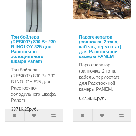
Тэн бойлера
Парогенератор
(RESI007) 800 Вт 230
(ванночка, 2 тэна,
В INOLOY 825 для
кабель, термостат)
Расстоечно-
для Расстоечной
холодильного
камеры PANEM
шкафа Panem
Парогенератор
Тэн бойлера
(ванночка, 2 тэна,
(RESI007) 800 Вт 230
кабель, термостат)
В INOLOY 825 для
для Расстоечной
Расстоечно-
камеры PANEM..
холодильного шкафа
62758.80руб.
Panem..
33716.25руб.