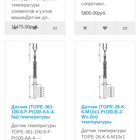
сопротивл..
температуры
элементов и узлов
5800.00руб.
машинДатчик дл..
11475.00руб.
Датчик (ТОРЕ-361-
Датчик (TOPE-26-K-
100-6-F-Pt100-AA-4-
6-M10x1 Pt100-B-2-
5м) температуры
Ws-2m)
температуры
Датчик температуры
Датчик температуры
ТОPE-361-100-6-F-
TOPE-26-K-6-M10x1
Pt100-AA-4 —