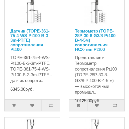
Датчик (TOPE-361-
Термометр (TOPE-
75-4-WS-Pt100-B-3-
28P-30-8-G3/8-Pt100-
3m-PTFE)
B-4-5м)
сопротивления
сопротивления
Pt100
НСХ-тип Pt100
TOPE-361-75-4-WS-
Представляем
Pt100-B-3-3m-PTFE,
Термометр
TOPE-361-75-4-WS-
сопротивления Pt100
Pt100-B-3-3m-PTFE -
(TOPE-28P-30-8-
датчик сопроти..
G3/8-Pt100-B-4-5 м)
— высокоточный
6345.00руб.
промышл..
10125.00руб.