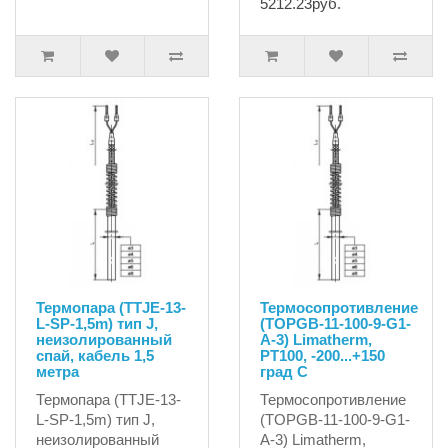
5212.23руб.
Термопара (TTJE-13-
Термосопротивление
L-SP-1,5m) тип J,
(TOPGB-11-100-9-G1-
неизолированный
A-3) Limatherm,
спай, кабель 1,5
PT100, -200...+150
метра
град С
Термопара (TTJE-13-
Термосопротивление
L-SP-1,5m) тип J,
(TOPGB-11-100-9-G1-
неизолированный
A-3) Limatherm,