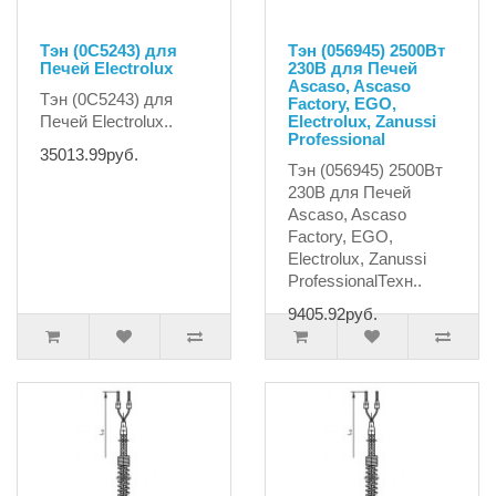
Тэн (0C5243) для
Тэн (056945) 2500Вт
Печей Electrolux
230В для Печей
Ascaso, Ascaso
Тэн (0C5243) для
Factory, EGO,
Печей Electrolux..
Electrolux, Zanussi
Professional
35013.99руб.
Тэн (056945) 2500Вт
230В для Печей
Ascaso, Ascaso
Factory, EGO,
Electrolux, Zanussi
ProfessionalТехн..
9405.92руб.