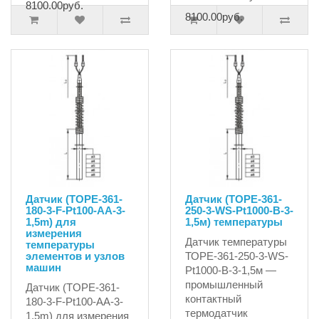
8100.00руб.
8100.00руб.
Датчик (TOPE-361-
Датчик (ТОРЕ-361-
180-3-F-Pt100-АA-3-
250-3-WS-Pt1000-B-3-
1,5m) для
1,5м) температуры
измерения
Датчик температуры
температуры
элементов и узлов
ТОPE-361-250-3-WS-
машин
Pt1000-B-3-1,5м —
промышленный
Датчик (TOPE-361-
контактный
180-3-F-Pt100-АA-3-
термодатчик
1,5m) для измерения