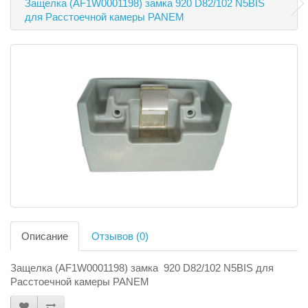
Защелка (AF1W0001198) замка 920 D82/102 N5BIS
для Расстоечной камеры PANEM
Описание
Отзывов (0)
Защелка (AF1W0001198) замка 920 D82/102 N5BIS для
Расстоечной камеры PANEM