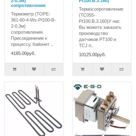
2-0,3м)
Pt100.B.3.160)
сопротивления
Термосопротивление
Термометр (TOPE-
(ТС055-
361-60-4-Ws-Pt100-B-
Pt100.B.3.160)У нас
2-0,3м)
Вы можете заказать
сопротивления.
производство
Присоединение к
датчиков PT100 и
процессу, байонет ..
TCJ п..
4185.00руб.
10125.00руб.