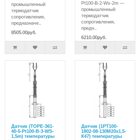
Pt100-B-2-Ws-2m —
промышленный
промышленный
термодатчик
термодатчик
сопротивления,
сопротивления,
предназначе..
предн..
8505.00руб.
6210.00руб.
Датчик (TOPE-361-
Датчик (1PT100-
40-5-Pt100-B-3-WS-
1802-08-130M20х1,5-
1,5m) температуры
К47) температуры