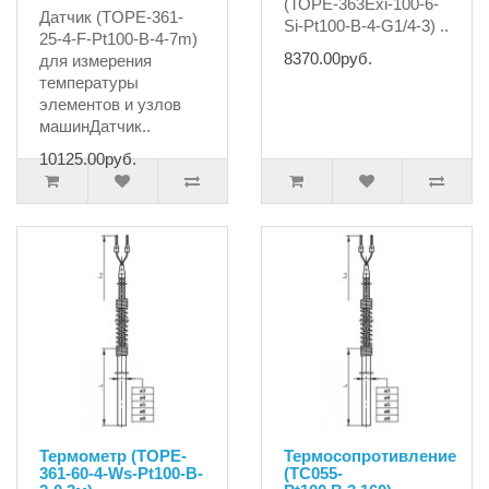
(ТОРЕ-363Exi-100-6-
Датчик (TOPE-361-
Si-Pt100-B-4-G1/4-3) ..
25-4-F-Pt100-B-4-7m)
8370.00руб.
для измерения
температуры
элементов и узлов
машинДатчик..
10125.00руб.
Термометр (TOPE-
Термосопротивление
361-60-4-Ws-Pt100-B-
(ТС055-