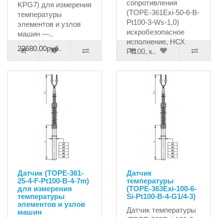
сопротивления
KPG7) для измерения
(TOPE-361Exi-50-6-B-
температуры
Pt100-3-Ws-1,0)
элементов и узлов
искробезопасное
машин —..
исполнение, НСХ
22680.00руб.
Pt100, к..
8775.00руб.
Датчик (TOPE-361-
Датчик
25-4-F-Pt100-B-4-7m)
температуры
для измерения
(ТОРЕ-363Exi-100-6-
температуры
Si-Pt100-B-4-G1/4-3)
элементов и узлов
Датчик температуры
машин