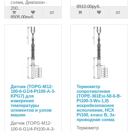
схема, Диапазон -
8910.00руб.
200..
8505.00руб.
Датчик (TOPG-M12-
Термометр
100-6-G1/4-Pt100-A-3-
сопротивления
KPG7) для
(TOPE-361Exi-50-6-B-
измерения
Pt100-3-Ws-1,0)
температуры
искробезопасное
элементов и узлов
исполнение, НСХ
машин
Pt100, класс В, 3х-
проводная схема
Датчик (TOPG-M12-
Термометр
100-6-G1/4-Pt100-A-3-