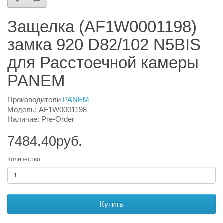
Защелка (AF1W0001198)
замка 920 D82/102 N5BIS
для Расстоечной камеры
PANEM
Производители
PANEM
Модель: AF1W0001198
Наличие: Pre-Order
7484.40руб.
Количество
Купить