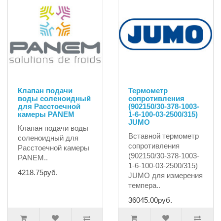
Клапан подачи
Термометр
воды соленоидный
сопротивления
для Расстоечной
(902150/30-378-1003-
камеры PANEM
1-6-100-03-2500/315)
JUMO
Клапан подачи воды
Вставной термометр
соленоидный для
сопротивления
Расстоечной камеры
(902150/30-378-1003-
PANEM..
1-6-100-03-2500/315)
4218.75руб.
JUMO для измерения
темпера..
36045.00руб.