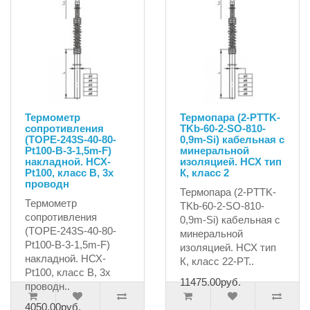
Термометр
Термопара (2-PTTK-
сопротивления
TKb-60-2-SO-810-
(TOPE-243S-40-80-
0,9m-Si) кабельная с
Pt100-B-3-1,5m-F)
минеральной
накладной. НСХ-
изоляцией. НСХ тип
Pt100, класс В, 3х
К, класс 2
проводн
Термопара (2-PTTK-
Термометр
TKb-60-2-SO-810-
сопротивления
0,9m-Si) кабельная с
(TOPE-243S-40-80-
минеральной
Pt100-B-3-1,5m-F)
изоляцией. НСХ тип
накладной. НСХ-
К, класс 22-PT..
Pt100, класс В, 3х
11475.00руб.
проводн..
4050.00руб.