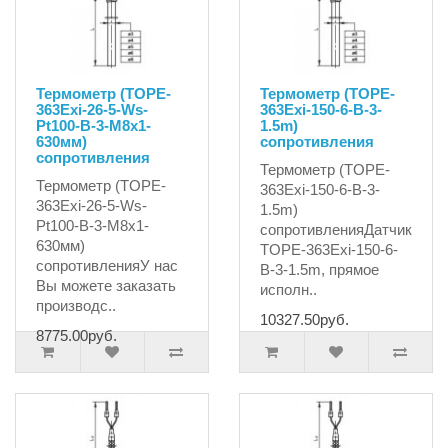
Термометр (TOPE-
Термометр (TOPE-
363Exi-26-5-Ws-
363Exi-150-6-B-3-
Pt100-B-3-M8х1-
1.5m)
630мм)
сопротивления
сопротивления
Термометр (TOPE-
Термометр (TOPE-
363Exi-150-6-B-3-
363Exi-26-5-Ws-
1.5m)
Pt100-B-3-M8х1-
сопротивленияДатчик
630мм)
TOPE-363Exi-150-6-
сопротивленияУ нас
B-3-1.5m, прямое
Вы можете заказать
исполн..
производс..
10327.50руб.
8775.00руб.