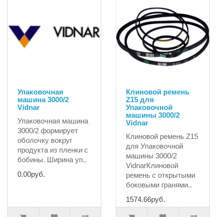
Упаковочная
Клиновой ремень
машина 3000/2
Z15 для
Vidnar
Упаковочной
машины 3000/2
Упаковочная машина
Vidnar
3000/2 формирует
Клиновой ремень Z15
оболочку вокруг
для Упаковочной
продукта из пленки с
машины 3000/2
бобины. Ширина уп..
VidnarКлиновой
0.00руб.
ремень с открытыми
боковыми гранями..
1574.66руб.