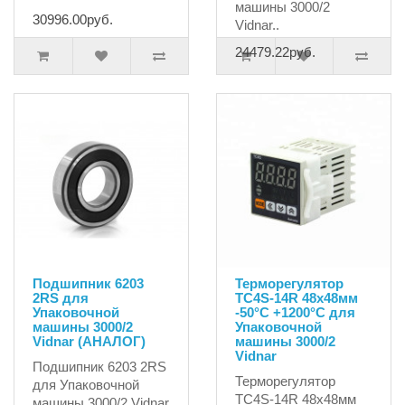
машины 3000/2
30996.00руб.
Vidnar..
24479.22руб.
Подшипник 6203
Терморегулятор
2RS для
TC4S-14R 48х48мм
Упаковочной
-50°С +1200°С для
машины 3000/2
Упаковочной
Vidnar (АНАЛОГ)
машины 3000/2
Vidnar
Подшипник 6203 2RS
Терморегулятор
для Упаковочной
TC4S-14R 48х48мм
машины 3000/2 Vidnar