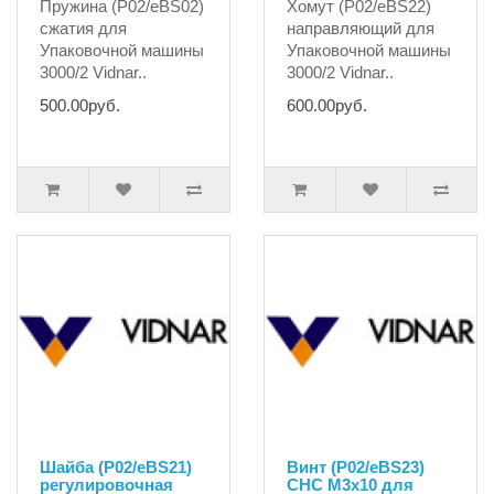
Пружина (P02/eBS02)
Хомут (P02/eBS22)
сжатия для
направляющий для
Упаковочной машины
Упаковочной машины
3000/2 Vidnar..
3000/2 Vidnar..
500.00руб.
600.00руб.
Шайба (P02/eBS21)
Винт (P02/eBS23)
регулировочная
CHC M3x10 для