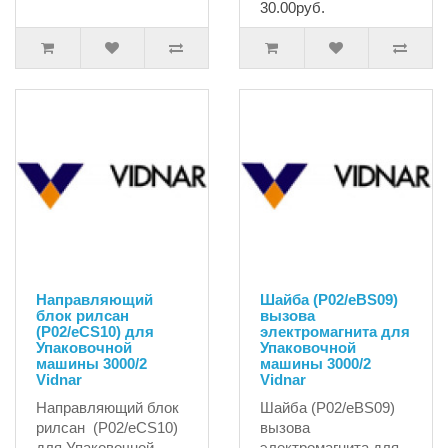
30.00руб.
Направляющий
Шайба (P02/eBS09)
блок рилсан
вызова
(P02/eCS10) для
электромагнита для
Упаковочной
Упаковочной
машины 3000/2
машины 3000/2
Vidnar
Vidnar
Направляющий блок
Шайба (P02/eBS09)
рилсан (P02/eCS10)
вызова
для Упаковочной
электромагнита для