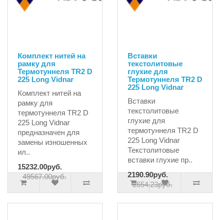
Комплект нитей на
Вставки
рамку для
текстолитовые
Термотуннеля TR2 D
глухие для
225 Long Vidnar
Термотуннеля TR2 D
225 Long Vidnar
Комплект нитей на
Вставки
рамку для
текстолитовые
термотуннеля TR2 D
глухие для
225 Long Vidnar
термотуннеля TR2 D
предназначен для
225 Long Vidnar
замены изношенных
Текстолитовые
ил..
вставки глухие пр..
15232.00руб.
2190.90руб.
49567.00руб.
2654.23руб.