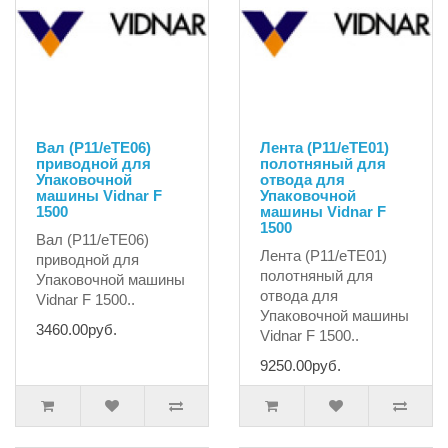
Вал (P11/eTE06)
Лента (P11/eTE01)
приводной для
полотняный для
Упаковочной
отвода для
машины Vidnar F
Упаковочной
1500
машины Vidnar F
1500
Вал (P11/eTE06)
Лента (P11/eTE01)
приводной для
полотняный для
Упаковочной машины
отвода для
Vidnar F 1500..
Упаковочной машины
3460.00руб.
Vidnar F 1500..
9250.00руб.