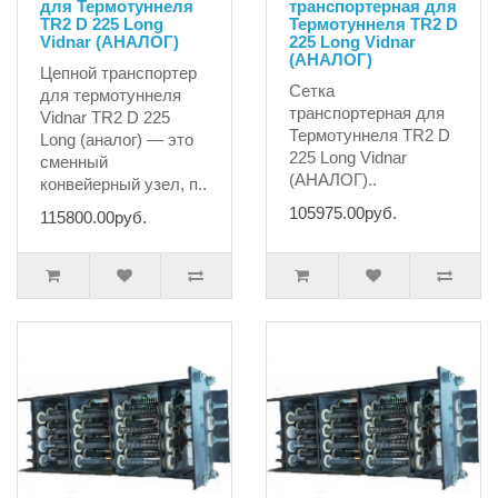
для Термотуннеля
транспортерная для
TR2 D 225 Long
Термотуннеля TR2 D
Vidnar (АНАЛОГ)
225 Long Vidnar
(АНАЛОГ)
Цепной транспортер
Сетка
для термотуннеля
транспортерная для
Vidnar TR2 D 225
Термотуннеля TR2 D
Long (аналог) — это
225 Long Vidnar
сменный
(АНАЛОГ)..
конвейерный узел, п..
105975.00руб.
115800.00руб.