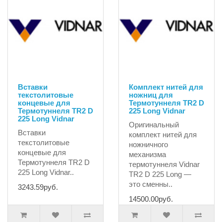
Вставки
Комплект нитей для
текстолитовые
ножниц для
концевые для
Термотуннеля TR2 D
Термотуннеля TR2 D
225 Long Vidnar
225 Long Vidnar
Оригинальный
Вставки
комплект нитей для
текстолитовые
ножничного
концевые для
механизма
Термотуннеля TR2 D
термотуннеля Vidnar
225 Long Vidnar..
TR2 D 225 Long —
это сменны..
3243.59руб.
14500.00руб.