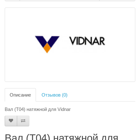
Описание
Отзывов (0)
Вал (T04) натяжной для Vidnar
Вал (T04) натяжной для