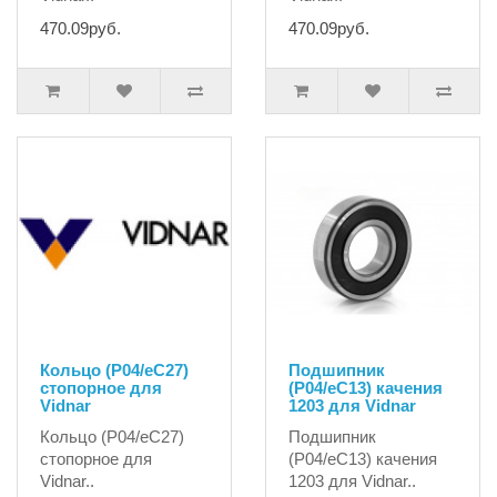
470.09руб.
470.09руб.
Кольцо (P04/eC27)
Подшипник
стопорное для
(P04/eC13) качения
Vidnar
1203 для Vidnar
Кольцо (P04/eC27)
Подшипник
стопорное для
(P04/eC13) качения
Vidnar..
1203 для Vidnar..