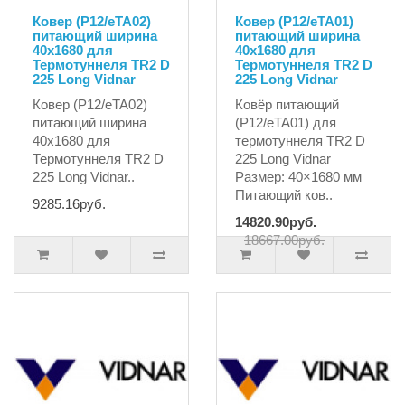
Ковер (P12/eTA02)
Ковер (P12/eTA01)
питающий ширина
питающий ширина
40x1680 для
40x1680 для
Термотуннеля TR2 D
Термотуннеля TR2 D
225 Long Vidnar
225 Long Vidnar
Ковер (P12/eTA02)
Ковёр питающий
питающий ширина
(P12/eTA01) для
40x1680 для
термотуннеля TR2 D
Термотуннеля TR2 D
225 Long Vidnar
225 Long Vidnar..
Размер: 40×1680 мм
Питающий ков..
9285.16руб.
14820.90руб.
18667.00руб.