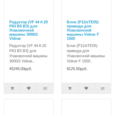
Редуктор (VF 44 A 20
Блок (P11/eTE05)
P63 B5 B3) для
привода для
Упаковочной
Упаковочной
машины 3000/2
машины Vidnar F
Vidnar
1500
Редуктор (VF 44 A 20
Блок (P11/eTE05)
P63 B5 B3) для
привода для
Упаковочной машины
Упаковочной машины
3000/2 Vidnar..
Vidnar F 1500..
45245.00руб.
8125.50руб.