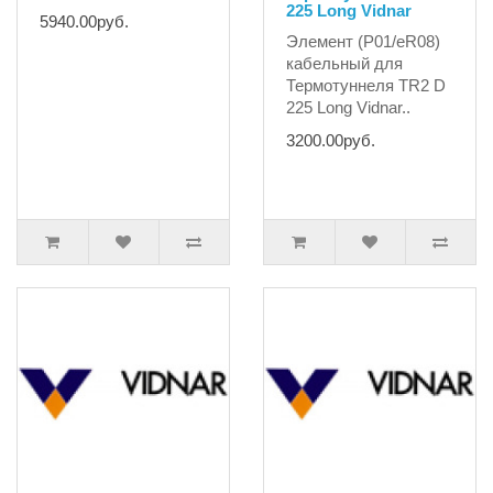
225 Long Vidnar
5940.00руб.
Элемент (P01/eR08)
кабельный для
Термотуннеля TR2 D
225 Long Vidnar..
3200.00руб.