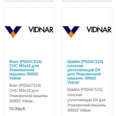
Винт (P02/eCS14)
Шайба (P02/eCS15)
CHC M5x10 для
плоская
Упаковочной
уплотняющая D4
машины 3000/2
для Упаковочной
Vidnar
машины 3000/2
Vidnar
Винт (P02/eCS14)
Шайба (P02/eCS15)
CHC M5x10 для
плоская
Упаковочной машины
уплотняющая D4 для
3000/2 Vidnar..
Упаковочной машины
55.00руб.
3000/2 Vidnar..