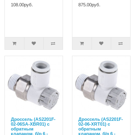
108.00руб.
875.00руб.
Дроссель (AS2201F-
Дроссель (AS2201F-
02-06SA-XBR01) с
02-06-XRT01) с
обратным
обратным
клапаном, б/р 6 -
клапаном, б/р 6 -