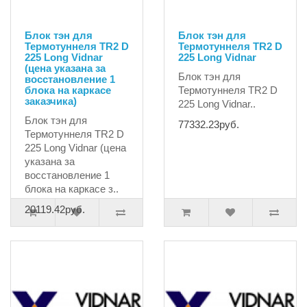
Блок тэн для
Блок тэн для
Термотуннеля TR2 D
Термотуннеля TR2 D
225 Long Vidnar
225 Long Vidnar
(цена указана за
Блок тэн для
восстановление 1
блока на каркасе
Термотуннеля TR2 D
заказчика)
225 Long Vidnar..
Блок тэн для
77332.23руб.
Термотуннеля TR2 D
225 Long Vidnar (цена
указана за
восстановление 1
блока на каркасе з..
20119.42руб.