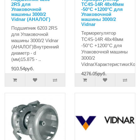
2RS для
TC4S-14R 48х48мм
Упаковочной
-50°С +1200°С для
машины 3000/2
Упаковочной
Vidnar (АНАЛОГ)
машины 3000/2
Vidnar
Подшипник 6203 2RS
Терморегулятор
для Упаковочной
TC4S-14R 48х48мм
машины 3000/2 Vidnar
-50°С +1200°С для
(АНАЛОГ)Внутренний
Упаковочной машины
диаметр - d
3000/2
(мм)15.875 - ..
VidnarХарактеристики:Кор.
910.54руб.
4276.05руб.