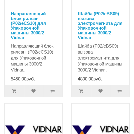
Направляющий
Шайба (P02/eBS09)
блок рилсан
вызова
(P02/eCS10) для
электромагнита для
Упаковочной
Упаковочной
машины 3000/2
машины 3000/2
Vidnar
Vidnar
Направляющий блок
Шайба (P02/eBS09)
рилсан (P02/eCS10)
вызова
для Упаковочной
электромагнита для
машины 3000/2
Упаковочной машины
Vidnar..
3000/2 Vidnar..
5450.00руб.
4800.00руб.