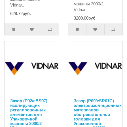
машины 3000/2
Vidnar..
Vidnar..
629.72руб.
3200.00руб.
Зазор (P02/eBS07)
Зазор (P09/eSR01C)
изолирующих
электроизоляционных
регулировочных
материалов
элементов для
обогревательной
Упаковочной
головки для
машины 3000/2
Упаковочной