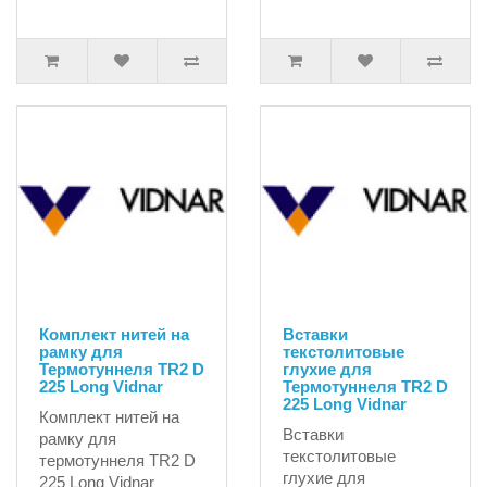
Комплект нитей на
Вставки
рамку для
текстолитовые
Термотуннеля TR2 D
глухие для
225 Long Vidnar
Термотуннеля TR2 D
225 Long Vidnar
Комплект нитей на
Вставки
рамку для
текстолитовые
термотуннеля TR2 D
глухие для
225 Long Vidnar