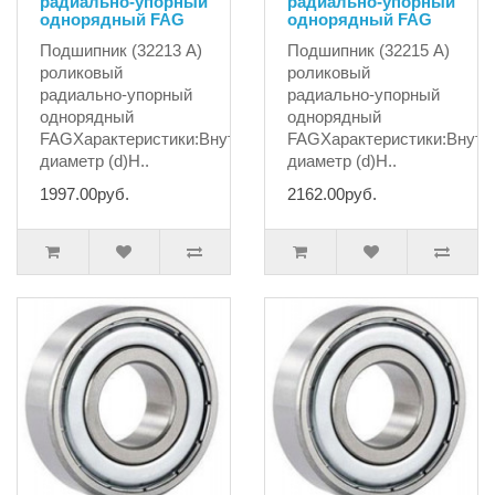
радиально-упорный
радиально-упорный
однорядный FAG
однорядный FAG
Подшипник (32213 А)
Подшипник (32215 А)
роликовый
роликовый
радиально-упорный
радиально-упорный
однорядный
однорядный
FAGХарактеристики:Внутренний
FAGХарактеристики:Внутр
диаметр (d)Н..
диаметр (d)Н..
1997.00руб.
2162.00руб.