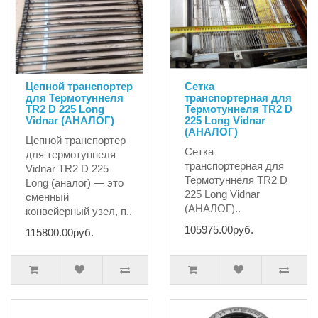
Цепной транспортер
Сетка
для Термотуннеля
транспортерная для
TR2 D 225 Long
Термотуннеля TR2 D
Vidnar (АНАЛОГ)
225 Long Vidnar
(АНАЛОГ)
Цепной транспортер
Сетка
для термотуннеля
транспортерная для
Vidnar TR2 D 225
Термотуннеля TR2 D
Long (аналог) — это
225 Long Vidnar
сменный
(АНАЛОГ)..
конвейерный узел, п..
105975.00руб.
115800.00руб.