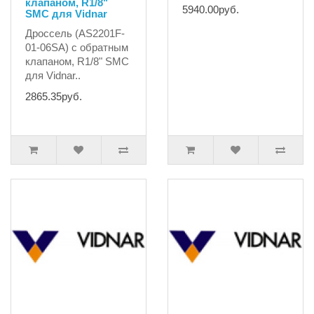
клапаном, R1/8"
5940.00руб.
SMC для Vidnar
Дроссель (AS2201F-
01-06SA) с обратным
клапаном, R1/8" SMC
для Vidnar..
2865.35руб.