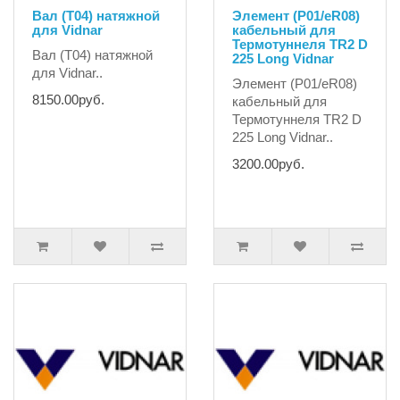
Вал (T04) натяжной
Элемент (P01/eR08)
для Vidnar
кабельный для
Термотуннеля TR2 D
Вал (T04) натяжной
225 Long Vidnar
для Vidnar..
Элемент (P01/eR08)
8150.00руб.
кабельный для
Термотуннеля TR2 D
225 Long Vidnar..
3200.00руб.