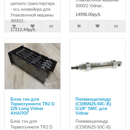
цепного транспортера
3000/2 Vidnar..
- ось конвейера для
14998.00руб.
Упаковочной машины
3000/2..
17212.44руб.
Блок тэн для
Пневмоцилиндр
Термотуннеля TR2 D
(CD85N25-50C-B)
225 Long Vidnar
G1/8" SMC для
АНАЛОГ
Vidnar
Блок тэн для
Пневмоцилиндр
Термотуннеля TR2 D
(CD85N25-50C-B)