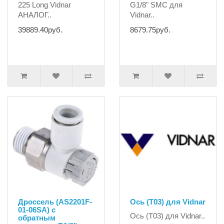
225 Long Vidnar
G1/8" SMC для
АНАЛОГ..
Vidnar..
39889.40руб.
8679.75руб.
Дроссель (AS2201F-
Ось (T03) для Vidnar
01-06SA) с
Ось (T03) для Vidnar..
обратным