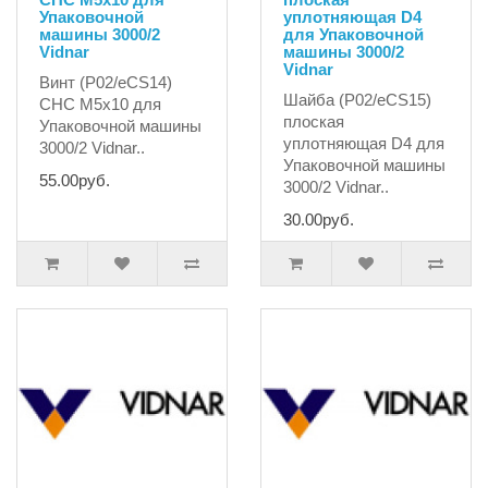
Упаковочной
уплотняющая D4
машины 3000/2
для Упаковочной
Vidnar
машины 3000/2
Vidnar
Винт (P02/eCS14)
Шайба (P02/eCS15)
CHC M5x10 для
плоская
Упаковочной машины
уплотняющая D4 для
3000/2 Vidnar..
Упаковочной машины
55.00руб.
3000/2 Vidnar..
30.00руб.