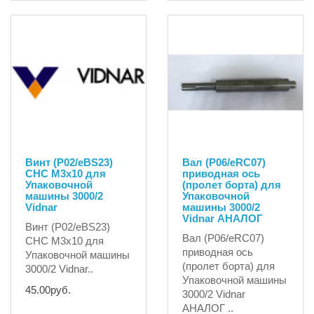
Винт (P02/eBS23)
Вал (P06/eRC07)
CHC M3x10 для
приводная ось
Упаковочной
(пролет борта) для
машины 3000/2
Упаковочной
Vidnar
машины 3000/2
Vidnar АНАЛОГ
Винт (P02/eBS23)
Вал (P06/eRC07)
CHC M3x10 для
приводная ось
Упаковочной машины
(пролет борта) для
3000/2 Vidnar..
Упаковочной машины
45.00руб.
3000/2 Vidnar
АНАЛОГ ..