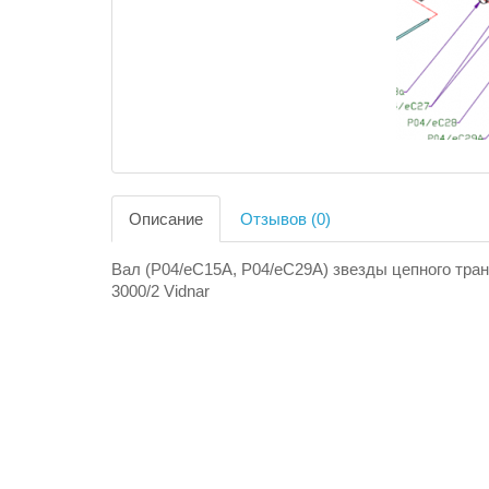
Описание
Отзывов (0)
Вал (P04/eC15A, P04/eC29A) звезды цепного тра
3000/2 Vidnar