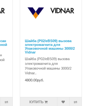
сан
Шайба (P02/eBS09) вызова
чной
электромагнита для
Упаковочной машины 3000/2
Vidnar
ан
Шайба (P02/eBS09) вызова
ной
электромагнита для
Упаковочной машины 3000/2
Vidnar..
4800.00руб.
КУПИТЬ