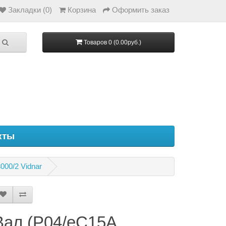
Закладки (0)
Корзина
Оформить заказ
Товаров 0 (0.00руб.)
кты
000/2 Vidnar
Вал (P04/eC15A,