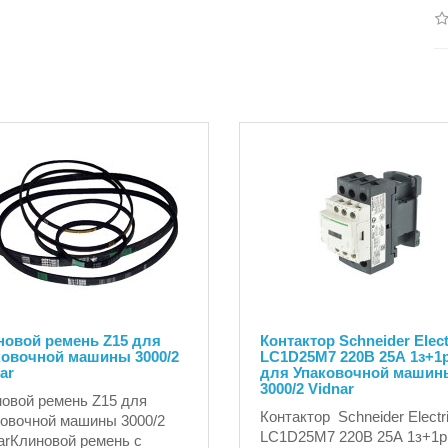
новой ремень Z15 для
Контактор Schneider Elect
ковочной машины 3000/2
LC1D25M7 220В 25А 1з+1
ar
для Упаковочной машин
3000/2 Vidnar
овой ремень Z15 для
Контактор Schneider Electr
овочной машины 3000/2
LC1D25M7 220В 25А 1з+1р
arКлиновой ремень с