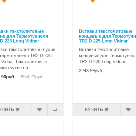
авки текстолитовые
Вставки текстолитовые
хие для Термотуннеля
концевые для Термотун
D 225 Long Vidnar
TR2 D 225 Long Vidnar
вки текстолитовые глухие
Вставки текстолитовые
термотуннеля TR2 D 225
концевые для Термотунне
 Vidnar Текстолитовые
TR2 D 225 Long Vidnar..
вки глухие пр..
3243.59руб.
.90руб.
2654.23руб.
УПИТЬ
КУПИТЬ