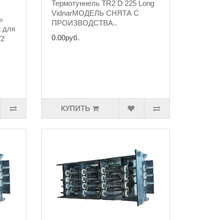
Термотуннель TR2 D 225 Long
VidnarМОДЕЛЬ СНЯТА С
ь
ПРОИЗВОДСТВА..
 для
0.00руб.
/2
КУПИТЬ