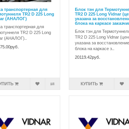
ка транспортерная для
Блок тэн для Термотунн
мотуннеля TR2 D 225 Long
TR2 D 225 Long Vidnar (ц
nar (АНАЛОГ)
указана за восстановлени
блока на каркасе заказчи
а транспортерная для
Блок тэн для Термотуннел
отуннеля TR2 D 225 Long
TR2 D 225 Long Vidnar (цен
ar (АНАЛОГ)..
указана за восстановление
75.00руб.
блока на каркасе з..
20119.42руб.
УПИТЬ
КУПИТЬ