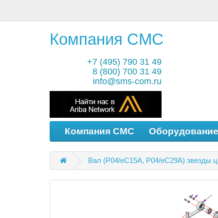
Компания СМС
+7 (495) 790 31 49
8 (800) 700 31 49
info@sms-com.ru
Компания СМС
Оборудовани
Вал (P04/eC15A, P04/eC29A) звезды ц