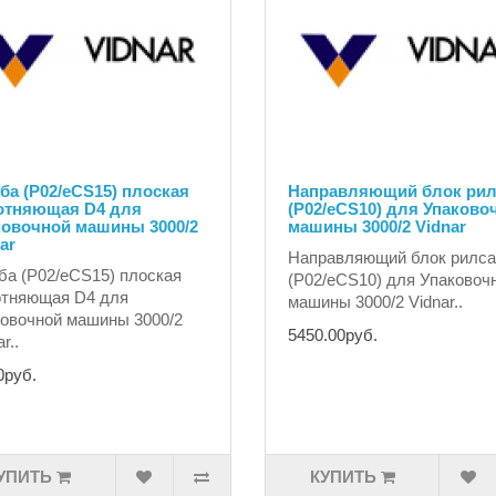
а (P02/eCS15) плоская
Направляющий блок рил
отняющая D4 для
(P02/eCS10) для Упаково
ковочной машины 3000/2
машины 3000/2 Vidnar
ar
Направляющий блок рилс
а (P02/eCS15) плоская
(P02/eCS10) для Упаковоч
отняющая D4 для
машины 3000/2 Vidnar..
овочной машины 3000/2
5450.00руб.
r..
0руб.
УПИТЬ
КУПИТЬ