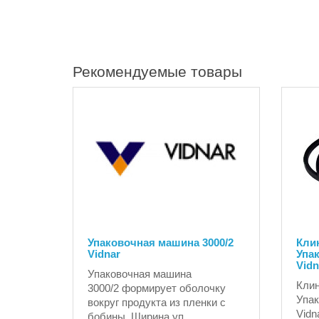
Рекомендуемые товары
Упаковочная машина 3000/2
Кли
Vidnar
Упа
Vidn
Упаковочная машина
Клин
3000/2 формирует оболочку
Упак
вокруг продукта из пленки с
Vidn
бобины. Ширина уп..