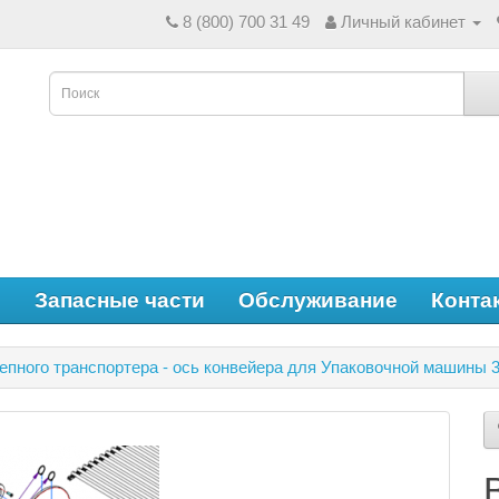
8 (800) 700 31 49
Личный кабинет
е
Запасные части
Обслуживание
Конта
епного транспортера - ось конвейера для Упаковочной машины 3