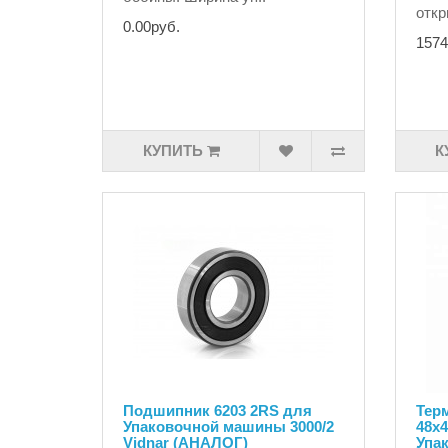
откр
0.00руб.
1574
КУПИТЬ
К
Подшипник 6203 2RS для
Тер
Упаковочной машины 3000/2
48х4
Vidnar (АНАЛОГ)
Упа