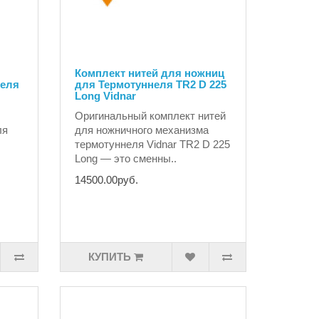
Комплект нитей для ножниц
неля
для Термотуннеля TR2 D 225
Long Vidnar
Оригинальный комплект нитей
ля
для ножничного механизма
термотуннеля Vidnar TR2 D 225
Long — это сменны..
14500.00руб.
КУПИТЬ