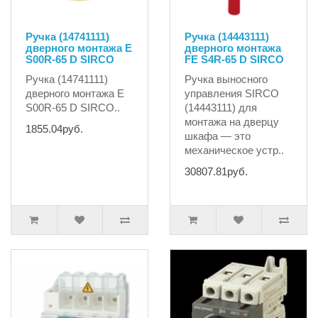
Ручка (14741111)
Ручка (14443111)
дверного монтажа E
дверного монтажа
S00R-65 D SIRCO
FE S4R-65 D SIRCO
Ручка (14741111)
Ручка выносного
дверного монтажа E
управления SIRCO
S00R-65 D SIRCO..
(14443111) для
монтажа на дверцу
1855.04руб.
шкафа — это
механическое устр..
30807.81руб.