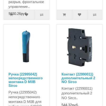
разрыв, фронтальное
управление..
9330.26руб.
Ручка (22995042)
Контакт (22990011)
непосредственного
дополнительный 2
монтажа D M0B
NO Sirco
Sirco
Контакт (22990011)
Ручка (22995042)
дополнительный 2
непосредственного
NO Sirco..
монтажа D M0B для
544.32руб.