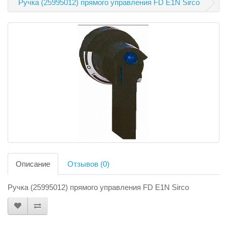
Ручка (25995012) прямого управления FD E1N Sirco
Описание
Отзывов (0)
Ручка (25995012) прямого управления FD E1N Sirco