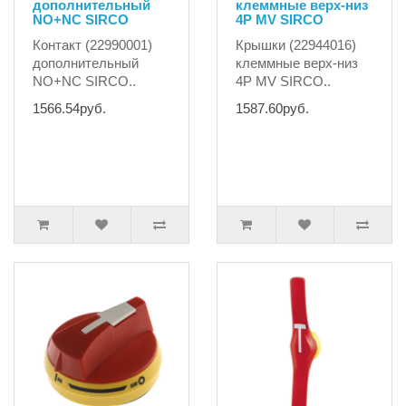
дополнительный
клеммные верх-низ
NO+NC SIRCO
4P MV SIRCO
Контакт (22990001)
Крышки (22944016)
дополнительный
клеммные верх-низ
NO+NC SIRCO..
4P MV SIRCO..
1566.54руб.
1587.60руб.