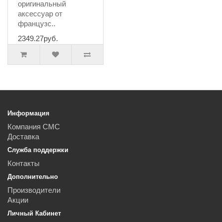
оригинальный
аксессуар от
французс..
2349.27руб.
Информация
Компания СМС
Доставка
Служба поддержки
Контакты
Дополнительно
Производители
Акции
Личный Кабинет