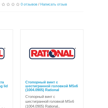
0 отзывов
/
Написать отзыв
та
Стопорный винт с
g lid
шестигранной головкой М5х6
(1004.0905) Rational
Стопорный винт с
шестигранной головкой М5х6
(1004.0905) Rational..