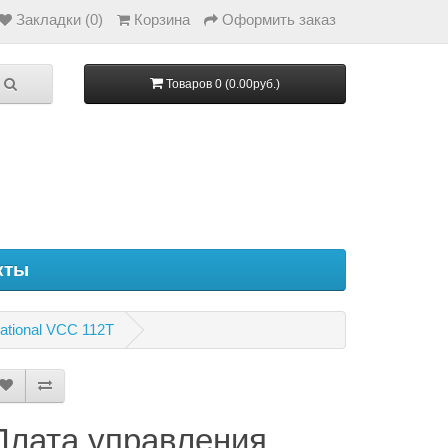
Закладки (0)
Корзина
Оформить заказ
Товаров 0 (0.00руб.)
кты
ational VCC 112T
Плата управления