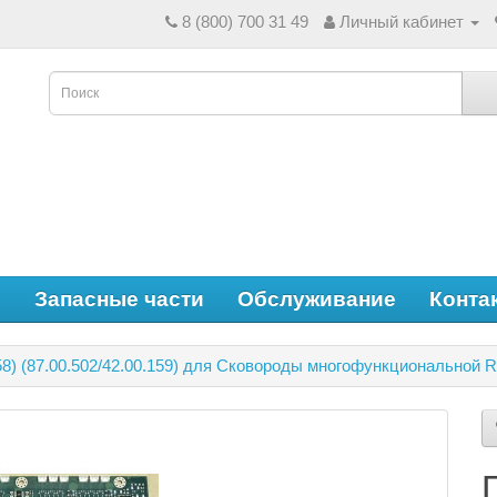
8 (800) 700 31 49
Личный кабинет
е
Запасные части
Обслуживание
Конта
8) (87.00.502/42.00.159) для Сковороды многофункциональной R