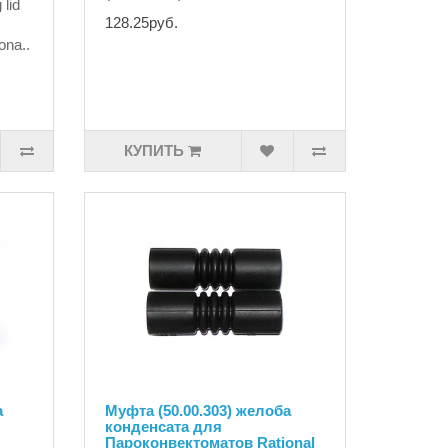
 lid
128.25руб.
na..
КУПИТЬ
а
Муфта (50.00.303) желоба
конденсата для
Пароконвектоматов Rational