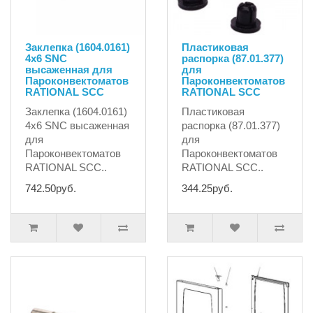
Заклепка (1604.0161)
Пластиковая
4х6 SNC
распорка (87.01.377)
высаженная для
для
Пароконвектоматов
Пароконвектоматов
RATIONAL SCC
RATIONAL SCC
Заклепка (1604.0161)
Пластиковая
4х6 SNC высаженная
распорка (87.01.377)
для
для
Пароконвектоматов
Пароконвектоматов
RATIONAL SCC..
RATIONAL SCC..
742.50руб.
344.25руб.