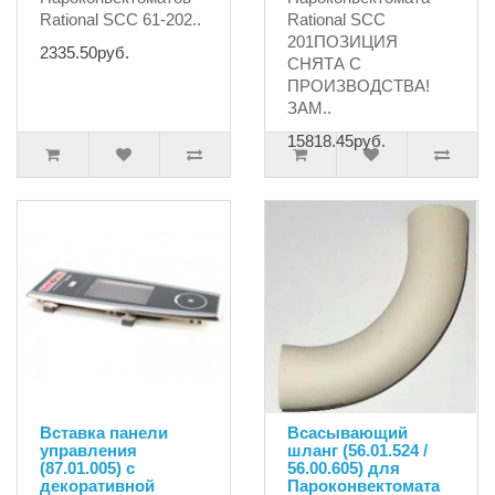
Rational SCC 61-202..
Rational SCC
201ПОЗИЦИЯ
2335.50руб.
СНЯТА С
ПРОИЗВОДСТВА!
ЗАМ..
15818.45руб.
Вставка панели
Всасывающий
управления
шланг (56.01.524 /
(87.01.005) с
56.00.605) для
декоративной
Пароконвектомата