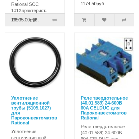
1174.50руб.
Rational SCC
101Характерист..
10935.00руб.
Уплотнение
Реле твердотельное
вентиляционной
(40.01.589) 24-600B
трубы (5105.1027)
60A CELDUC для
для
Пароконвектоматов
Пароконвектоматов
Rational
Rational
Реле твердотельное
Уплотнение
(40.01.589) 24-600B
вентиляционной
60A CELDUC для