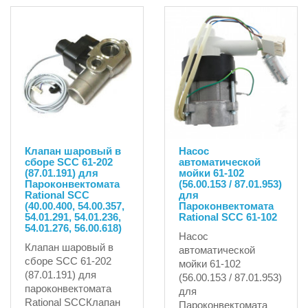
Клапан шаровый в
Насос
сборе SCC 61-202
автоматической
(87.01.191) для
мойки 61-102
Пароконвектомата
(56.00.153 / 87.01.953)
Rational SCC
для
(40.00.400, 54.00.357,
Пароконвектомата
54.01.291, 54.01.236,
Rational SCC 61-102
54.01.276, 56.00.618)
Насос
Клапан шаровый в
автоматической
сборе SCC 61-202
мойки 61-102
(87.01.191) для
(56.00.153 / 87.01.953)
пароконвектомата
для
Rational SCCКлапан
Пароконвектомата