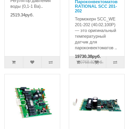
Регулятор давления
Пароконвектоматов
воды (0,1-1 Ba)..
RATIONAL SCC 201-
202
2519.34руб.
Термокерн SCC_WE
201-202 (40.02.100P)
— это оригинальный
температурный
датчик для
пароконвектоматов ..
19730.38руб.
20768.82руб.