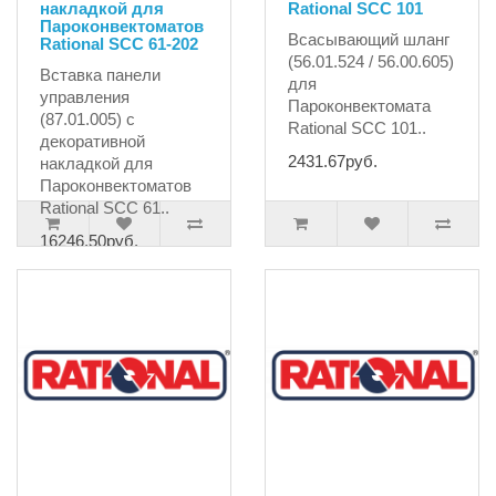
накладкой для
Rational SCC 101
Пароконвектоматов
Всасывающий шланг
Rational SCC 61-202
(56.01.524 / 56.00.605)
Вставка панели
для
управления
Пароконвектомата
(87.01.005) с
Rational SCC 101..
декоративной
2431.67руб.
накладкой для
Пароконвектоматов
Rational SCC 61..
16246.50руб.