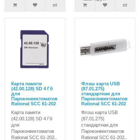
Карта памяти
Флэш карта USB
(42.00.128) SD 4 Гб
(87.01.275)
для
стандартная для
Пароконвектоматов
Пароконвектоматов
Rational SCC 61-202
Rational SCC 61-202
Карта памяти
Флэш карта USB
(42.00.128) SD 4 Гб
(87.01.275)
для
стандартная для
Пароконвектоматов
Пароконвектоматов
Rational SCC 61-202..
Rational SCC 61-202..