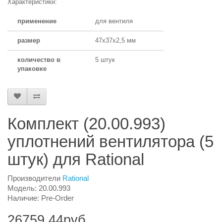
Характеристики:
применение
для вентиля
размер
47x37x2,5 мм
количество в
5 штук
упаковке
Комплект (20.00.993)
уплотнений вентилятора (5
штук) для Rational
Производители
Rational
Модель: 20.00.993
Наличие: Pre-Order
26759.44руб.