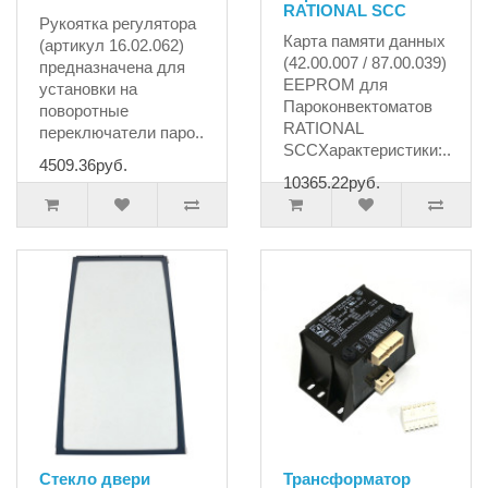
RATIONAL SCC
Рукоятка регулятора
Карта памяти данных
(артикул 16.02.062)
(42.00.007 / 87.00.039)
предназначена для
EEPROM для
установки на
Пароконвектоматов
поворотные
RATIONAL
переключатели паро..
SCCХарактеристики:..
4509.36руб.
10365.22руб.
Стекло двери
Трансформатор