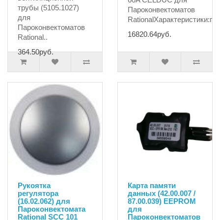
трубы (5105.1027)
Пароконвектоматов
для
RationalХарактеристики:про
Пароконвектоматов
16820.64руб.
Rational..
364.50руб.
Рукоятка
Карта памяти
регулятора
данных (42.00.007 /
(16.02.062) для
87.00.039) EEPROM
Пароконвектомата
для
Rational SCC 101
Пароконвектоматов