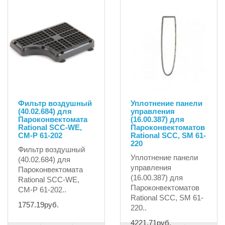
Фильтр воздушный
Уплотнение панели
(40.02.684) для
управления
Пароконвектомата
(16.00.387) для
Rational SCC-WE,
Пароконвектоматов
CM-P 61-202
Rational SCC, SM 61-
220
Фильтр воздушный
Уплотнение панели
(40.02.684) для
управления
Пароконвектомата
(16.00.387) для
Rational SCC-WE,
Пароконвектоматов
CM-P 61-202..
Rational SCC, SM 61-
1757.19руб.
220..
4221.71руб.