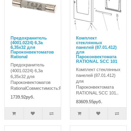
Предохранитель
Комплект
(4001.0224) 6,3а
стеклянных
6,35х32 для
панелей (87.01.412)
Пароконвектоматов
для
Rational
Пароконвектомата
RATIONAL SCC 101
Предохранитель
Комплект стеклянных
(4001.0224) 6,3а
панелей (87.01.412)
6,35х32 для
для
Пароконвектоматов
Пароконвектомата
RationalСовместимость:RATIONALFAGORFRI..
RATIONAL SCC 101..
1739.92руб.
83609.55руб.