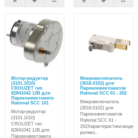
Мотор-редуктор
Микровключатель
(3101.1010)
(3016.0102) для
CROUZET тип
Пароконвектоматов
82841042 12В для
Rational SCC 61 - 202
Пароконвектомата
Микровключатель
Rational SCC 101
(3016.0102) для
Мотор-редуктор
Пароконвектоматов
(3101.1010)
Rational SCC 61 -
CROUZET тип
202Характеристики:модел
82841042 12В для
ролико..
Пароконвектомата