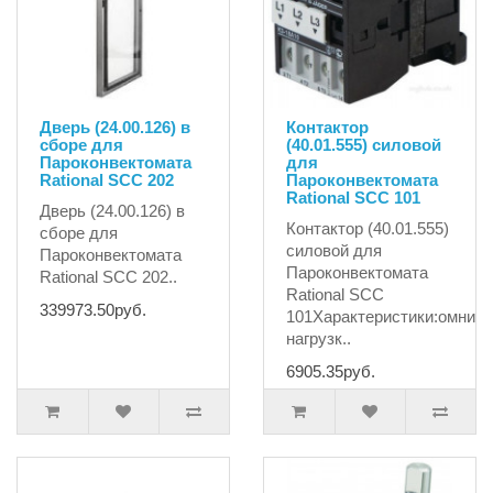
Дверь (24.00.126) в
Контактор
сборе для
(40.01.555) силовой
Пароконвектомата
для
Rational SCC 202
Пароконвектомата
Rational SCC 101
Дверь (24.00.126) в
Контактор (40.01.555)
сборе для
силовой для
Пароконвектомата
Пароконвектомата
Rational SCC 202..
Rational SCC
339973.50руб.
101Характеристики:омниче
нагрузк..
6905.35руб.