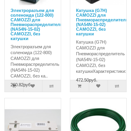
Электроразъем для
Катушка (G7H)
соленоида (122-800)
CAMOZZI для
CAMOZZI для
Пневмораспределитель
Пневмораспределитель
(NA54N-15-02)
(NA54N-15-02)
CAMOZZI, без
CAMOZZI, без
катушки
катушки
Катушка (G7H)
Электроразъем для
CAMOZZI для
соленоида (122-800)
Пневмораспределитель
CAMOZZI для
(NA54N-15-02)
Пневмораспределитель
CAMOZZI, без
(NA54N-15-02)
катушкиХарактеристики:На
CAMOZZI, без ка..
472.50руб.
260.82руб.