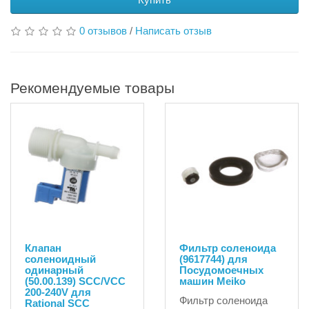
0 отзывов
/
Написать отзыв
Рекомендуемые товары
Клапан
Фильтр соленоида
соленоидный
(9617744) для
одинарный
Посудомоечных
(50.00.139) SCC/VCC
машин Meiko
200-240V для
Фильтр соленоида
Rational SCC