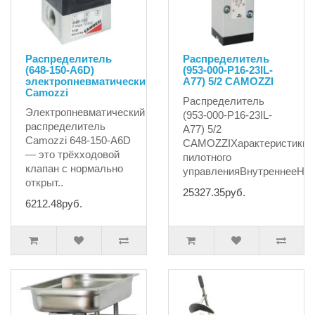
Распределитель
Распределитель
(648-150-A6D)
(953-000-P16-23IL-
электропневматический
A77) 5/2 CAMOZZI
Camozzi
Распределитель
Электропневматический
(953-000-P16-23IL-
распределитель
A77) 5/2
Camozzi 648-150-A6D
CAMOZZIХарактеристики:
— это трёхходовой
пилотного
клапан с нормально
управленияВнутреннееНо.
открыт..
25327.35руб.
6212.48руб.