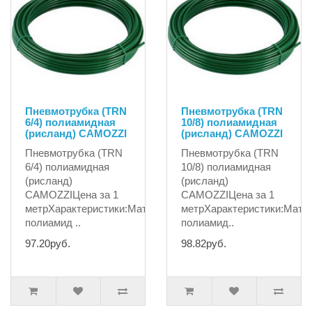
Пневмотрубка (TRN
Пневмотрубка (TRN
6/4) полиамидная
10/8) полиамидная
(рисланд) CAMOZZI
(рисланд) CAMOZZI
Пневмотрубка (TRN
Пневмотрубка (TRN
6/4) полиамидная
10/8) полиамидная
(рисланд)
(рисланд)
CAMOZZIЦена за 1
CAMOZZIЦена за 1
метрХарактеристики:Материал:
метрХарактеристики:Мате
полиамид ..
полиамид..
97.20руб.
98.82руб.