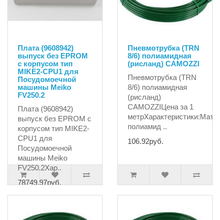
Плата (9608942)
Пневмотрубка (TRN
выпуск без EPROM
8/6) полиамидная
с корпусом тип
(рисланд) CAMOZZI
MIKE2-CPU1 для
Пневмотрубка (TRN
Посудомоечной
машины Meiko
8/6) полиамидная
FV250.2
(рисланд)
CAMOZZIЦена за 1
Плата (9608942)
метрХарактеристики:Мате
выпуск без EPROM с
полиамид ..
корпусом тип MIKE2-
CPU1 для
106.92руб.
Посудомоечной
машины Meiko
FV250.2Хар..
78749.97руб.