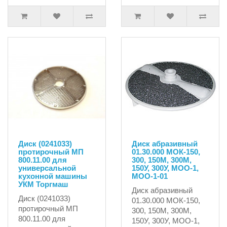
Диск (0241033)
Диск абразивный
протирочный МП
01.30.000 МОК-150,
800.11.00 для
300, 150М, 300М,
универсальной
150У, 300У, МОО-1,
кухонной машины
МОО-1-01
УКМ Торгмаш
Диск абразивный
Диск (0241033)
01.30.000 МОК-150,
протирочный МП
300, 150М, 300М,
800.11.00 для
150У, 300У, МОО-1,