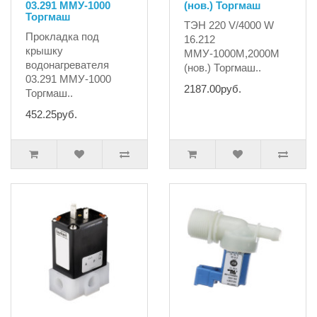
03.291 ММУ-1000
(нов.) Торгмаш
Торгмаш
ТЭН 220 V/4000 W
Прокладка под
16.212
крышку
ММУ-1000М,2000М
водонагревателя
(нов.) Торгмаш..
03.291 ММУ-1000
2187.00руб.
Торгмаш..
452.25руб.