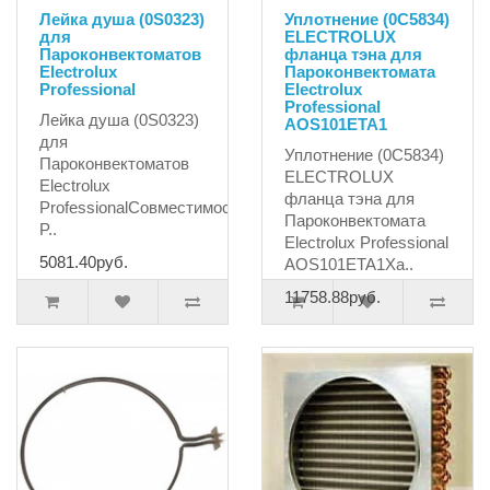
Лейка душа (0S0323)
Уплотнение (0C5834)
для
ELECTROLUX
Пароконвектоматов
фланца тэна для
Electrolux
Пароконвектомата
Professional
Electrolux
Professional
Лейка душа (0S0323)
AOS101ETA1
для
Уплотнение (0C5834)
Пароконвектоматов
ELECTROLUX
Electrolux
фланца тэна для
ProfessionalСовместимость:ALPENINOXELECTROLUX
Пароконвектомата
P..
Electrolux Professional
5081.40руб.
AOS101ETA1Ха..
11758.88руб.