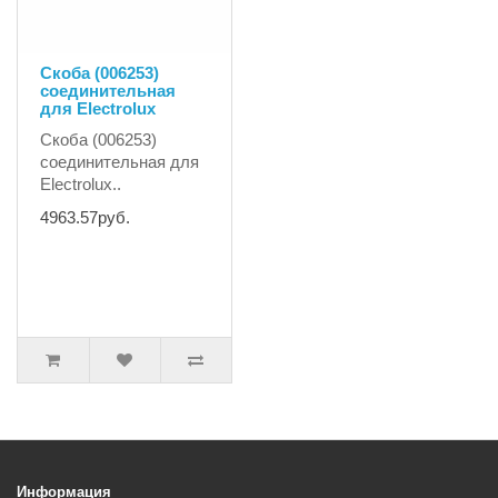
Скоба (006253)
соединительная
для Electrolux
Скоба (006253)
соединительная для
Electrolux..
4963.57руб.
Информация