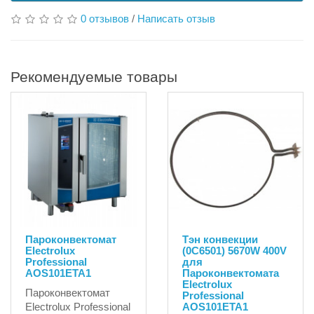
0 отзывов
/
Написать отзыв
Рекомендуемые товары
Пароконвектомат
Тэн конвекции
Electrolux
(0C6501) 5670W 400V
Professional
для
AOS101ETA1
Пароконвектомата
Electrolux
Пароконвектомат
Professional
Electrolux Professional
AOS101ETA1