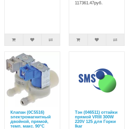
117361.47руб.
Клапан (0C5516)
Тэн (046511) оттайки
электромагнитный
прямой VRIII 300W
двойной, прямой,
220V 125 для Горки
темп. макс. 90°C
Ikar