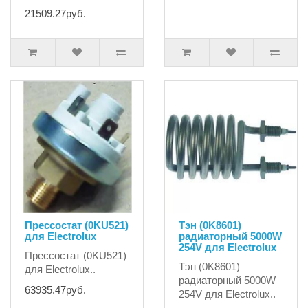
21509.27руб.
Прессостат (0KU521)
Тэн (0K8601)
для Electrolux
радиаторный 5000W
254V для Electrolux
Прессостат (0KU521)
Тэн (0K8601)
для Electrolux..
радиаторный 5000W
63935.47руб.
254V для Electrolux..