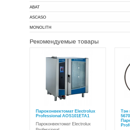
ABAT
ASCASO
MONOLITH
Рекомендуемые товары
Пароконвектомат Electrolux
Тэн 
Professional AOS101ETA1
567
Паро
Пароконвектомат Electrolux
Prof
Professional