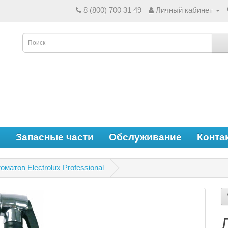
8 (800) 700 31 49
Личный кабинет
е
Запасные части
Обслуживание
Конта
матов Electrolux Professional