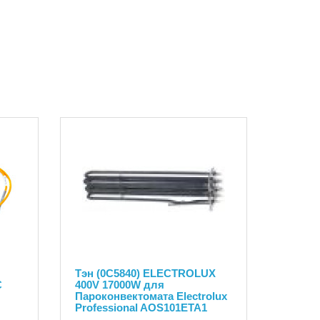
Тэн (0C5840) ELECTROLUX
С
400V 17000W для
Пароконвектомата Electrolux
Professional AOS101ETA1