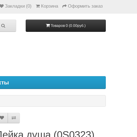
Закладки (0)
Корзина
Оформить заказ
Товаров 0 (0.00руб.)
кты
Лейка душа (0S0323)