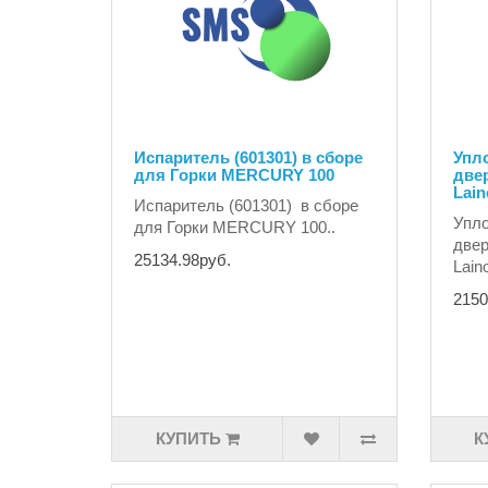
Испаритель (601301) в сборе
Упло
для Горки MERCURY 100
две
Lai
Испаритель (601301) в сборе
Упло
для Горки MERCURY 100..
двер
25134.98руб.
Lain
2150
КУПИТЬ
К