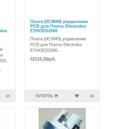
Плата (0C9949) управления
PCB для Плиты Electrolux
olux
E7HOED2000
Плата (0C9949) управления
PCB для Плиты Electrolux
и-
E7HOED2000..
та
52216.20руб.
202..
.
КУПИТЬ