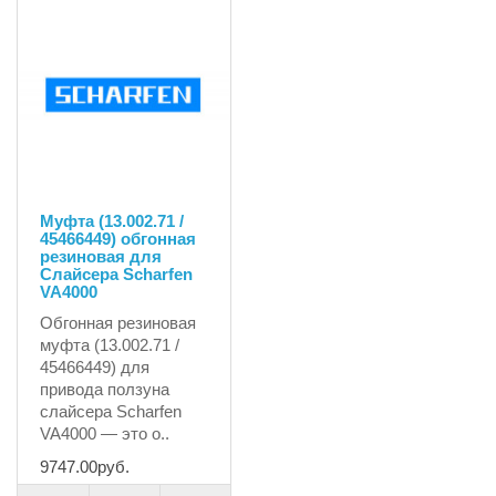
Муфта (13.002.71 /
45466449) обгонная
резиновая для
Слайсера Scharfen
VA4000
Обгонная резиновая
муфта (13.002.71 /
45466449) для
привода ползуна
слайсера Scharfen
VA4000 — это о..
9747.00руб.