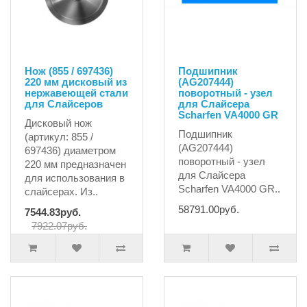
Нож (855 / 697436)
Подшипник
220 мм дисковый из
(AG207444)
нержавеющей стали
поворотный - узел
для Слайсеров
для Слайсера
Scharfen VA4000 GR
Дисковый нож
Подшипник
(артикул: 855 /
(AG207444)
697436) диаметром
поворотный - узел
220 мм предназначен
для Слайсера
для использования в
Scharfen VA4000 GR..
слайсерах. Из..
58791.00руб.
7544.83руб.
7922.07руб.