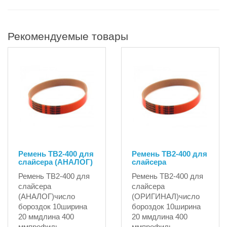
Рекомендуемые товары
Ремень ТВ2-400 для
Ремень TB2-400 для
слайсера (АНАЛОГ)
слайсера
Ремень ТВ2-400 для
Ремень TB2-400 для
слайсера
слайсера
(АНАЛОГ)число
(ОРИГИНАЛ)число
бороздок 10ширина
бороздок 10ширина
20 ммдлина 400
20 ммдлина 400
ммпрофиль
ммпрофиль