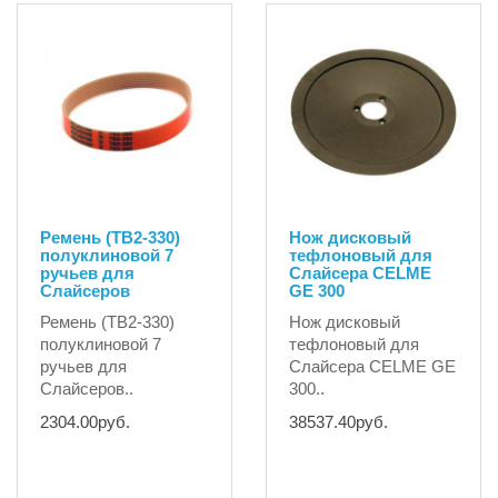
Ремень (TB2-330)
Нож дисковый
полуклиновой 7
тефлоновый для
ручьев для
Слайсера CELME
Слайсеров
GE 300
Ремень (TB2-330)
Нож дисковый
полуклиновой 7
тефлоновый для
ручьев для
Слайсера CELME GE
Слайсеров..
300..
2304.00руб.
38537.40руб.