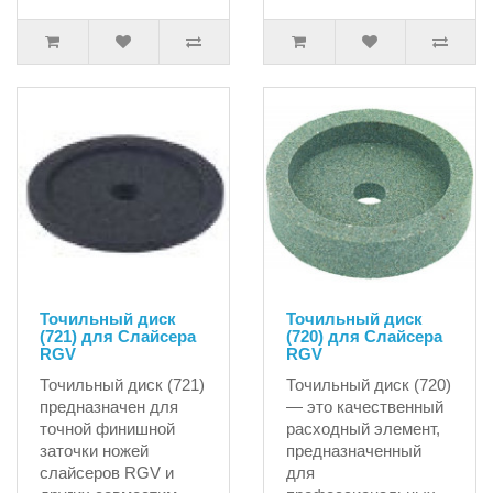
Точильный диск
Точильный диск
(721) для Слайсера
(720) для Слайсера
RGV
RGV
Точильный диск (721)
Точильный диск (720)
предназначен для
— это качественный
точной финишной
расходный элемент,
заточки ножей
предназначенный
слайсеров RGV и
для