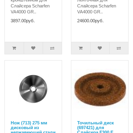
Слайсера Scharfen
Слайсера Scharfen
VA4000 GR..
VA4000 GR..
3897.00руб.
24600.00руб.
Нож (713) 275 мм
Точильный диск
дисковый из
(697421) для
нержавеющей стали
Слайсера F300 E