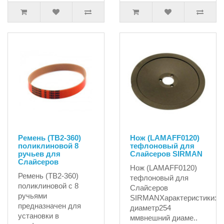
Ремень (TB2-360)
Нож (LAMAFF0120)
поликлиновой 8
тефлоновый для
ручьев для
Слайсеров SIRMAN
Слайсеров
Нож (LAMAFF0120)
Ремень (TB2-360)
тефлоновый для
поликлиновой с 8
Слайсеров
ручьями
SIRMANХарактеристики:вн
предназначен для
диаметр254
установки в
ммвнешний диаме..