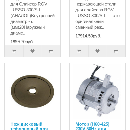
для Слайсер RGV
нержавеющей стали
LUSSO 300/S-L
для слайсера RGV
(АНАЛОГ)Внутренний
LUSSO 300/S-L — это
диаметр - d
оригинальный
(мм)20Наружный
сменный реж..
диаме..
17914.50руб.
1899.70руб.
Нож дисковый
Мотор (H60-425)
тефлоновый для
230V 50Hz для