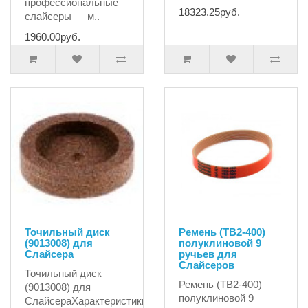
профессиональные
18323.25руб.
слайсеры — м..
1960.00руб.
Точильный диск
Ремень (TB2-400)
(9013008) для
полуклиновой 9
Слайсера
ручьев для
Слайсеров
Точильный диск
Ремень (TB2-400)
(9013008) для
полуклиновой 9
СлайсераХарактеристики:диаметр45