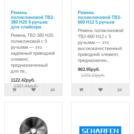
Ремень
Ремень
поликлиновой TB2-
поликлиновой TB2-
380 H20 9 ручьев
660 H12 5 ручьев
для слайсера
Ремень поликлиновой
Ремень TB2-380 H20
TB2-660 H12 с 5
поликлиновой с 9
ручьями — это
ручьями — это
высококачественный
надёжный приводной
приводной элемент,
элемент,
предназначен..
предназначенный
963.95руб.
для пе..
1223.22руб.
1122.42руб.
1387.44руб.