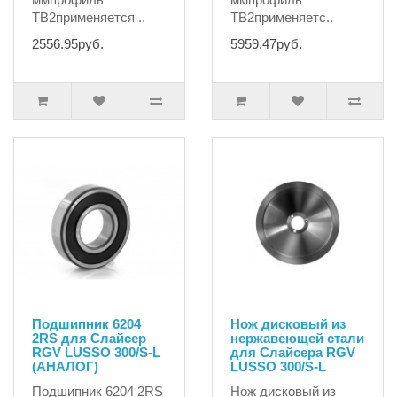
TB2применяется ..
TB2применяетс..
2556.95руб.
5959.47руб.
Подшипник 6204
Нож дисковый из
2RS для Слайсер
нержавеющей стали
RGV LUSSO 300/S-L
для Слайсера RGV
(АНАЛОГ)
LUSSO 300/S-L
Подшипник 6204 2RS
Нож дисковый из