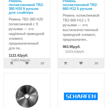
Ремень
Ремень
поликлиновой TB2-
поликлиновой TB2-
380 H20 9 ручьев
660 H12 5 ручьев
для слайсера
Ремень поликлиновой
Ремень TB2-380 H20
TB2-660 H12 с 5
поликлиновой с 9
ручьями — это
ручьями — это
высококачественный
надёжный приводной
приводной элемент,
элемент,
предназначен..
предназначенный
963.95руб.
для пе..
1223.22руб.
1122.42руб.
1387.44руб.