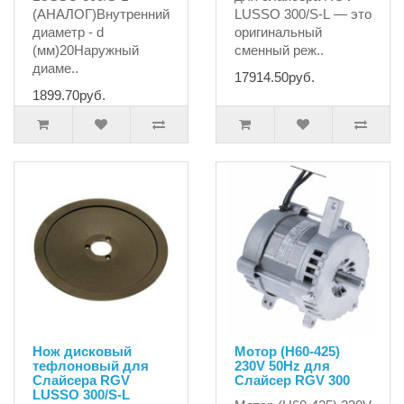
(АНАЛОГ)Внутренний
LUSSO 300/S-L — это
диаметр - d
оригинальный
(мм)20Наружный
сменный реж..
диаме..
17914.50руб.
1899.70руб.
Нож дисковый
Мотор (H60-425)
тефлоновый для
230V 50Hz для
Слайсера RGV
Слайсер RGV 300
LUSSO 300/S-L