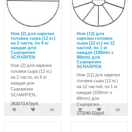
Нож (2) для нарезки
Нож (12) для
головки сыра (12 кг.)
нарезки головки
на 2 части, по 6 кг
сыра (12 кг.) на 12
каждая для
частей, по 1 кг
Сырорезки
каждая (100mm х
SCHARFEN
88mm) для
Сырорезки
Нож (2) для нарезки
SCHARFEN
головки сыра (12 кг.)
Нож (12) для нарезки
на 2 части, по 6 кг
головки сыра (12 кг.)
каждая для
на 12 частей, по 1 кг
Сырорезки
каждая (100mm х
SCHARFEN..
88mm) для
283073.67руб.
Сырорезки..
372040.02руб.