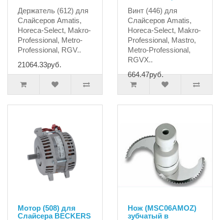
Держатель (612) для
Винт (446) для
Слайсеров Amatis,
Слайсеров Amatis,
Horeca-Select, Makro-
Horeca-Select, Makro-
Professional, Metro-
Professional, Mastro,
Professional, RGV..
Metro-Professional,
RGVХ..
21064.33руб.
664.47руб.
Мотор (508) для
Нож (MSC06AMOZ)
Слайсера BECKERS
зубчатый в