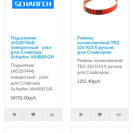
Подшипник
Ремень
(AG207444)
поликлиновой TB2-
поворотный - узел
310 H14 6 ручьев
для Слайсера
для Слайсеров
Scharfen VA4000 GR
Ремень поликлиновой
Подшипник
TB2-310 H14 6 ручьев
(AG207444)
для Слайсеров..
поворотный - узел
1251.40руб.
для Слайсера
Scharfen VA4000 GR..
58791.00руб.