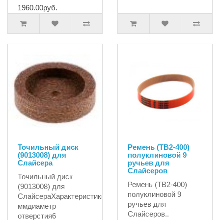
1960.00руб.
Точильный диск
Ремень (TB2-400)
(9013008) для
полуклиновой 9
Слайсера
ручьев для
Слайсеров
Точильный диск
Ремень (TB2-400)
(9013008) для
полуклиновой 9
СлайсераХарактеристики:диаметр45
ручьев для
ммдиаметр
Слайсеров..
отверстия6