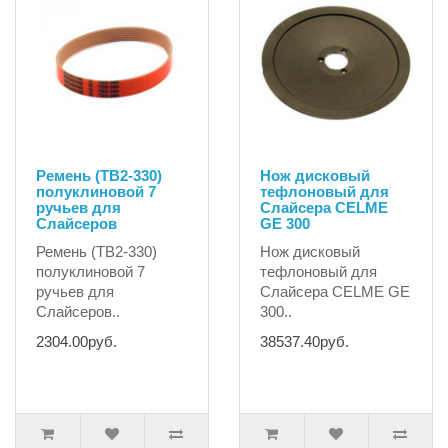
Ремень (TB2-330)
Нож дисковый
полуклиновой 7
тефлоновый для
ручьев для
Слайсера CELME
Слайсеров
GE 300
Ремень (TB2-330)
Нож дисковый
полуклиновой 7
тефлоновый для
ручьев для
Слайсера CELME GE
Слайсеров..
300..
2304.00руб.
38537.40руб.