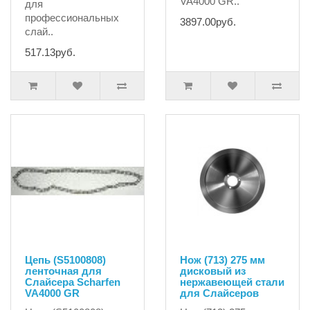
VA4000 GR..
для
профессиональных
3897.00руб.
слай..
517.13руб.
Цепь (S5100808)
Нож (713) 275 мм
ленточная для
дисковый из
Слайсера Scharfen
нержавеющей стали
VA4000 GR
для Слайсеров