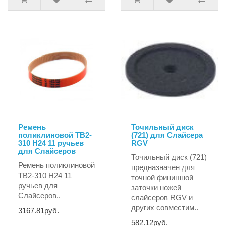
Ремень
Точильный диск
поликлиновой TB2-
(721) для Слайсера
310 H24 11 ручьев
RGV
для Слайсеров
Точильный диск (721)
Ремень поликлиновой
предназначен для
TB2-310 H24 11
точной финишной
ручьев для
заточки ножей
Слайсеров..
слайсеров RGV и
других совместим..
3167.81руб.
582.12руб.