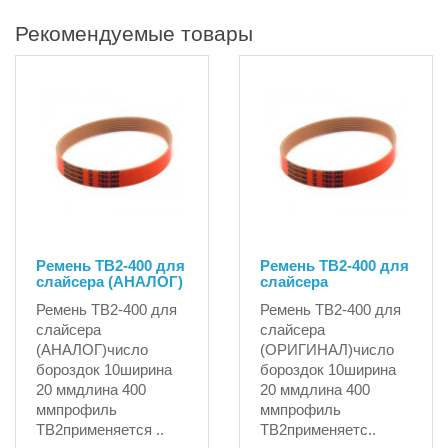
Рекомендуемые товары
Ремень ТВ2-400 для
Ремень TB2-400 для
слайсера (АНАЛОГ)
слайсера
Ремень ТВ2-400 для
Ремень TB2-400 для
слайсера
слайсера
(АНАЛОГ)число
(ОРИГИНАЛ)число
бороздок 10ширина
бороздок 10ширина
20 ммдлина 400
20 ммдлина 400
ммпрофиль
ммпрофиль
TB2применяется ..
TB2применяетс..