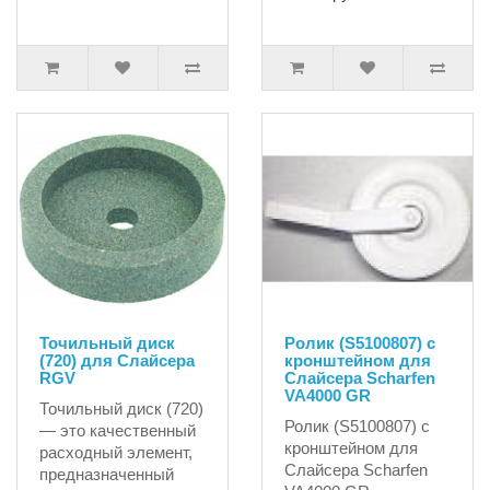
Точильный диск
Ролик (S5100807) с
(720) для Слайсера
кронштейном для
RGV
Слайсера Scharfen
VA4000 GR
Точильный диск (720)
Ролик (S5100807) с
— это качественный
кронштейном для
расходный элемент,
Слайсера Scharfen
предназначенный