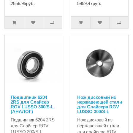
2556.95руб.
5959.47руб.
Подшипник 6204
Нож дисковый из
2RS для Слайсер
нержавеющей стали
RGV LUSSO 300/S-L
для Слайсера RGV
(АНАЛОГ)
LUSSO 300/S-L
Подшипник 6204 2RS
Нож дисковый из
для Слайсер RGV
нержавеющей стали
LUSSO 300/S-L
для слайсера RGV