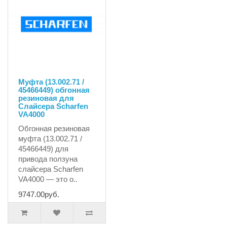
Муфта (13.002.71 /
45466449) обгонная
резиновая для
Слайсера Scharfen
VA4000
Обгонная резиновая
муфта (13.002.71 /
45466449) для
привода ползуна
слайсера Scharfen
VA4000 — это о..
9747.00руб.