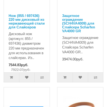
Нож (855 / 697436)
Защитное
220 мм дисковый из
ограждение
нержавеющей стали
(SCH4VA4009) для
для Слайсеров
Слайсера Scharfen
VA4000 GR
Дисковый нож
Защитное ограждение
(артикул: 855 /
(SCH4VA4009) для
697436) диаметром
Слайсера Scharfen
220 мм предназначен
VA4000 GR..
для использования в
слайсерах. Из..
39474.00руб.
7544.83руб.
7922.07руб.