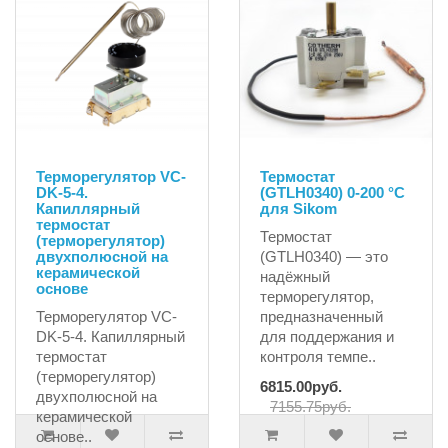
Терморегулятор VC-
Термостат
DK-5-4.
(GTLH0340) 0-200 °С
Капиллярный
для Sikom
термостат
Термостат
(терморегулятор)
двухполюсной на
(GTLH0340) — это
керамической
надёжный
основе
терморегулятор,
Терморегулятор VC-
предназначенный
DK-5-4. Капиллярный
для поддержания и
термостат
контроля темпе..
(терморегулятор)
6815.00руб.
двухполюсной на
7155.75руб.
керамической
основе..