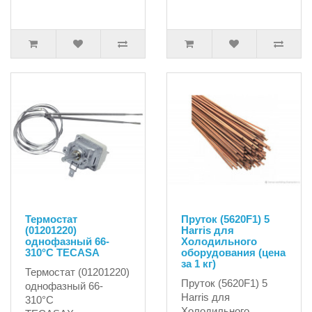
Термостат
Пруток (5620F1) 5
(01201220)
Harris для
однофазный 66-
Холодильного
310°C TECASA
оборудования (цена
за 1 кг)
Термостат (01201220)
Пруток (5620F1) 5
однофазный 66-
Harris для
310°C
Холодильного