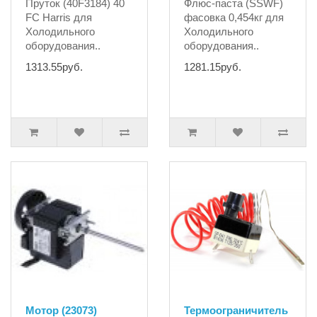
Пруток (40F3184) 40
Флюс-паста (SSWF)
FC Harris для
фасовка 0,454кг для
Холодильного
Холодильного
оборудования..
оборудования..
1313.55руб.
1281.15руб.
Мотор (23073)
Термоограничитель