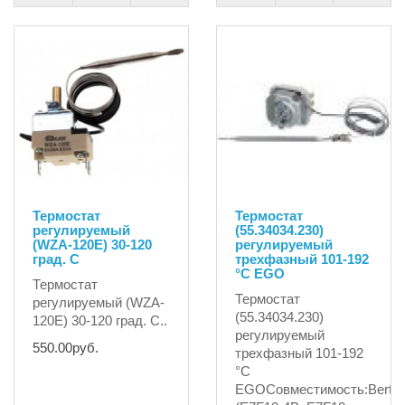
472.00руб.
Термостат
Термостат
регулируемый
(55.34034.230)
(WZA-120E) 30-120
регулируемый
град. С
трехфазный 101-192
°C EGO
Термостат
Термостат
регулируемый (WZA-
(55.34034.230)
120E) 30-120 град. С..
регулируемый
550.00руб.
трехфазный 101-192
°C
EGOСовместимость:Berto