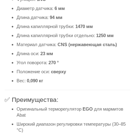
Диаметр датчика:
6 мм
Длина датчика:
94 мм
Длина капиллярной трубки:
1470 мм
Длина капиллярной трубки отдельно:
1250 мм
Материал датчика:
CNS (нержавеющая сталь)
Длина оси:
23 мм
Угол поворота:
270 °
Положение оси:
сверху
Вес:
0,090 кг
✅ Преимущества:
Оригинальный терморегулятор
EGO
для мармитов
Abat
Широкий диапазон регулировки температуры (30–85
°C)