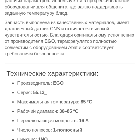
рабочих параметров. Используется в профессиональном
оборудовании для общепита, где важно поддерживать
заданную температуру блюд.
Запчасть выполнена из качественных материалов, имеет
долговечный датчик CNS и отличается высокой
чувствительностью. Благодаря оригинальному исполнению
от производителя
EGO
, терморегулятор полностью
совместим с оборудованием Abat и соответствует
требованиям безопасности.
Технические характеристики:
Производитель:
EGO
Серия:
55.13_
Максимальная температура:
85 °C
Рабочий диапазон:
30–85 °C
Переключающая мощность:
16 А
Число полюсов:
1-полюсный
Функция:
1NO