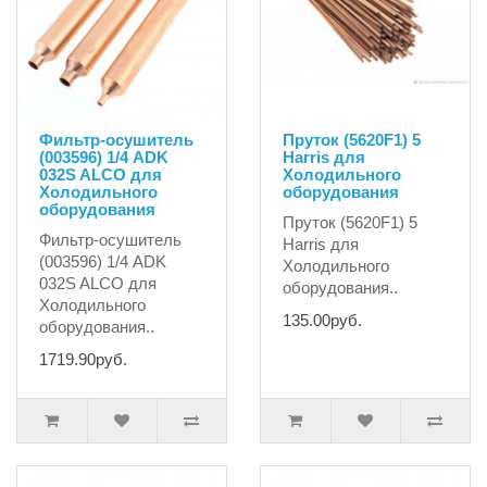
Фильтр-осушитель
Пруток (5620F1) 5
(003596) 1/4 ADK
Harris для
032S ALCO для
Холодильного
Холодильного
оборудования
оборудования
Пруток (5620F1) 5
Фильтр-осушитель
Harris для
(003596) 1/4 ADK
Холодильного
032S ALCO для
оборудования..
Холодильного
135.00руб.
оборудования..
1719.90руб.