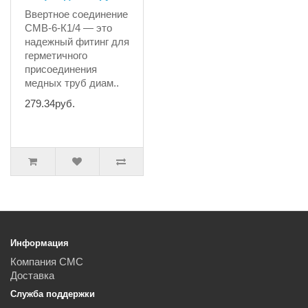
Ввертное соединение
СМВ-6-К1/4 — это
надежный фитинг для
герметичного
присоединения
медных труб диам..
279.34руб.
Информация
Компания СМС
Доставка
Служба поддержки