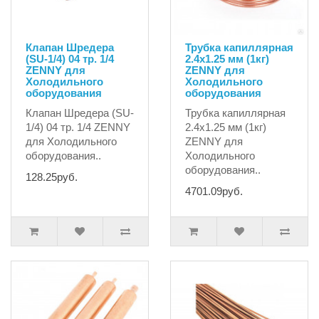
Клапан Шредера
Трубка капиллярная
(SU-1/4) 04 тр. 1/4
2.4х1.25 мм (1кг)
ZENNY для
ZENNY для
Холодильного
Холодильного
оборудования
оборудования
Клапан Шредера (SU-
Трубка капиллярная
1/4) 04 тр. 1/4 ZENNY
2.4х1.25 мм (1кг)
для Холодильного
ZENNY для
оборудования..
Холодильного
оборудования..
128.25руб.
4701.09руб.