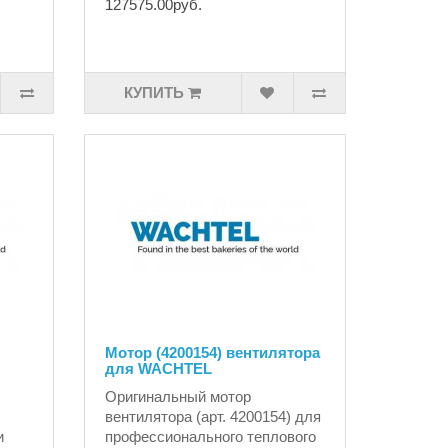
127575.00руб.
КУПИТЬ
Мотор (4200154) вентилятора
для WACHTEL
Оригинальный мотор
вентилятора (арт. 4200154) для
и
профессионального теплового