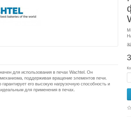
М
Н
3
3
Ко
начен для использования в печах Wachtel. Он
 механизма, поддерживая вращение элементов печи.
 гарантирует его высокую нагрузочную способность и
о идеальным для применения в печах.