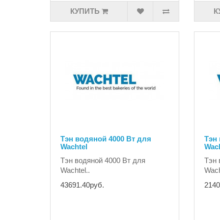
КУПИТЬ
К
Тэн водяной 4000 Вт для
Тэн
Wachtel
Wach
Тэн водяной 4000 Вт для
Тэн 
Wachtel..
Wach
43691.40руб.
2140