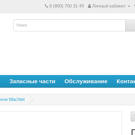
8 (800) 700 31 49
Личный кабинет
е
Запасные части
Обслуживание
Конта
ечи Wachtel