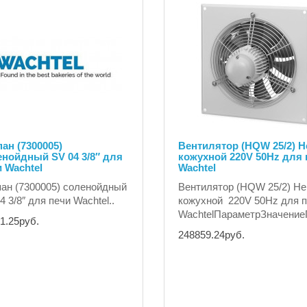
ан (7300005)
Вентилятор (HQW 25/2) He
нойдный SV 04 3/8″ для
кожухной 220V 50Hz для 
 Wachtel
Wachtel
ан (7300005) соленойдный
Вентилятор (HQW 25/2) Hel
4 3/8″ для печи Wachtel..
кожухной 220V 50Hz для 
WachtelПараметрЗначение
1.25руб.
248859.24руб.