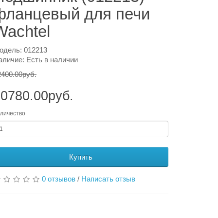
фланцевый для печи
Wachtel
одель: 012213
аличие: Есть в наличии
2400.00руб.
0780.00руб.
личество
Купить
0 отзывов
/
Написать отзыв