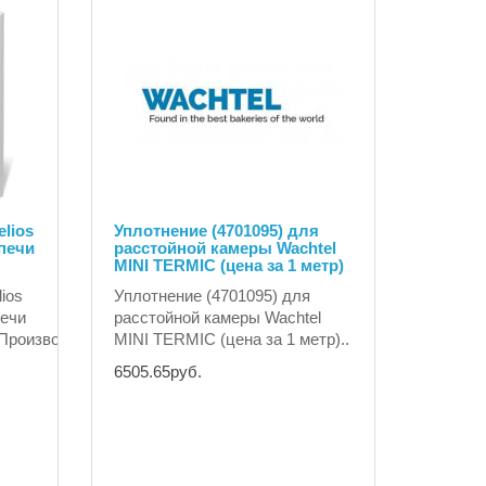
lios
Уплотнение (4701095) для
печи
расcтойной камеры Wachtel
MINI TERMIC (цена за 1 метр)
ios
Уплотнение (4701095) для
печи
расcтойной камеры Wachtel
Производительн..
MINI TERMIC (цена за 1 метр)..
6505.65руб.