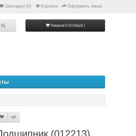
Закладки (0)
Корзина
Оформить заказ
Товаров 0 (0.00руб.)
кты
Подшипник (012213)