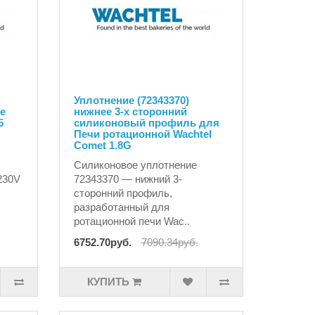
Уплотнение (72343370)
pe
нижнее 3-х сторонний
5
силиконовый профиль для
Печи ротационной Wachtel
Comet 1.8G
Силиконовое уплотнение
 230V
72343370 — нижний 3-
сторонний профиль,
разработанный для
ротационной печи Wac..
6752.70руб.
7090.34руб.
КУПИТЬ