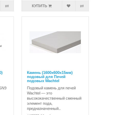
КУПИТЬ
0)
Камень (1600х600х15мм)
подовый для Печей
подовых Wachtel
 SN9
Подовый камень для печей
Wachtel — это
высококачественный сменный
элемент пода,
предназначенный..