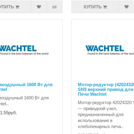
УПИТЬ
КУПИТЬ
 воздушный 1600 Вт для
Мотор-редуктор (4202432
tel
SN9 верхний привод для
Печи Wachtel
воздушный 1600 Вт для
Мотор-редуктор 42024320
tel..
— приводной узел,
1.55руб.
предназначенный для
использования в
хлебопекарных печа..