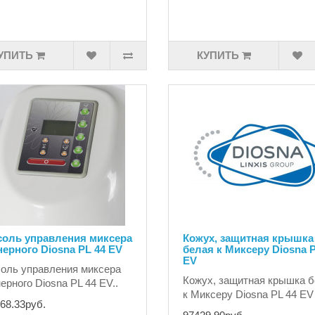
УПИТЬ
КУПИТЬ
соль управления миксера
Кожух, защитная крышка
ерного Diosna PL 44 EV
белая к Миксеру Diosna P
EV
оль управления миксера
Кожух, защитная крышка 
ерного Diosna PL 44 EV..
к Миксеру Diosna PL 44 EV 
68.33руб.