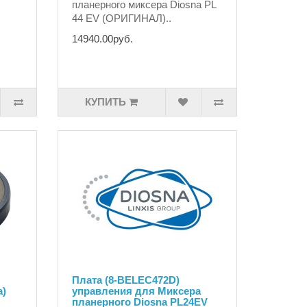
планерного миксера Diosna PL
44 EV (ОРИГИНАЛ)..
14940.00руб.
КУПИТЬ
Плата (8-BELEC472D)
а)
управления для Миксера
планерного Diosna PL24EV