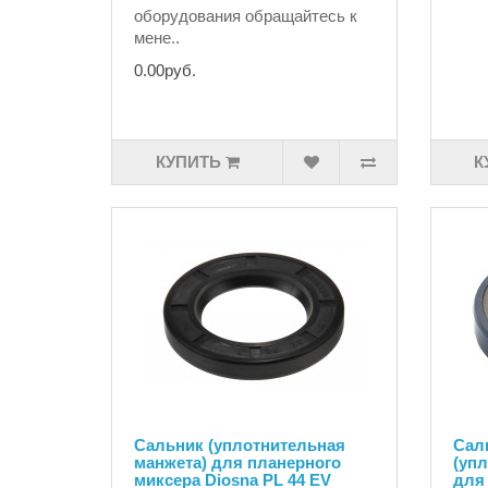
оборудования обращайтесь к
мене..
0.00руб.
КУПИТЬ
К
Сальник (уплотнительная
Сал
манжета) для планерного
(уп
миксера Diosna PL 44 EV
для