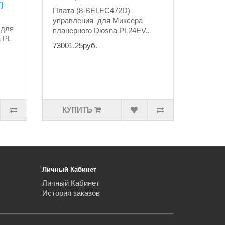
)
Плата (8-BELEC472D)
управления для Миксера
 для
планерного Diosna PL24EV..
 PL
73001.25руб.
КУПИТЬ
Личный Кабинет
Личный Кабинет
История заказов