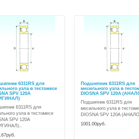
шипник 6311RS для
Подшипник 6311RS для
льного узла в тестомесе
месильного узла в тесто
SNA SPV 120A
DIOSNA SPV 120A (АНАЛ
ИГИНАЛ)
Подшипник 6311RS для
шипник 6311RS для
месильного узла в тестом
льного узла в тестомесе
DIOSNA SPV 120A (АНАЛОГ
SNA SPV 120A
1001.00руб.
ИГИНАЛ)..
.67руб.