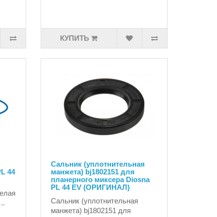
КУПИТЬ
Сальник (уплотнительная
L 44
манжета) bj1802151 для
планерного миксера Diosna
PL 44 EV (ОРИГИНАЛ)
белая
Сальник (уплотнительная
..
манжета) bj1802151 для