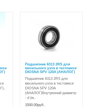
Подшипник 6313 2RS для
месе
месильного узла в тестомесе
ОГ)
DIOSNA SPV 120A (АНАЛОГ)
Подшипник 6313 2RS для
есе
месильного узла в тестомесе
)..
DIOSNA SPV 120A
(АНАЛОГ)Внутренний диаметр
- d (м..
1500.00руб.