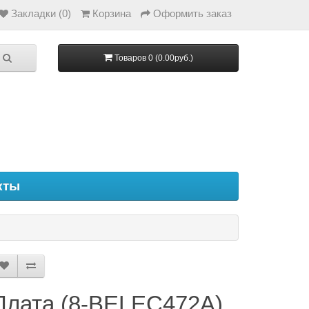
Закладки (0)
Корзина
Оформить заказ
Товаров 0 (0.00руб.)
кты
Плата (8-BELEC472A)