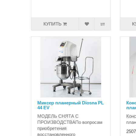
КУПИТЬ
К
Миксер планерный Diosna PL
Кон
44 EV
план
МОДЕЛЬ СНЯТА С
Конс
ПРОИЗВОДСТВАПо вопросам
план
приобретения
2507
восстановленного