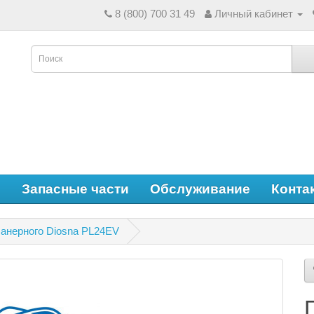
8 (800) 700 31 49
Личный кабинет
е
Запасные части
Обслуживание
Конта
анерного Diosna PL24EV