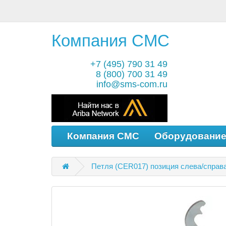
Компания СМС
+7 (495) 790 31 49
8 (800) 700 31 49
info@sms-com.ru
Компания СМС
Оборудовани
Петля (CER017) позиция слева/спра