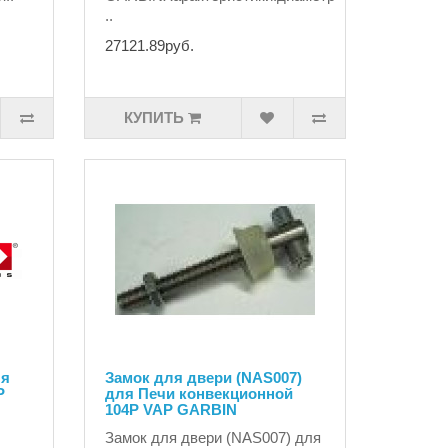
..
27121.89руб.
КУПИТЬ
ля
Замок для двери (NAS007)
P
для Печи конвекционной
104P VAP GARBIN
Замок для двери (NAS007) для