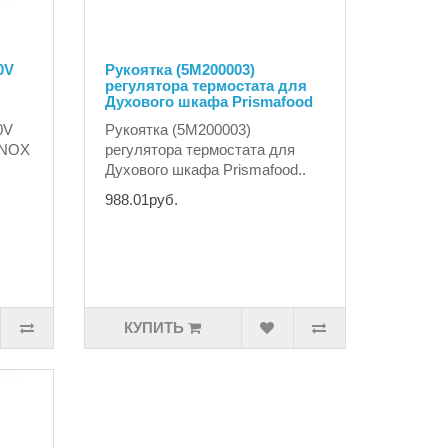
0V
Рукоятка (5M200003)
регулятора термостата для
Духового шкафа Prismafood
0V
Рукоятка (5M200003)
INOX
регулятора термостата для
Духового шкафа Prismafood..
988.01руб.
КУПИТЬ