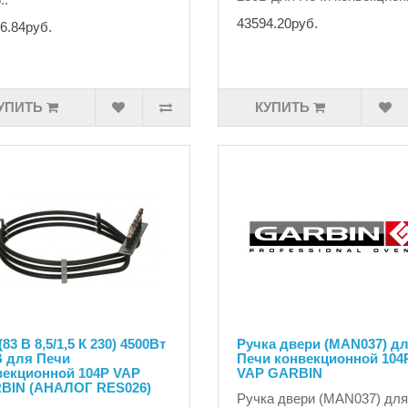
43594.20руб.
6.84руб.
УПИТЬ
КУПИТЬ
(83 В 8,5/1,5 К 230) 4500Вт
Ручка двери (MAN037) д
В для Печи
Печи конвекционной 104
векционной 104P VAP
VAP GARBIN
BIN (АНАЛОГ RES026)
Ручка двери (MAN037) для