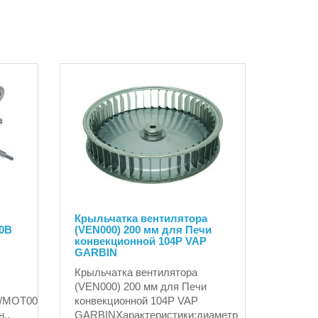
Крыльчатка вентилятора
30В
(VEN000) 200 мм для Печи
конвекционной 104P VAP
GARBIN
Крыльчатка вентилятора
(VEN000) 200 мм для Печи
/MOT002/MOT017/MOT018)
конвекционной 104P VAP
..
GARBINХарактеристики:диаметр