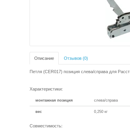
Описание
Отзывов (0)
Петля (CER017) позиция слева/справа для Расс
Характеристики:
монтажная позиция
слева/справа
вес
0,250 кг
Совместимость: