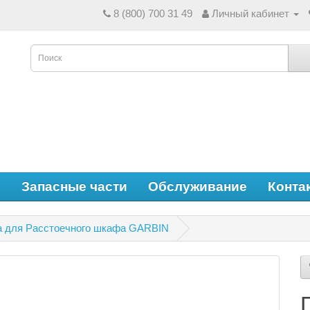
8 (800) 700 31 49
Личный кабинет
е
Запасные части
Обслуживание
Конта
ва для Расстоечного шкафа GARBIN