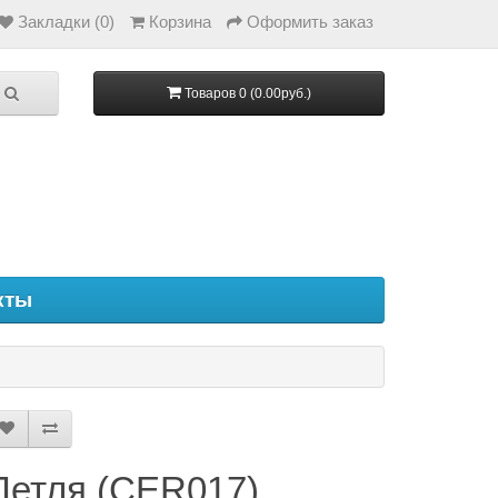
Закладки (0)
Корзина
Оформить заказ
Товаров 0 (0.00руб.)
кты
Петля (CER017)